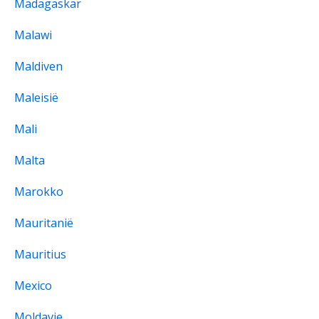
Madagaskar
Malawi
Maldiven
Maleisië
Mali
Malta
Marokko
Mauritanië
Mauritius
Mexico
Moldavie