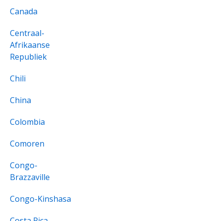
Canada
Centraal-
Afrikaanse
Republiek
Chili
China
Colombia
Comoren
Congo-
Brazzaville
Congo-Kinshasa
Costa Rica