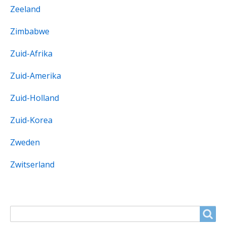
Zeeland
Zimbabwe
Zuid-Afrika
Zuid-Amerika
Zuid-Holland
Zuid-Korea
Zweden
Zwitserland
ZOEKVELD
Search