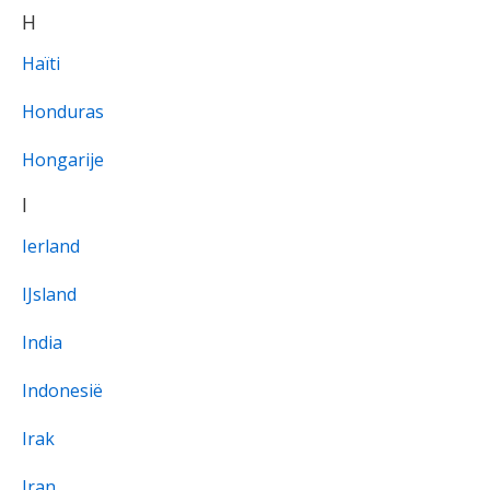
H
Haïti
Honduras
Hongarije
I
Ierland
IJsland
India
Indonesië
Irak
Iran