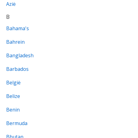
Azië
B
Bahama's
Bahrein
Bangladesh
Barbados
België
Belize
Benin
Bermuda
Bhutan