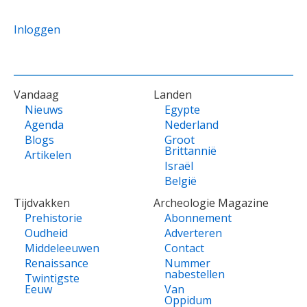
Inloggen
VOET
Vandaag
Landen
Nieuws
Egypte
Agenda
Nederland
Blogs
Groot
Brittannië
Artikelen
Israël
België
Tijdvakken
Archeologie Magazine
Prehistorie
Abonnement
Oudheid
Adverteren
Middeleeuwen
Contact
Renaissance
Nummer
nabestellen
Twintigste
Eeuw
Van
Oppidum