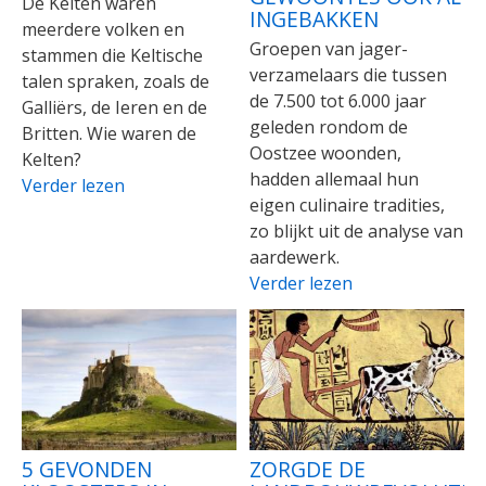
De Kelten waren
INGEBAKKEN
meerdere volken en
Groepen van jager-
stammen die Keltische
verzamelaars die tussen
talen spraken, zoals de
de 7.500 tot 6.000 jaar
Galliërs, de Ieren en de
geleden rondom de
Britten. Wie waren de
Oostzee woonden,
Kelten?
hadden allemaal hun
Verder lezen
eigen culinaire tradities,
zo blijkt uit de analyse van
aardewerk.
Verder lezen
5 GEVONDEN
ZORGDE DE