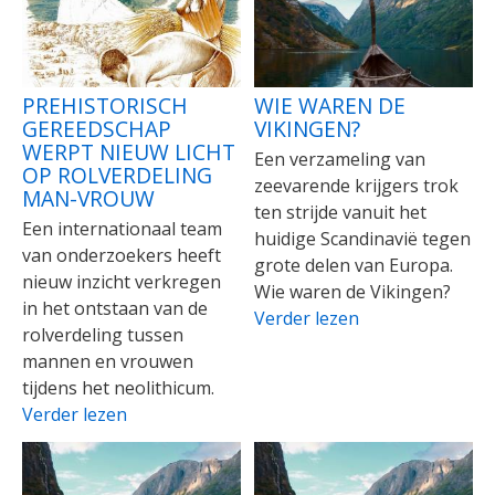
PREHISTORISCH
WIE WAREN DE
GEREEDSCHAP
VIKINGEN?
WERPT NIEUW LICHT
Een verzameling van
OP ROLVERDELING
zeevarende krijgers trok
MAN-VROUW
ten strijde vanuit het
Een internationaal team
huidige Scandinavië tegen
van onderzoekers heeft
grote delen van Europa.
nieuw inzicht verkregen
Wie waren de Vikingen?
in het ontstaan van de
Verder lezen
rolverdeling tussen
mannen en vrouwen
tijdens het neolithicum.
Verder lezen