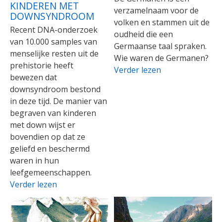
KINDEREN MET
verzamelnaam voor de
DOWNSYNDROOM
volken en stammen uit de
Recent DNA-onderzoek
oudheid die een
van 10.000 samples van
Germaanse taal spraken.
menselijke resten uit de
Wie waren de Germanen?
prehistorie heeft
Verder lezen
bewezen dat
downsyndroom bestond
in deze tijd. De manier van
begraven van kinderen
met down wijst er
bovendien op dat ze
geliefd en beschermd
waren in hun
leefgemeenschappen.
Verder lezen