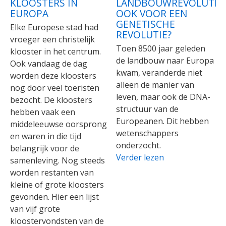
KLOOSTERS IN
LANDBOUWREVOLUTIE
EUROPA
OOK VOOR EEN
GENETISCHE
Elke Europese stad had
REVOLUTIE?
vroeger een christelijk
Toen 8500 jaar geleden
klooster in het centrum.
de landbouw naar Europa
Ook vandaag de dag
kwam, veranderde niet
worden deze kloosters
alleen de manier van
nog door veel toeristen
leven, maar ook de DNA-
bezocht. De kloosters
structuur van de
hebben vaak een
Europeanen. Dit hebben
middeleeuwse oorsprong
wetenschappers
en waren in die tijd
onderzocht.
belangrijk voor de
Verder lezen
samenleving. Nog steeds
worden restanten van
kleine of grote kloosters
gevonden. Hier een lijst
van vijf grote
kloostervondsten van de