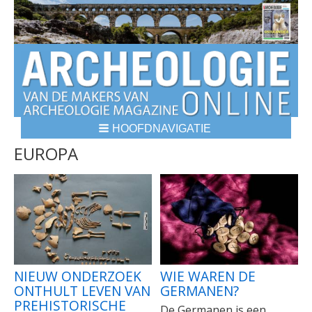
HOOFDNAVIGATIE
BREADCRUMBS
EUROPA
NIEUW ONDERZOEK
WIE WAREN DE
ONTHULT LEVEN VAN
GERMANEN?
PREHISTORISCHE
De Germanen is een