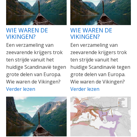
WIE WAREN DE
WIE WAREN DE
VIKINGEN?
VIKINGEN?
Een verzameling van
Een verzameling van
zeevarende krijgers trok
zeevarende krijgers trok
ten strijde vanuit het
ten strijde vanuit het
huidige Scandinavië tegen
huidige Scandinavië tegen
grote delen van Europa.
grote delen van Europa.
Wie waren de Vikingen?
Wie waren de Vikingen?
Verder lezen
Verder lezen