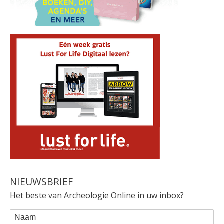
NIEUWSBRIEF
Het beste van Archeologie Online in uw inbox?
WEBFORM
Naam