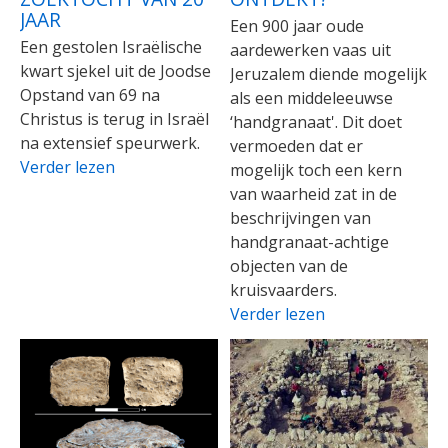
JAAR
Een 900 jaar oude
Een gestolen Israëlische
aardewerken vaas uit
kwart sjekel uit de Joodse
Jeruzalem diende mogelijk
Opstand van 69 na
als een middeleeuwse
Christus is terug in Israël
‘handgranaat'. Dit doet
na extensief speurwerk.
vermoeden dat er
Verder lezen
mogelijk toch een kern
van waarheid zat in de
beschrijvingen van
handgranaat-achtige
objecten van de
kruisvaarders.
Verder lezen