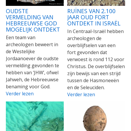
OUDSTE
RUÏNES VAN 2.100
VERMELDING VAN
JAAR OUD FORT
HEBREEUWSE GOD
ONTDEKT IN ISRAËL
MOGELIJK ONTDEKT
In Centraal-Israël hebben
Een team van
archeologen de
archeologen beweert in
overblijfselen van een
de Westelijke
fort gevonden dat
Jordaanoever de oudste
verwoest is rond 112 voor
vermelding gevonden te
Christus. De overblijfselen
hebben van ‘JHW’, ofwel
zijn bewijs van een strijd
Jahweh, de Hebreeuwse
tussen de Hasmoneeën
benaming voor God.
en de Seleuciden.
Verder lezen
Verder lezen