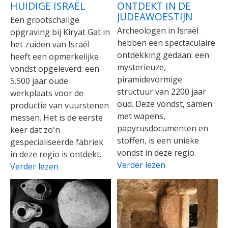
HUIDIGE ISRAËL
ONTDEKT IN DE
JUDEAWOESTIJN
Een grootschalige
Archeologen in Israël
opgraving bij Kiryat Gat in
hebben een spectaculaire
het zuiden van Israël
ontdekking gedaan: een
heeft een opmerkelijke
mysterieuze,
vondst opgeleverd: een
piramidevormige
5.500 jaar oude
structuur van 2200 jaar
werkplaats voor de
oud. Deze vondst, samen
productie van vuurstenen
met wapens,
messen. Het is de eerste
papyrusdocumenten en
keer dat zo'n
stoffen, is een unieke
gespecialiseerde fabriek
vondst in deze regio.
in deze regio is ontdekt.
Verder lezen
Verder lezen