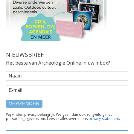
NIEUWSBRIEF
Het beste van Archeologie Online in uw inbox?
WEBFORM
Naam
E-mail
TEKST
Wij vinden privacy belangrijk. We gaan dan ook zorgvuldig met
persoonsgegevens om. Lees er alles over in ons
privacy-statement
.
ONDER
FORMULIER