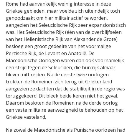
Rome had aanvankelijk weinig interesse in deze
Griekse gebieden, maar voelde zich uiteindelijk toch
genoodzaakt om hier militair actief te worden
,
aangezien het Seleucidische Rijk zeer expansionistisch
was. Het Seleucidische Rijk (één van de overblijfselen
van het Hellenistische Rijk van Alexander de Grote)
besloeg een groot gedeelte van het voormalige
Perzische Rijk, de Levant en Anatolië. De
Macedonische Oorlogen waren dan ook voornamelijk
een strijd tegen de Seleuciden, die hun rijk almaar
bleven uitbreiden.
Na de eerste twee oorlogen
trokken de Romeinen zich terug uit Griekenland
aangezien ze dachten dat de stabiliteit in de regio was
teruggekeerd. Dit bleek beide keren niet het geval.
Daarom besloten de Romeinen na de derde oorlog
een vaste militaire aanwezigheid te behouden op het
Griekse vasteland.
Na zowel de Macedonische als Punische oorlogen had