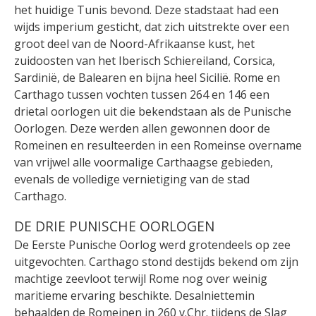
het huidige Tunis bevond. Deze stadstaat had een
wijds imperium gesticht, dat zich uitstrekte over een
groot deel van de Noord-Afrikaanse kust, het
zuidoosten van het Iberisch Schiereiland, Corsica,
Sardinië, de Balearen en bijna heel Sicilië. Rome en
Carthago tussen vochten tussen 264 en 146 een
drietal oorlogen uit die bekendstaan als de Punische
Oorlogen. Deze werden allen gewonnen door de
Romeinen en resulteerden in een Romeinse overname
van vrijwel alle voormalige Carthaagse gebieden,
evenals de volledige vernietiging van de stad
Carthago.
DE DRIE PUNISCHE OORLOGEN
De Eerste Punische Oorlog werd grotendeels op zee
uitgevochten. Carthago stond destijds bekend om zijn
machtige zeevloot terwijl Rome nog over weinig
maritieme ervaring beschikte. Desalniettemin
behaalden de Romeinen in 260 v.Chr. tijdens de Slag