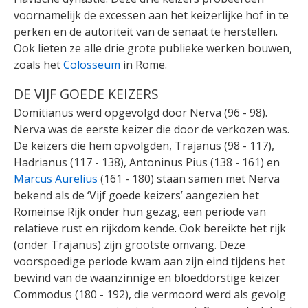
voornamelijk de excessen aan het keizerlijke hof in te
perken en de autoriteit van de senaat te herstellen.
Ook lieten ze alle drie grote publieke werken bouwen,
zoals het
Colosseum
in Rome.
DE VIJF GOEDE KEIZERS
Domitianus werd opgevolgd door Nerva (96 - 98).
Nerva was de eerste keizer die door de verkozen was.
De keizers die hem opvolgden, Trajanus (98 - 117),
Hadrianus (117 - 138), Antoninus Pius (138 - 161) en
Marcus Aurelius
(161 - 180) staan samen met Nerva
bekend als de ‘Vijf goede keizers’ aangezien het
Romeinse Rijk onder hun gezag, een periode van
relatieve rust en rijkdom kende. Ook bereikte het rijk
(onder Trajanus) zijn grootste omvang. Deze
voorspoedige periode kwam aan zijn eind tijdens het
bewind van de waanzinnige en bloeddorstige keizer
Commodus (180 - 192), die vermoord werd als gevolg