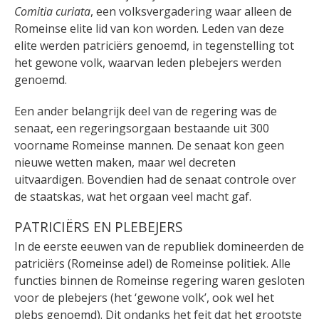
Comitia curiata
, een volksvergadering waar alleen de
Romeinse elite lid van kon worden. Leden van deze
elite werden patriciërs genoemd, in tegenstelling tot
het gewone volk, waarvan leden plebejers werden
genoemd.
Een ander belangrijk deel van de regering was de
senaat, een regeringsorgaan bestaande uit 300
voorname Romeinse mannen. De senaat kon geen
nieuwe wetten maken, maar wel decreten
uitvaardigen. Bovendien had de senaat controle over
de staatskas, wat het orgaan veel macht gaf.
PATRICIËRS EN PLEBEJERS
In de eerste eeuwen van de republiek domineerden de
patriciërs (Romeinse adel) de Romeinse politiek. Alle
functies binnen de Romeinse regering waren gesloten
voor de plebejers (het ‘gewone volk’, ook wel het
plebs genoemd). Dit ondanks het feit dat het grootste