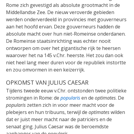
Rome zich gevestigd als absolute grootmacht in de
Middellandse Zee. De nieuw veroverde gebieden
werden onderverdeeld in provincies met gouverneurs
aan het hoofd ervan. Deze gouverneurs hadden de
absolute macht over hun niet-Romeinse onderdanen.
De Romeinse staatsinrichting was echter nooit
ontworpen om over het gigantische rijk te heersen
waarover het na 145 v.Chr. heerste. Het zou dan ook
niet heel lang meer duren voor de republiek instortte
en zou omvormen in een keizerrijk.
OPKOMST VAN JULIUS CAESAR
Tijdens tweede eeuw v.Chr. ontstonden twee politieke
stromingen in Rome: de
popularis
en de
optimates
. De
popularis
zetten zich in voor meer macht voor de
plebejers en hun tribuuns, terwijl de
optimates
wilden
dat er juist meer macht naar de patriciërs en de
senaat ging. Julius Caesar was de beroemdste
aanhanger van de
popularis
.