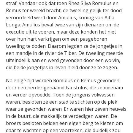
straf. Vandaar ook dat toen Rhea Silva Romulus en
Remus ter wereld bracht, de tweeling gelijk ter dood
veroordeeld werd door Amulius, koning van Alba
Longa. Amulius beval twee van zijn dienaren om de
executie uit te voeren, maar deze konden het niet
over hun hart verkrijgen om een pasgeboren
tweeling te doden. Daarom legden ze de jongetjes in
een mandje in de rivier de Tiber. De tweeling meerde
uiteindelijk aan en werd gevonden door een wolvin,
die beide jongetjes in leven hield door ze te zogen.
Na enige tijd werden Romulus en Remus gevonden
door een herder genaamd Faustulus, die ze meenam
en verder opvoedde. Toen de jongens volwassen
waren, besloten ze een stad te stichten op de plek
waar ze gevonden waren. Er waren hier zeven heuvels
in de buurt, die makkelijk te verdedigen waren. De
broers besloten beiden een eigen berg te kiezen om
daar te wachten op een voorteken, die duidelijk zou