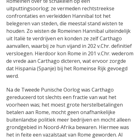
Romeinen over te schakelen op een
uitputtingsoorlog; ze vermeden rechtstreekse
confrontaties en verleidden Hannibal tot het
belegeren van steden, die meestal stand wisten te
houden. Zo wisten de Romeinen Hannibal uiteindelijk
uit Italië te verdrijven en konden ze zelf Carthago
aanvallen, waarbij ze hun vijand in 202 v.Chr. definitief
versloegen. Hierdoor kon Rome in 201 v.Chr. wederom
de vrede aan Carthago dicteren, wat ervoor zorgde
dat Hispania (Spanje) bij het Romeinse Rijk gevoegd
werd.
Na de Tweede Punische Oorlog was Carthago
gereduceerd tot slechts een fractie van wat het
voorheen was; het moest grote herstelbetalingen
betalen aan Rome, mocht geen onafhankelijke
buitenlandse politiek meer bedrijven en mocht alleen
grondgebied in Noord-Afrika bewaren. Hiermee was
het in feite een vazalstaat van Rome geworden. Al