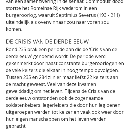
van een samenzwering in de senaat. Commodus’ dood
stortte het Romeinse Rijk wederom in een
burgeroorlog, waaruit Septimius Severus (193 - 211)
uiteindelijk als overwinnaar zou naar voren zou
komen.
DE CRISIS VAN DE DERDE EEUW
Rond 235 brak een periode aan die de ‘Crisis van de
derde eeuw’ genoemd wordt. De periode werd
gekenmerkt door haast constante burgeroorlogen en
de vele keizers die elkaar in hoog tempo opvolgden.
Tussen 235 en 284 zijn er maar liefst 22 keizers aan
de macht geweest. Veel van deze kwamen
gewelddadig om het leven. Tijdens de Crisis van de
derde eeuw ontstonden ook de zogenaamde
soldatenkeizers, legerleiders die door hun legioenen
uitgeroepen werden tot keizer en vaak ook weer door
hun eigen manschappen om het leven werden
gebracht.