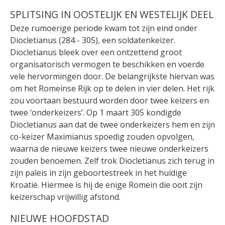
SPLITSING IN OOSTELIJK EN WESTELIJK DEEL
Deze rumoerige periode kwam tot zijn eind onder
Diocletianus (284 - 305), een soldatenkeizer.
Diocletianus bleek over een ontzettend groot
organisatorisch vermogen te beschikken en voerde
vele hervormingen door. De belangrijkste hiervan was
om het Romeinse Rijk op te delen in vier delen. Het rijk
zou voortaan bestuurd worden door twee keizers en
twee ‘onderkeizers’. Op 1 maart 305 kondigde
Diocletianus aan dat de twee onderkeizers hem en zijn
co-keizer Maximianus spoedig zouden opvolgen,
waarna de nieuwe keizers twee nieuwe onderkeizers
zouden benoemen. Zelf trok Diocletianus zich terug in
zijn paleis in zijn geboortestreek in het huidige
Kroatië. Hiermee is hij de enige Romein die ooit zijn
keizerschap vrijwillig afstond.
NIEUWE HOOFDSTAD