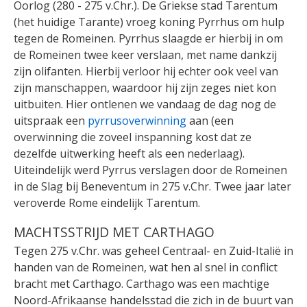
Oorlog (280 - 275 v.Chr.). De Griekse stad Tarentum
(het huidige Tarante) vroeg koning Pyrrhus om hulp
tegen de Romeinen. Pyrrhus slaagde er hierbij in om
de Romeinen twee keer verslaan, met name dankzij
zijn olifanten. Hierbij verloor hij echter ook veel van
zijn manschappen, waardoor hij zijn zeges niet kon
uitbuiten. Hier ontlenen we vandaag de dag nog de
uitspraak een
pyrrusoverwinning
aan (een
overwinning die zoveel inspanning kost dat ze
dezelfde uitwerking heeft als een nederlaag).
Uiteindelijk werd Pyrrus verslagen door de Romeinen
in de Slag bij Beneventum in 275 v.Chr. Twee jaar later
veroverde Rome eindelijk Tarentum.
MACHTSSTRIJD MET CARTHAGO
Tegen 275 v.Chr. was geheel Centraal- en Zuid-Italië in
handen van de Romeinen, wat hen al snel in conflict
bracht met Carthago. Carthago was een machtige
Noord-Afrikaanse handelsstad die zich in de buurt van