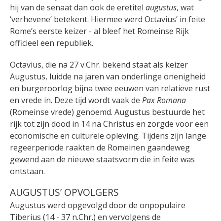
hij van de senaat dan ook de eretitel
augustus
, wat
‘verhevene’ betekent. Hiermee werd Octavius’ in feite
Rome’s eerste keizer - al bleef het Romeinse Rijk
officieel een republiek.
Octavius, die na 27 v.Chr. bekend staat als keizer
Augustus, luidde na jaren van onderlinge onenigheid
en burgeroorlog bijna twee eeuwen van relatieve rust
en vrede in. Deze tijd wordt vaak de
Pax Romana
(Romeinse vrede) genoemd. Augustus bestuurde het
rijk tot zijn dood in 14 na Christus en zorgde voor een
economische en culturele opleving. Tijdens zijn lange
regeerperiode raakten de Romeinen gaandeweg
gewend aan de nieuwe staatsvorm die in feite was
ontstaan.
AUGUSTUS’ OPVOLGERS
Augustus werd opgevolgd door de onpopulaire
Tiberius (14 - 37 n.Chr.) en vervolgens de