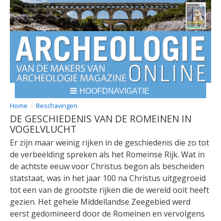
HOOFDNAVIGATIE
BREADCRUMBS
YOU
Home
Beschavingen
DE GESCHIEDENIS VAN DE ROMEINEN IN
ARE
VOGELVLUCHT
HERE:
Er zijn maar weinig rijken in de geschiedenis die zo tot
de verbeelding spreken als het Romeinse Rijk. Wat in
de achtste eeuw voor Christus begon als bescheiden
statstaat, was in het jaar 100 na Christus uitgegroeid
tot een van de grootste rijken die de wereld ooit heeft
gezien. Het gehele Middellandse Zeegebied werd
eerst gedomineerd door de Romeinen en vervolgens