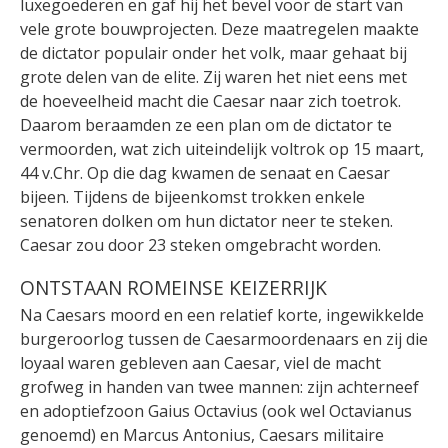
luxegoederen en gaf hij het bevel voor de start van
vele grote bouwprojecten. Deze
maatregelen maakte
de dictator populair onder het volk, maar gehaat bij
grote delen van de elite. Zij waren het niet eens met
de hoeveelheid macht die Caesar naar zich toetrok.
Daarom beraamden ze een plan om de dictator te
vermoorden, wat zich uiteindelijk voltrok op 15 maart,
44 v.Chr. Op die dag kwamen de senaat en Caesar
bijeen. Tijdens de bijeenkomst trokken enkele
senatoren dolken om hun dictator neer te steken.
Caesar zou door 23 steken omgebracht worden.
ONTSTAAN ROMEINSE KEIZERRIJK
Na Caesars moord en een relatief korte, ingewikkelde
burgeroorlog tussen de Caesarmoordenaars en zij die
loyaal waren gebleven aan Caesar, viel de macht
grofweg in handen van twee mannen: zijn achterneef
en adoptiefzoon Gaius Octavius (ook wel Octavianus
genoemd) en Marcus Antonius, Caesars militaire