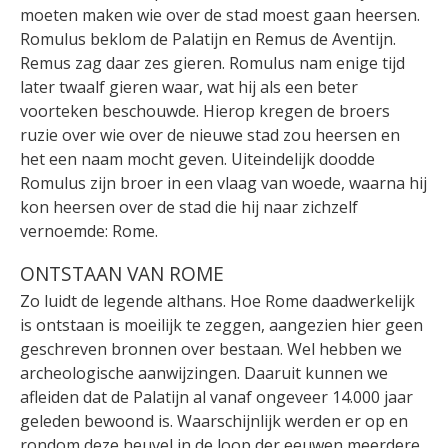
moeten maken wie over de stad moest gaan heersen.
Romulus beklom de Palatijn en Remus de Aventijn.
Remus zag daar zes gieren. Romulus nam enige tijd
later twaalf gieren waar, wat hij als een beter
voorteken beschouwde. Hierop kregen de broers
ruzie over wie over de nieuwe stad zou heersen en
het een naam mocht geven. Uiteindelijk doodde
Romulus zijn broer in een vlaag van woede, waarna hij
kon heersen over de stad die hij naar zichzelf
vernoemde: Rome.
ONTSTAAN VAN ROME
Zo luidt de legende althans. Hoe Rome daadwerkelijk
is ontstaan is moeilijk te zeggen, aangezien hier geen
geschreven bronnen over bestaan. Wel hebben we
archeologische aanwijzingen. Daaruit kunnen we
afleiden dat de Palatijn al vanaf ongeveer 14.000 jaar
geleden bewoond is. Waarschijnlijk werden er op en
rondom deze heuvel in de loop der eeuwen meerdere