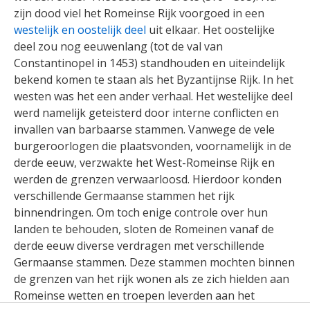
zijn dood viel het Romeinse Rijk voorgoed in een
westelijk en oostelijk deel
uit elkaar. Het oostelijke
deel zou nog eeuwenlang (tot de val van
Constantinopel in 1453) standhouden en uiteindelijk
bekend komen te staan als het Byzantijnse Rijk. In het
westen was het een ander verhaal. Het westelijke deel
werd namelijk geteisterd door interne conflicten en
invallen van barbaarse stammen. Vanwege de vele
burgeroorlogen die plaatsvonden, voornamelijk in de
derde eeuw, verzwakte het West-Romeinse Rijk en
werden de grenzen verwaarloosd. Hierdoor konden
verschillende Germaanse stammen het rijk
binnendringen. Om toch enige controle over hun
landen te behouden, sloten de Romeinen vanaf de
derde eeuw diverse verdragen met verschillende
Germaanse stammen. Deze stammen mochten binnen
de grenzen van het rijk wonen als ze zich hielden aan
Romeinse wetten en troepen leverden aan het