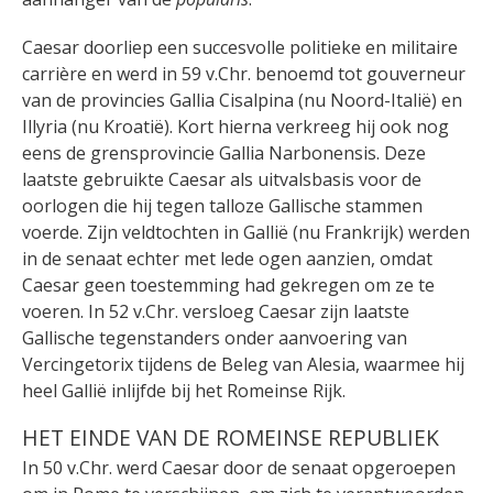
Caesar doorliep een succesvolle politieke en militaire
carrière en werd in 59 v.Chr. benoemd tot gouverneur
van de provincies Gallia Cisalpina (nu Noord-Italië) en
Illyria (nu Kroatië). Kort hierna verkreeg hij ook nog
eens de grensprovincie Gallia Narbonensis. Deze
laatste gebruikte Caesar als uitvalsbasis voor de
oorlogen die hij tegen talloze Gallische stammen
voerde. Zijn veldtochten in Gallië (nu Frankrijk) werden
in de senaat echter met lede ogen aanzien, omdat
Caesar geen toestemming had gekregen om ze te
voeren. In 52 v.Chr. versloeg Caesar zijn laatste
Gallische tegenstanders onder aanvoering van
Vercingetorix tijdens de Beleg van Alesia, waarmee hij
heel Gallië inlijfde bij het Romeinse Rijk.
HET EINDE VAN DE ROMEINSE REPUBLIEK
In 50 v.Chr. werd Caesar door de senaat opgeroepen