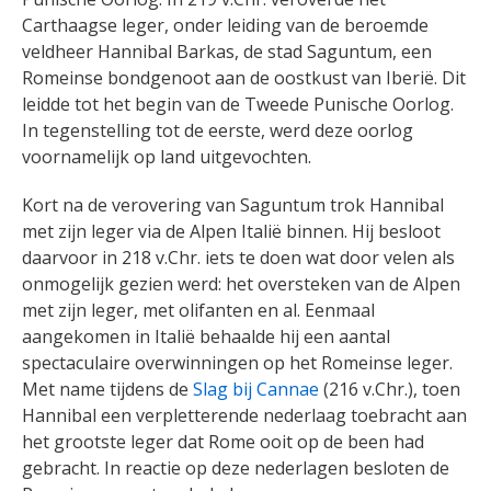
Carthaagse leger, onder leiding van de beroemde
veldheer Hannibal Barkas, de stad Saguntum, een
Romeinse bondgenoot aan de oostkust van Iberië. Dit
leidde tot het begin van de Tweede Punische Oorlog.
In tegenstelling tot de eerste, werd deze oorlog
voornamelijk op land uitgevochten.
Kort na de verovering van Saguntum trok Hannibal
met zijn leger via de Alpen Italië binnen. Hij besloot
daarvoor in 218 v.Chr. iets te doen wat door velen als
onmogelijk gezien werd: het oversteken van de Alpen
met zijn leger, met olifanten en al. Eenmaal
aangekomen in Italië behaalde hij een aantal
spectaculaire overwinningen op het Romeinse leger.
Met name tijdens de
Slag bij Cannae
(216 v.Chr.), toen
Hannibal een verpletterende nederlaag toebracht aan
het grootste leger dat Rome ooit op de been had
gebracht. In reactie op deze nederlagen besloten de