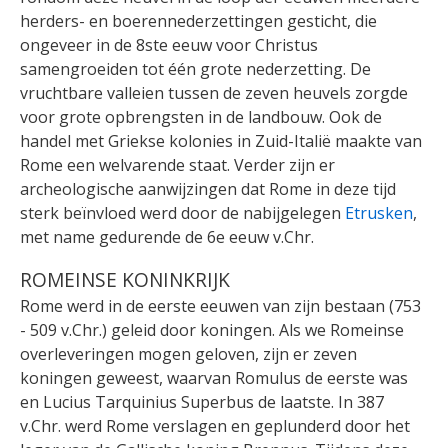
herders- en boerennederzettingen gesticht, die
ongeveer in de 8ste eeuw voor Christus
samengroeiden tot één grote nederzetting. De
vruchtbare valleien tussen de zeven heuvels zorgde
voor grote opbrengsten in de landbouw. Ook de
handel met Griekse kolonies in Zuid-Italië maakte van
Rome een welvarende staat.
Verder zijn er
archeologische aanwijzingen dat Rome in deze tijd
sterk beïnvloed werd door de nabijgelegen
Etrusken
,
met name gedurende de 6e eeuw v.Chr.
ROMEINSE KONINKRIJK
Rome werd in de eerste eeuwen van zijn bestaan (753
- 509 v.Chr.) geleid door koningen. Als we Romeinse
overleveringen mogen geloven, zijn er zeven
koningen geweest, waarvan Romulus de eerste was
en Lucius Tarquinius Superbus de laatste.
In 387
v.Chr. werd Rome verslagen en geplunderd door het