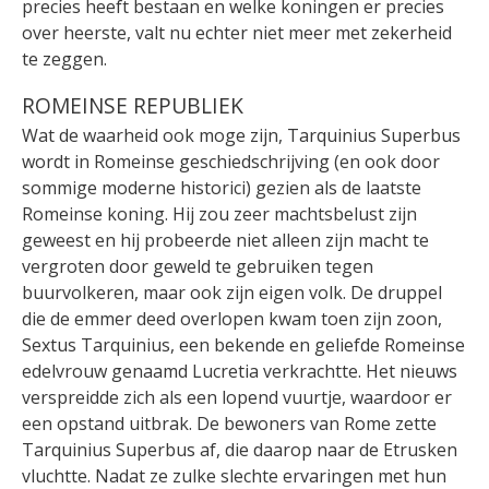
precies heeft bestaan en welke koningen er precies
over heerste, valt nu echter niet meer met zekerheid
te zeggen.
ROMEINSE REPUBLIEK
Wat de waarheid ook moge zijn, Tarquinius Superbus
wordt in Romeinse geschiedschrijving (en ook door
sommige moderne historici) gezien als de laatste
Romeinse koning. Hij zou zeer machtsbelust zijn
geweest en hij probeerde niet alleen zijn macht te
vergroten door geweld te gebruiken tegen
buurvolkeren, maar ook zijn eigen volk.
De druppel
die de emmer deed overlopen kwam toen zijn zoon,
Sextus Tarquinius, een bekende en geliefde Romeinse
edelvrouw genaamd Lucretia verkrachtte. Het nieuws
verspreidde zich als een lopend vuurtje, waardoor e
r
een opstand uitbrak. De bewoners van Rome zette
Tarquinius Superbus af, die daarop naar de Etrusken
vluchtte. Nadat ze zulke slechte ervaringen met hun