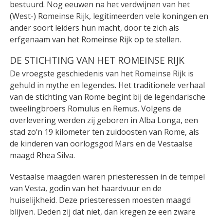
bestuurd. Nog eeuwen na het verdwijnen van het
(West-) Romeinse Rijk, legitimeerden vele koningen en
ander soort leiders hun macht, door te zich als
erfgenaam van het Romeinse Rijk op te stellen.
DE STICHTING VAN HET ROMEINSE RIJK
De vroegste geschiedenis van het Romeinse Rijk is
gehuld in mythe en legendes. Het traditionele verhaal
van de stichting van Rome begint bij de legendarische
tweelingbroers Romulus en Remus. Volgens de
overlevering werden zij geboren in Alba Longa, een
stad zo’n 19 kilometer ten zuidoosten van Rome, als
de kinderen van oorlogsgod Mars en de Vestaalse
maagd Rhea Silva.
Vestaalse maagden waren priesteressen in de tempel
van Vesta, godin van het haardvuur en de
huiselijkheid. Deze priesteressen moesten maagd
blijven. Deden zij dat niet, dan kregen ze een zware