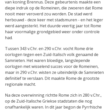
van koning Brennus. Deze gebeurtenis maakte een
diepe indruk op de Romeinen, die zwoeren dat Rome
nooit meer veroverd zou worden. De stad werd
herbouwd - deze keer met stadsmuren - en het leger
werd aangesterkt. Het duurde veertig jaar tot Rome
haar voormalige grondgebied weer onder controle
had.
Tussen 343 v.Chr. en 290 v.Chr. vocht Rome drie
oorlogen tegen een Zuid-Italisch volk genaamd de
Samnieten. Het waren bloedige, langslepende
oorlogen met wisselend succes voor de Romeinen,
maar in 290 v.Chr. wisten ze uiteindelijk de Samnieten
definitief te verslaan. Dit maakte Rome de grootste
regionale macht.
Na deze overwinning richtte Rome zich in 280 v.Chr.,
op de Zuid-Italische Griekse stadstaten die nog
onafhankelijk waren.
In dit jaar begon de Pyrrhische