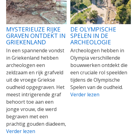
MYSTERIEUZE RIJKE
DE OLYMPISCHE
GRAVEN ONTDEKT IN
SPELEN IN DE
GRIEKENLAND
ARCHEOLOGIE
In een spannende vondst
Archeologen hebben in
in Griekenland hebben
Olympia verschillende
archeologen een
bouwwerken ontdekt die
zeldzaam en rijk grafveld
een cruciale rol speelden
uit de vroege Griekse
tijdens de Olympische
oudheid opgegraven. Het
Spelen van de oudheid.
meest intrigerende graf
Verder lezen
behoort toe aan een
jonge vrouw, die werd
begraven met een
prachtig gouden diadeem,
Verder lezen