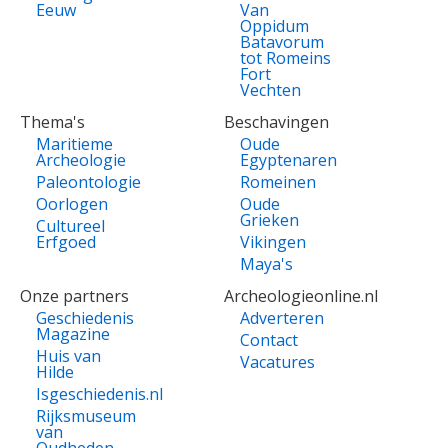
Eeuw
Van
Oppidum
Batavorum
tot Romeins
Fort
Vechten
Thema's
Beschavingen
Maritieme
Oude
Archeologie
Egyptenaren
Paleontologie
Romeinen
Oorlogen
Oude
Grieken
Cultureel
Erfgoed
Vikingen
Maya's
Onze partners
Archeologieonline.nl
Geschiedenis
Adverteren
Magazine
Contact
Huis van
Vacatures
Hilde
Isgeschiedenis.nl
Rijksmuseum
van