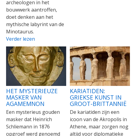
archeologen in het
bouwwerk aantroffen,
doet denken aan het
mythische labyrint van de
Minotaurus.
Verder lezen
HET MYSTERIEUZE
KARIATIDEN:
MASKER VAN
GRIEKSE KUNST IN
AGAMEMNON
GROOT-BRITTANNIË
Een mysterieus gouden
De kariatiden zijn een
masker dat Heinrich
icoon van de Akropolis in
Schliemann in 1876
Athene, maar zorgen nog
opgroef werd genoemd
altijd voor diplomatieke