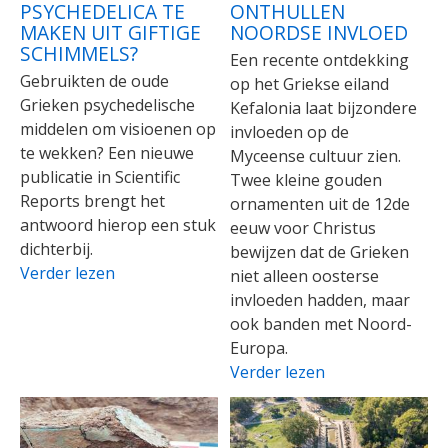
PSYCHEDELICA TE
ONTHULLEN
MAKEN UIT GIFTIGE
NOORDSE INVLOED
SCHIMMELS?
Een recente ontdekking
Gebruikten de oude
op het Griekse eiland
Grieken psychedelische
Kefalonia laat bijzondere
middelen om visioenen op
invloeden op de
te wekken? Een nieuwe
Myceense cultuur zien.
publicatie in Scientific
Twee kleine gouden
Reports brengt het
ornamenten uit de 12de
antwoord hierop een stuk
eeuw voor Christus
dichterbij.
bewijzen dat de Grieken
Verder lezen
niet alleen oosterse
invloeden hadden, maar
ook banden met Noord-
Europa.
Verder lezen