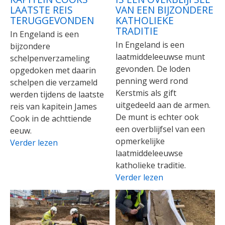
LAATSTE REIS
VAN EEN BIJZONDERE
TERUGGEVONDEN
KATHOLIEKE
TRADITIE
In Engeland is een
In Engeland is een
bijzondere
laatmiddeleeuwse munt
schelpenverzameling
gevonden. De loden
opgedoken met daarin
penning werd rond
schelpen die verzameld
Kerstmis als gift
werden tijdens de laatste
uitgedeeld aan de armen.
reis van kapitein James
De munt is echter ook
Cook in de achttiende
een overblijfsel van een
eeuw.
opmerkelijke
Verder lezen
laatmiddeleeuwse
katholieke traditie.
Verder lezen