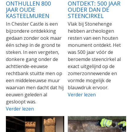
ONTHULLEN 800
ONTDEKT: 500 JAAR
JAAR OUDE
OUDER DAN DE
KASTEELMUREN
STEENCIRKEL
In Chester Castle is een
Vlak bij Stonehenge
bijzondere ontdekking
hebben archeologen
gedaan zonder ook maar
resten van een houten
één schep in de grond te
monument ontdekt. Het
steken. In een vergeten,
was 500 jaar vóór de
donkere gang onder de
beroemde steencirkel al
achttiende-eeuwse
exact uitgelijnd op de
rechtbank stuitte men op
zomerzonnewende en
een middeleeuwse muur
vormde mogelijk de
waarvan men dacht dat hij
blauwdruk ervoor.
eeuwen geleden al
Verder lezen
gesloopt was.
Verder lezen