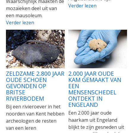
Waarschijnlijk maakten de
Verder lezen
mozaïeken deel uit van
een mausoleum.
Verder lezen
ZELDZAME 2.800 JAAR
2.000 JAAR OUDE
OUDE SCHOEN
KAM GEMAAKT VAN
GEVONDEN OP
EEN
BRITSE
MENSENSCHEDEL
RIVIERBODEM
ONTDEKT IN
ENGELAND
Bij een rivieroever in het
Een 2.000 jaar oude
noorden van Kent hebben
haarkam uit Engeland
archeologen de resten
blijkt te zijn gesneden uit
van een leren