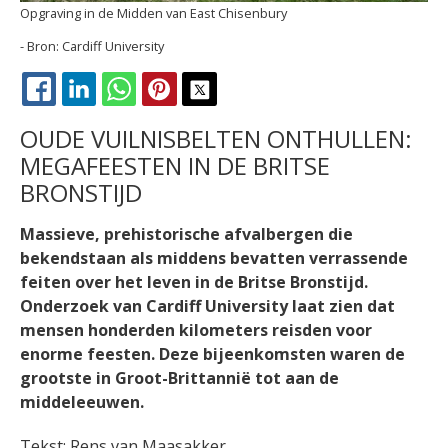
Opgraving in de Midden van East Chisenbury
Cardiff University
FACEBOOK
LINKEDIN
WHATSAPP
PINTEREST
X
OUDE VUILNISBELTEN ONTHULLEN:
MEGAFEESTEN IN DE BRITSE
BRONSTIJD
Massieve, prehistorische afvalbergen die
bekendstaan als middens bevatten verrassende
feiten over het leven in de Britse Bronstijd.
Onderzoek van Cardiff University laat zien dat
mensen honderden kilometers reisden voor
enorme feesten. Deze bijeenkomsten waren de
grootste in Groot-Brittannië tot aan de
middeleeuwen.
Tekst: Rens van Maasakker