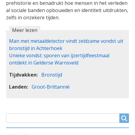
prehistorie en benadrukt hoe mensen in het verleden
al sociale banden opbouwden en identiteit uitdrukten,
zelfs in onzekere tijden.
Meer lezen
Man met metaaldetector vindt zeldzame vondst uit
bronstijd in Achterhoek
Unieke vondst: sporen van ijzertijdfeestmaal
ontdekt in Gelderse Warnsveld
Tijdvakken
Bronstijd
Landen
Groot-Brittannië
ZOEKVELD
Search