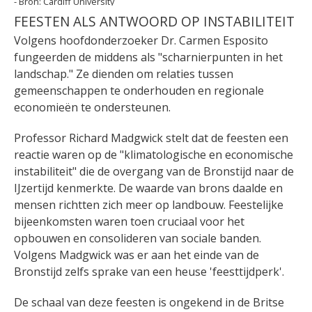
Cardiff University
FEESTEN ALS ANTWOORD OP INSTABILITEIT
Volgens hoofdonderzoeker Dr. Carmen Esposito
fungeerden de middens als "scharnierpunten in het
landschap." Ze dienden om relaties tussen
gemeenschappen te onderhouden en regionale
economieën te ondersteunen.
Professor Richard Madgwick stelt dat de feesten een
reactie waren op de "klimatologische en economische
instabiliteit" die de overgang van de Bronstijd naar de
IJzertijd kenmerkte. De waarde van brons daalde en
mensen richtten zich meer op landbouw. Feestelijke
bijeenkomsten waren toen cruciaal voor het
opbouwen en consolideren van sociale banden.
Volgens Madgwick was er aan het einde van de
Bronstijd zelfs sprake van een heuse 'feesttijdperk'.
De schaal van deze feesten is ongekend in de Britse