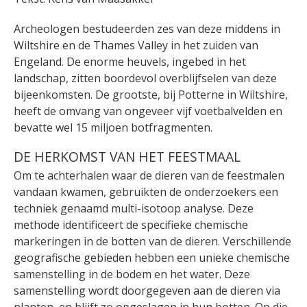
Archeologen bestudeerden zes van deze middens in
Wiltshire en de Thames Valley in het zuiden van
Engeland. De enorme heuvels, ingebed in het
landschap, zitten boordevol overblijfselen van deze
bijeenkomsten. De grootste, bij Potterne in Wiltshire,
heeft de omvang van ongeveer vijf voetbalvelden en
bevatte wel 15 miljoen botfragmenten.
DE HERKOMST VAN HET FEESTMAAL
Om te achterhalen waar de dieren van de feestmalen
vandaan kwamen, gebruikten de onderzoekers een
techniek genaamd multi-isotoop analyse. Deze
methode identificeert de specifieke chemische
markeringen in de botten van de dieren. Verschillende
geografische gebieden hebben een unieke chemische
samenstelling in de bodem en het water. Deze
samenstelling wordt doorgegeven aan de dieren via
planten, en blijft zo opgeslagen in hun botten. Op die