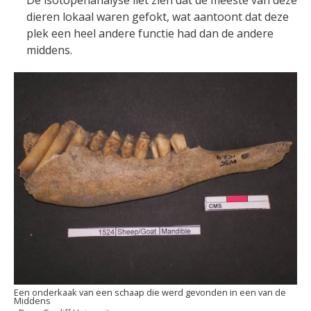
dieren lokaal waren gefokt, wat aantoont dat deze
plek een heel andere functie had dan de andere
middens.
Een onderkaak van een schaap die werd gevonden in een van de
Middens