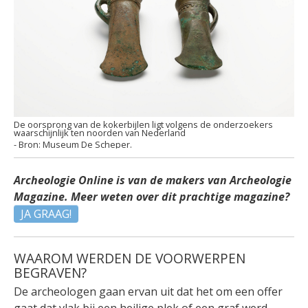
De oorsprong van de kokerbijlen ligt volgens de onderzoekers
waarschijnlijk ten noorden van Nederland
Museum De Scheper.
Archeologie Online is van de makers van Archeologie
Magazine. Meer weten over dit prachtige magazine?
JA GRAAG!
WAAROM WERDEN DE VOORWERPEN
BEGRAVEN?
De archeologen gaan ervan uit dat het om een offer
gaat dat vlak bij een heilige plek of een graf werd