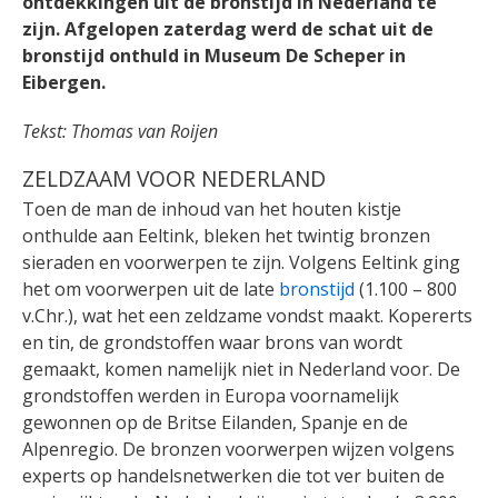
ontdekkingen uit de bronstijd in Nederland te
zijn. Afgelopen zaterdag werd de schat uit de
bronstijd onthuld in Museum De Scheper in
Eibergen.
Tekst: Thomas van Roijen
ZELDZAAM VOOR NEDERLAND
Toen de man de inhoud van het houten kistje
onthulde aan Eeltink, bleken het twintig bronzen
sieraden en voorwerpen te zijn. Volgens Eeltink ging
het om voorwerpen uit de late
bronstijd
(1.100 – 800
v.Chr.), wat het een zeldzame vondst maakt. Kopererts
en tin, de grondstoffen waar brons van wordt
gemaakt, komen namelijk niet in Nederland voor. De
grondstoffen werden in Europa voornamelijk
gewonnen op de Britse Eilanden, Spanje en de
Alpenregio. De bronzen voorwerpen wijzen volgens
experts op handelsnetwerken die tot ver buiten de