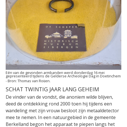
Eén van de gevonden armbanden werd donderdag 16 mei
gepresenteerd tijdens de Gelderse Archeologie Dag in Doetinchem
Thomas van Roijen.
SCHAT TWINTIG JAAR LANG GEHEIM
De vinder van de vondst, die anoniem wilde blijven,
deed de ontdekking rond 2000 toen hij tijdens een
wandeling met zijn vrouw besloot zijn metaaldetector
mee te nemen. In een natuurgebied in de gemeente
Berkelland begon het apparaat te piepen langs het