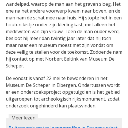
wandelpad, waarop de man aan het graven sloeg. Het
ene na het andere voorwerp kwam naar boven, en de
man nam de schat mee naar huis. Hij stopte het in een
houten kistje onder zijn kledingkast, met alleen het
medeweten van zijn vrouw. Toen de man ouder werd,
besloot hij meer dan twintig jaar later dat hij toch
maar naar een museum moest met zijn vondst om
deze veilig te stellen voor de toekomst. Zodoende nam
hij contact op met Norbert Eeltink van Museum De
Scheper.
De vondst is vanaf 22 mei te bewonderen in het
Museum De Scheper in Eibergen. Ondertussen wordt
er een onderzoeksproject opgetuigd en is het gebied
uitgeroepen tot archeologisch rijksmonument, zodat
onderzoek ongehinderd kan plaatsvinden.
Meer lezen
Buitenaards metaal aangetroffen in Spaanse schat