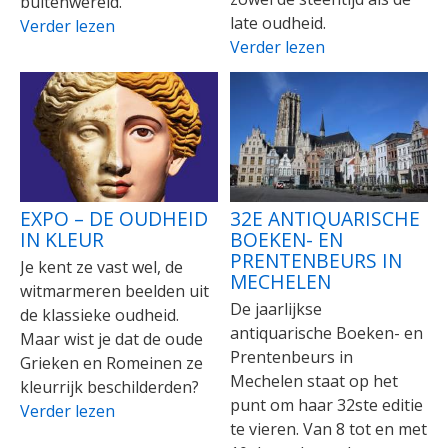
buitenwereld.
late oudheid.
Verder lezen
Verder lezen
EXPO – DE OUDHEID
32E ANTIQUARISCHE
IN KLEUR
BOEKEN- EN
PRENTENBEURS IN
Je kent ze vast wel, de
MECHELEN
witmarmeren beelden uit
De jaarlijkse
de klassieke oudheid.
antiquarische Boeken- en
Maar wist je dat de oude
Prentenbeurs in
Grieken en Romeinen ze
Mechelen staat op het
kleurrijk beschilderden?
punt om haar 32ste editie
Verder lezen
te vieren. Van 8 tot en met