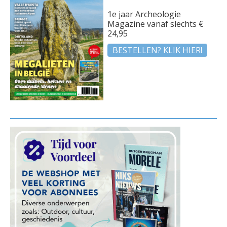
1e jaar Archeologie
Magazine vanaf slechts €
24,95
BESTELLEN? KLIK HIER!