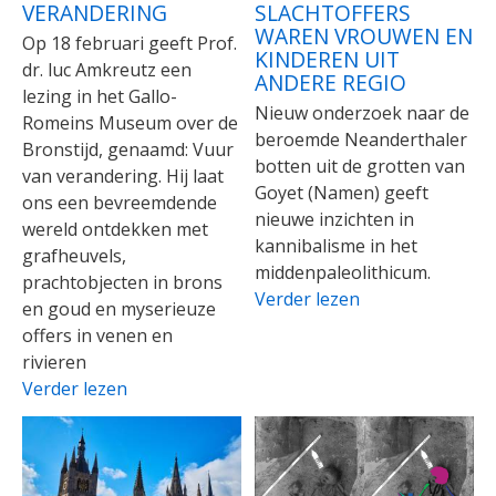
VERANDERING
SLACHTOFFERS
WAREN VROUWEN EN
Op 18 februari geeft Prof.
KINDEREN UIT
dr. luc Amkreutz een
ANDERE REGIO
lezing in het Gallo-
Nieuw onderzoek naar de
Romeins Museum over de
beroemde Neanderthaler
Bronstijd, genaamd: Vuur
botten uit de grotten van
van verandering. Hij laat
Goyet (Namen) geeft
ons een bevreemdende
nieuwe inzichten in
wereld ontdekken met
kannibalisme in het
grafheuvels,
middenpaleolithicum.
prachtobjecten in brons
Verder lezen
en goud en myserieuze
offers in venen en
rivieren
Verder lezen