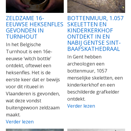
ZELDZAME 16-
BOTTENMUUR, 1.057
EEUWSE HEKSENFLES
SKELETTEN EN
GEVONDEN IN
KINDERKERKHOF
TURNHOUT
ONTDEKT IN EN
NABIJ GENTSE SINT-
In het Belgische
BAAFSKATHEDRAAL
Turnhout is een 16e-
In Gent hebben
eeuwse ‘witch bottle’
archeologen een
ontdekt, oftewel een
bottenmuur, 1057
heksenfles. Het is de
menselijke skeletten, een
eerste keer dat er bewijs
kinderkerkhof en een
voor dit ritueel in
beschilderde grafkelder
Vlaanderen is gevonden,
ontdekt.
wat deze vondst
Verder lezen
buitengewoon zeldzaam
maakt.
Verder lezen