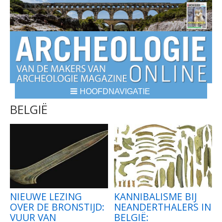
HOOFDNAVIGATIE
BREADCRUMBS
BELGIË
NIEUWE LEZING
KANNIBALISME BIJ
OVER DE BRONSTIJD:
NEANDERTHALERS IN
VUUR VAN
BELGIË: