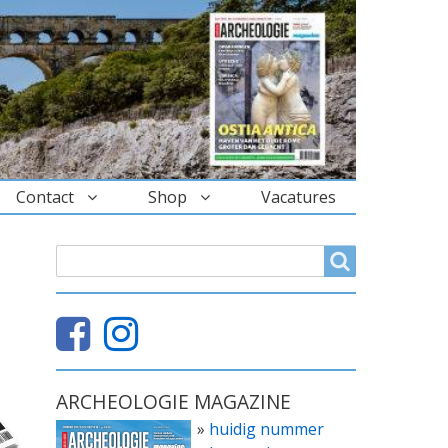
Contact
Shop
Vacatures
ZOEKVELD
Search
ARCHEOLOGIE MAGAZINE
»
huidig nummer