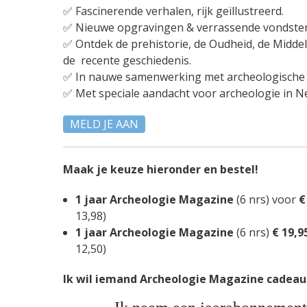
✅ Fascinerende verhalen, rijk geïllustreerd.
✅ Nieuwe opgravingen & verrassende vondste
✅ Ontdek de prehistorie, de Oudheid, de Midde
de recente geschiedenis.
✅ In nauwe samenwerking met archeologische f
✅ Met speciale aandacht voor archeologie in N
MELD JE AAN
Maak je keuze hieronder en bestel!
1 jaar Archeologie Magazine
(6 nrs) voor
€
13,98)
1 jaar Archeologie Magazine
(6 nrs)
€ 19,9
12,50)
Ik wil iemand Archeologie Magazine cadeau