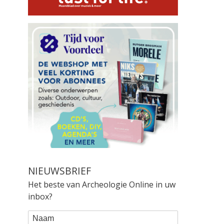
NIEUWSBRIEF
Het beste van Archeologie Online in uw
inbox?
WEBFORM
Naam