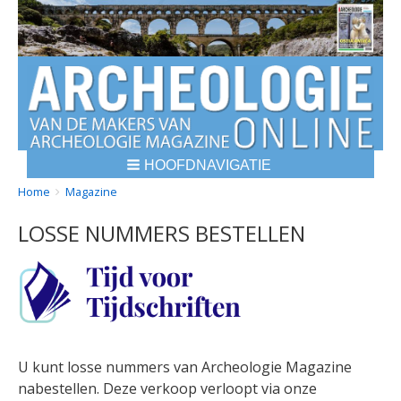
HOOFDNAVIGATIE
BREADCRUMBS
YOU
Home
Magazine
ARE
LOSSE NUMMERS BESTELLEN
HERE:
U kunt losse nummers van Archeologie Magazine
nabestellen. Deze verkoop verloopt via onze