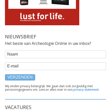
NIEUWSBRIEF
Het beste van Archeologie Online in uw inbox?
WEBFORM
Naam
E-mail
TEKST
Wij vinden privacy belangrijk. We gaan dan ook zorgvuldig met
persoonsgegevens om. Lees er alles over in ons
privacy-statement
.
ONDER
FORMULIER
VACATURES