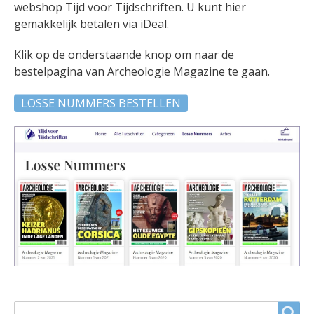
webshop Tijd voor Tijdschriften. U kunt hier
gemakkelijk betalen via iDeal.
Klik op de onderstaande knop om naar de
bestelpagina van Archeologie Magazine te gaan.
LOSSE NUMMERS BESTELLEN
ZOEKVELD
Search