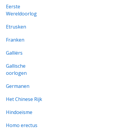
Eerste
Wereldoorlog
Etrusken
Franken
Galliërs
Gallische
oorlogen
Germanen
Het Chinese Rijk
Hindoeïsme
Homo erectus