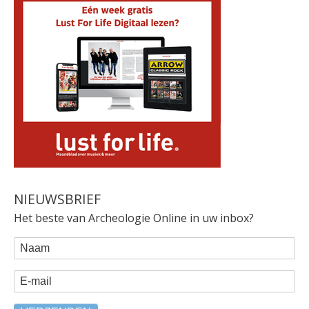
NIEUWSBRIEF
Het beste van Archeologie Online in uw inbox?
WEBFORM
Naam
E-mail