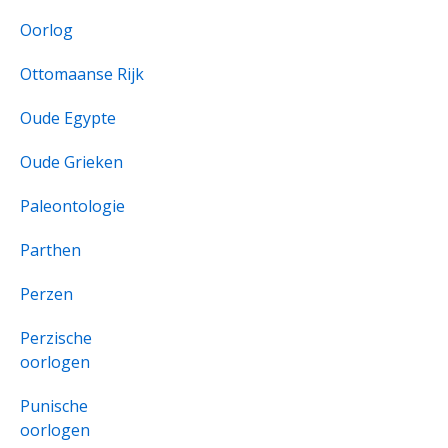
Oorlog
Ottomaanse Rijk
Oude Egypte
Oude Grieken
Paleontologie
Parthen
Perzen
Perzische
oorlogen
Punische
oorlogen