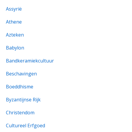
Assyrië
Athene
Azteken
Babylon
Bandkeramiekcultuur
Beschavingen
Boeddhisme
Byzantijnse Rijk
Christendom
Cultureel Erfgoed