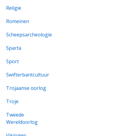
Religie
Romeinen
Scheepsarcheologie
Sparta
Sport
Swifterbantcultuur
Trojaanse oorlog
Troje
Tweede
Wereldoorlog
Vikingen