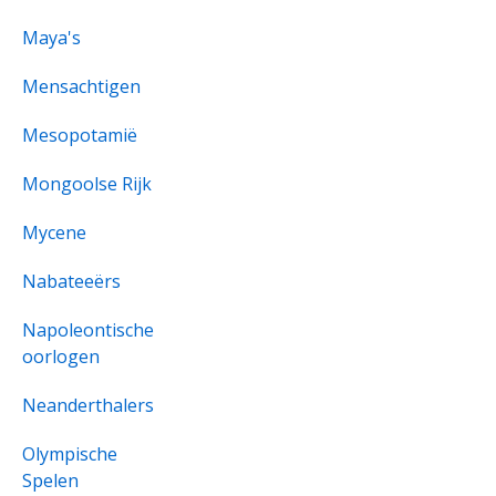
Maya's
Mensachtigen
Mesopotamië
Mongoolse Rijk
Mycene
Nabateeërs
Napoleontische
oorlogen
Neanderthalers
Olympische
Spelen