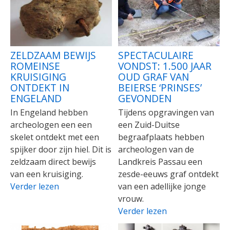
ZELDZAAM BEWIJS
SPECTACULAIRE
ROMEINSE
VONDST: 1.500 JAAR
KRUISIGING
OUD GRAF VAN
ONTDEKT IN
BEIERSE ‘PRINSES’
ENGELAND
GEVONDEN
In Engeland hebben
Tijdens opgravingen van
archeologen een een
een Zuid-Duitse
skelet ontdekt met een
begraafplaats hebben
spijker door zijn hiel. Dit is
archeologen van de
zeldzaam direct bewijs
Landkreis Passau een
van een kruisiging.
zesde-eeuws graf ontdekt
Verder lezen
van een adellijke jonge
vrouw.
Verder lezen