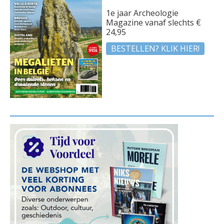
1e jaar Archeologie
Magazine vanaf slechts €
24,95
BESTELLEN? KLIK HIER!