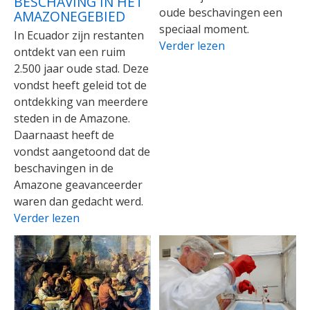
BESCHAVING IN HET
oude beschavingen een
AMAZONEGEBIED
speciaal moment.
In Ecuador zijn restanten
Verder lezen
ontdekt van een ruim
2.500 jaar oude stad. Deze
vondst heeft geleid tot de
ontdekking van meerdere
steden in de Amazone.
Daarnaast heeft de
vondst aangetoond dat de
beschavingen in de
Amazone geavanceerder
waren dan gedacht werd.
Verder lezen