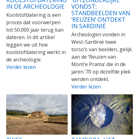
IN DE ARCHEOLOGIE
VONDST:
STANDBEELDEN VAN
Koolstofdatering is een
‘REUZEN’ ONTDEKT
proces dat voorwerpen
IN SARDINIË
tot 50.000 jaar terug kan
Archeologen vonden in
dateren. In dit artikel
West-Sardinië twee
leggen we uit hoe
torso’s van beelden, gelijk
koolstofdatering werkt in
aan de ‘Reuzen van
de archeologie.
Mont’e Prama’ die in de
Verder lezen
jaren ’70 op dezelfde plek
werden ontdekt.
Verder lezen