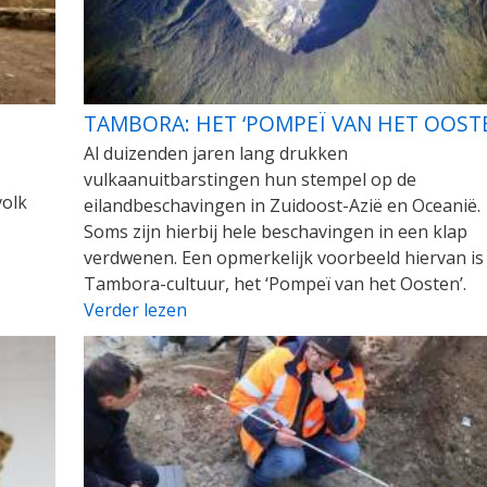
TAMBORA: HET ‘POMPEÏ VAN HET OOST
Al duizenden jaren lang drukken
vulkaanuitbarstingen hun stempel op de
volk
eilandbeschavingen in Zuidoost-Azië en Oceanië.
Soms zijn hierbij hele beschavingen in een klap
verdwenen. Een opmerkelijk voorbeeld hiervan is
Tambora-cultuur, het ‘Pompeï van het Oosten’.
Verder lezen