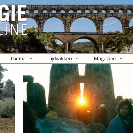
Thema
Tijdvakken
Magazine