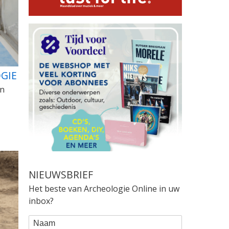
GIE
en
NIEUWSBRIEF
Het beste van Archeologie Online in uw
inbox?
WEBFORM
Naam