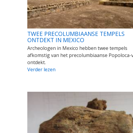
TWEE PRECOLUMBIAANSE TEMPELS
ONTDEKT IN MEXICO
Archeologen in Mexico hebben twee tempels
afkomstig van het precolumbiaanse Popoloca-
ontdekt.
Verder lezen