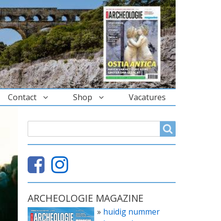
Contact
Shop
Vacatures
ZOEKVELD
Search
ARCHEOLOGIE MAGAZINE
»
huidig nummer