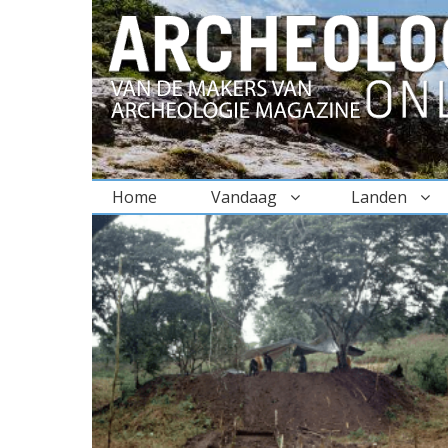
Home
Vandaag
Landen
BREADCRUMBS