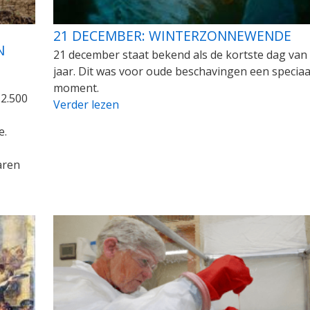
N
21 DECEMBER: WINTERZONNEWENDE
N
21 december staat bekend als de kortste dag van
jaar. Dit was voor oude beschavingen een speciaa
moment.
 2.500
Verder lezen
e.
aren