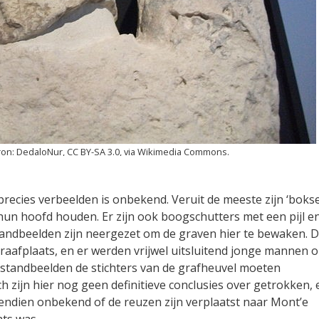
DedaloNur, CC BY-SA 3.0, via Wikimedia Commons.
precies verbeelden is onbekend. Veruit de meeste zijn ‘bokse
un hoofd houden. Er zijn ook boogschutters met een pijl e
ndbeelden zijn neergezet om de graven hier te bewaken. 
graafplaats, en er werden vrijwel uitsluitend jonge mannen 
standbeelden de stichters van de grafheuvel moeten
ch zijn hier nog geen definitieve conclusies over getrokken, 
ovendien onbekend of de reuzen zijn verplaatst naar Mont’e
ats was.