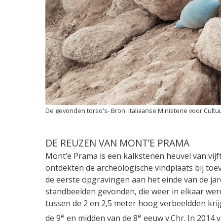
De gevonden torso's
Italiaanse Ministerie voor Cultu
DE REUZEN VAN MONT’E PRAMA
Mont’e Prama is een kalkstenen heuvel van vijf
ontdekten de archeologische vindplaats bij toe
de eerste opgravingen aan het einde van de jar
standbeelden gevonden, die weer in elkaar wer
tussen de 2 en 2,5 meter hoog verbeeldden kri
e
e
de 9
en midden van de 8
eeuw v.Chr. In 2014 