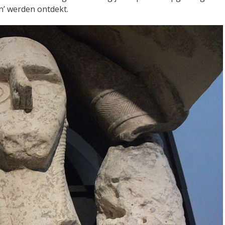
n’ werden ontdekt.