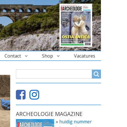
Contact
Shop
Vacatures
ZOEKVELD
Search
ARCHEOLOGIE MAGAZINE
»
huidig nummer