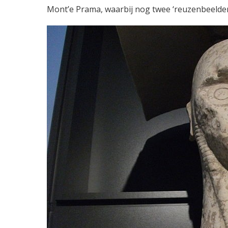
Mont’e Prama, waarbij nog twee ‘reuzenbeelde