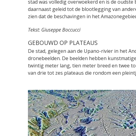
stad was volledig overwoekerd en is de oudste 
daarnaast geleid tot de blootlegging van ander
zien dat de beschavingen in het Amazonegebie
Tekst: Giuseppe Boccucci
GEBOUWD OP PLATEAUS
De stad, gelegen aan de Upano-rivier in het A
dronebeelden. De beelden hebben kunstmatige 
twintig meter lang, tien meter breed en twee 
van drie tot zes plateaus die rondom een plein