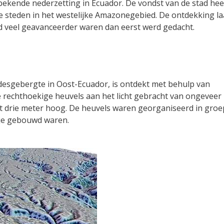
bekende nederzetting in Ecuador. De vondst van de stad hee
e steden in het westelijke Amazonegebied. De ontdekking la
d veel geavanceerder waren dan eerst werd gedacht.
ndesgebergte in Oost-Ecuador, is ontdekt met behulp van
rechthoekige heuvels aan het licht gebracht van ongeveer
tot drie meter hoog. De heuvels waren georganiseerd in gro
tje gebouwd waren.