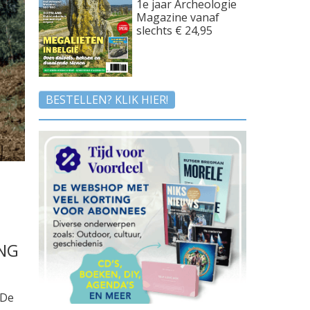
1e jaar Archeologie
Magazine vanaf
slechts € 24,95
BESTELLEN? KLIK HIER!
ING
 De