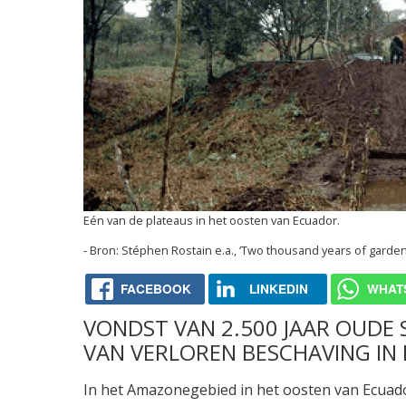
Eén van de plateaus in het oosten van Ecuador.
Stéphen Rostain e.a., ‘Two thousand years of garde
FACEBOOK
LINKEDIN
WHAT
VONDST VAN 2.500 JAAR OUDE
VAN VERLOREN BESCHAVING IN
In het Amazonegebied in het oosten van Ecuador