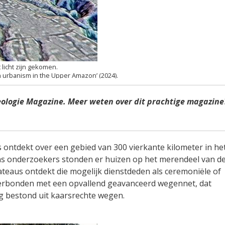
icht zijn gekomen.
n urbanism in the Upper Amazon’ (2024).
eologie Magazine. Meer weten over dit prachtige magazine
aus ontdekt over een gebied van 300 vierkante kilometer in he
ns onderzoekers stonden er huizen op het merendeel van d
lateaus ontdekt die mogelijk dienstdeden als ceremoniële of
 verbonden met een opvallend geavanceerd wegennet, dat
g bestond uit kaarsrechte wegen.