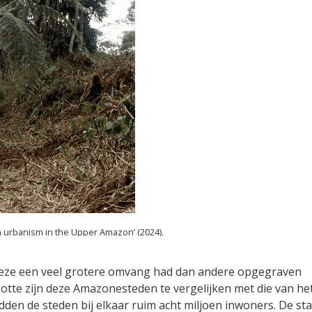
n urbanism in the Upper Amazon’ (2024).
 deze een veel grotere omvang had dan andere opgegraven
tte zijn deze Amazonesteden te vergelijken met die van he
den de steden bij elkaar ruim acht miljoen inwoners. De sta