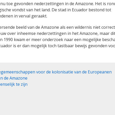
t nu toe gevonden nederzettingen in de Amazone. Het is ron
ische vondst van het land. De stad in Ecuador bestond tot
denen in verval geraakt.
sende beeld van de Amazone als een wildernis niet correct 
euw over inheemse nederzettingen in het Amazone, maar di
aren 1990 kwam er meer onderzoek naar een mogelijke besch
cuador is er dan mogelijk toch tastbaar bewijs gevonden vo
egemeenschappen voor de kolonisatie van de Europeanen
in de Amazone
selijk te zijn