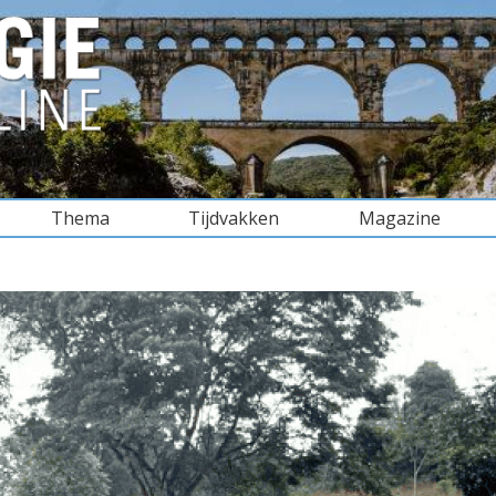
Thema
Tijdvakken
Magazine