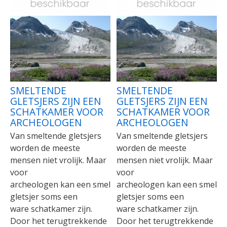
SMELTENDE
SMELTENDE
GLETSJERS ZIJN EEN
GLETSJERS ZIJN EEN
SCHATKAMER VOOR
SCHATKAMER VOOR
ARCHEOLOGEN
ARCHEOLOGEN
Van smeltende gletsjers
Van smeltende gletsjers
worden de meeste
worden de meeste
mensen niet vrolijk. Maar
mensen niet vrolijk. Maar
voor
voor
archeologen kan een smeltende
archeologen kan een smelte
gletsjer soms een
gletsjer soms een
ware schatkamer zijn.
ware schatkamer zijn.
Door het terugtrekkende
Door het terugtrekkende