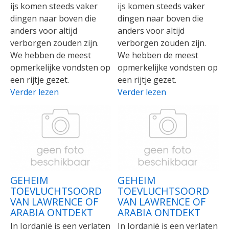
ijs komen steeds vaker
ijs komen steeds vaker
dingen naar boven die
dingen naar boven die
anders voor altijd
anders voor altijd
verborgen zouden zijn.
verborgen zouden zijn.
We hebben de meest
We hebben de meest
opmerkelijke vondsten op
opmerkelijke vondsten op
een rijtje gezet.
een rijtje gezet.
Verder lezen
Verder lezen
GEHEIM
GEHEIM
TOEVLUCHTSOORD
TOEVLUCHTSOORD
VAN LAWRENCE OF
VAN LAWRENCE OF
ARABIA ONTDEKT
ARABIA ONTDEKT
In Jordanië is een verlaten
In Jordanië is een verlaten