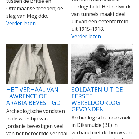
tussen de Britse en
oorlogsheld. Het netwerk
Ottomaanse troepen; de
van tunnels maakt deel
slag van Megiddo.
uit van een oefenterrein
Verder lezen
uit 1915-1918.
Verder lezen
HET VERHAAL VAN
SOLDATEN UIT DE
LAWRENCE OF
EERSTE
ARABIA BEVESTIGD
WERELDOORLOG
GEVONDEN
Archeologische vondsten
Archeologisch onderzoek
in de woestijn van
in Diksmuide (BE) in
Jordanië bevestigen veel
verband met de bouw van
van het beroemde verhaal