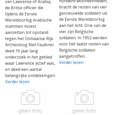
honderd wooneenheden,
van Lawrence of Arabia,
bracht de resten van vier
de Britse officier die
gesneuvelde soldaten uit
tijdens de Eerste
de Eerste Wereldoorlog
Wereldoorlog Arabische
aan het licht. Drie van de
stammen moest
vier zijn Belgische
aanzetten tot opstand
soldaten. In 1952 werden
tegen het Osmaanse Rijk.
voor het laatst resten van
Archeoloog Neil Faulkner
Belgische soldaten
deed 10 jaar lang
aangetroffen.
onderzoek in het gebied
Verder lezen
waar Lawrence actief was,
en deed een aantal
belangrijke ontdekkingen.
Verder lezen