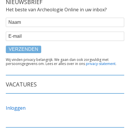
NIEUWSBRIEF
Het beste van Archeologie Online in uw inbox?
WEBFORM
Naam
E-mail
TEKST
Wij vinden privacy belangrijk. We gaan dan ook zorgvuldig met
persoonsgegevens om. Lees er alles over in ons
privacy-statement
.
ONDER
FORMULIER
VACATURES
Inloggen