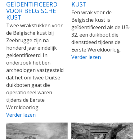
GEÏDENTIFICEERD
KUST
VOOR BELGISCHE
Een wrak voor de
KUST
Belgische kust is
Twee wrakstukken voor
geïdentificeerd als de UB-
de Belgische kust bij
32, een duikboot die
Zeebrugge zijn na
dienstdeed tijdens de
honderd jaar eindelijk
Eerste Wereldoorlog.
geïdentificeerd. In
Verder lezen
onderzoek hebben
archeologen vastgesteld
dat het om twee Duitse
duikboten gaat die
operationeel waren
tijdens de Eerste
Wereldoorlog.
Verder lezen