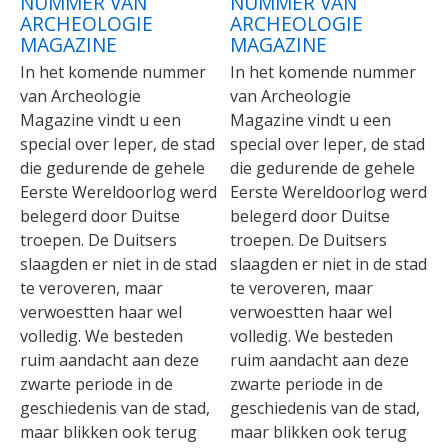
NUMMER VAN
NUMMER VAN
ARCHEOLOGIE
ARCHEOLOGIE
MAGAZINE
MAGAZINE
In het komende nummer
In het komende nummer
van Archeologie
van Archeologie
Magazine vindt u een
Magazine vindt u een
special over Ieper, de stad
special over Ieper, de stad
die gedurende de gehele
die gedurende de gehele
Eerste Wereldoorlog werd
Eerste Wereldoorlog werd
belegerd door Duitse
belegerd door Duitse
troepen. De Duitsers
troepen. De Duitsers
slaagden er niet in de stad
slaagden er niet in de stad
te veroveren, maar
te veroveren, maar
verwoestten haar wel
verwoestten haar wel
volledig. We besteden
volledig. We besteden
ruim aandacht aan deze
ruim aandacht aan deze
zwarte periode in de
zwarte periode in de
geschiedenis van de stad,
geschiedenis van de stad,
maar blikken ook terug
maar blikken ook terug