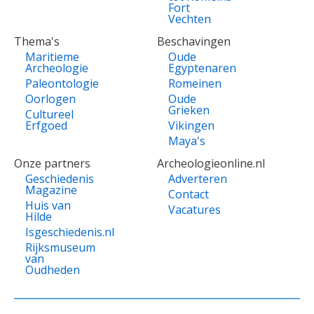
Fort
Vechten
Thema's
Beschavingen
Maritieme
Oude
Archeologie
Egyptenaren
Paleontologie
Romeinen
Oorlogen
Oude
Grieken
Cultureel
Erfgoed
Vikingen
Maya's
Onze partners
Archeologieonline.nl
Geschiedenis
Adverteren
Magazine
Contact
Huis van
Vacatures
Hilde
Isgeschiedenis.nl
Rijksmuseum
van
Oudheden