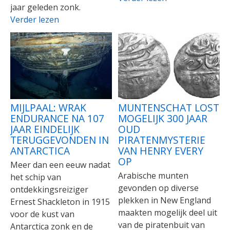
jaar geleden zonk.
Verder lezen
MIJLPAAL: WRAK
MUNTENSCHAT LOST
ENDURANCE NA 107
MOGELIJK 300 JAAR
JAAR EINDELIJK
OUD
TERUGGEVONDEN IN
PIRATENMYSTERIE
ANTARCTICA
VAN HENRY EVERY
OP
Meer dan een eeuw nadat
Arabische munten
het schip van
gevonden op diverse
ontdekkingsreiziger
plekken in New England
Ernest Shackleton in 1915
maakten mogelijk deel uit
voor de kust van
van de piratenbuit van
Antarctica zonk en de