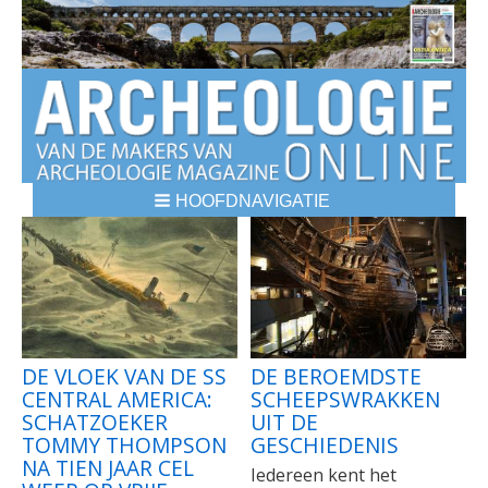
HOOFDNAVIGATIE
BREADCRUMBS
DE VLOEK VAN DE SS
DE BEROEMDSTE
CENTRAL AMERICA:
SCHEEPSWRAKKEN
SCHATZOEKER
UIT DE
TOMMY THOMPSON
GESCHIEDENIS
NA TIEN JAAR CEL
Iedereen kent het