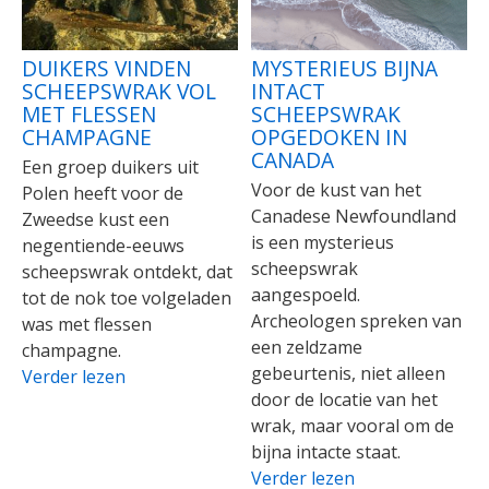
DUIKERS VINDEN
MYSTERIEUS BIJNA
SCHEEPSWRAK VOL
INTACT
MET FLESSEN
SCHEEPSWRAK
CHAMPAGNE
OPGEDOKEN IN
CANADA
Een groep duikers uit
Voor de kust van het
Polen heeft voor de
Canadese Newfoundland
Zweedse kust een
is een mysterieus
negentiende-eeuws
scheepswrak
scheepswrak ontdekt, dat
aangespoeld.
tot de nok toe volgeladen
Archeologen spreken van
was met flessen
een zeldzame
champagne.
gebeurtenis, niet alleen
Verder lezen
door de locatie van het
wrak, maar vooral om de
bijna intacte staat.
Verder lezen