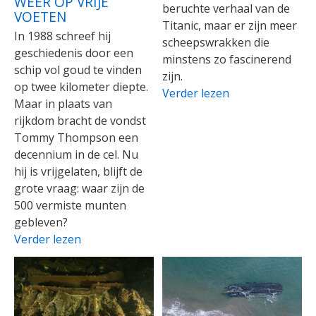
WEER OP VRIJE
beruchte verhaal van de
VOETEN
Titanic, maar er zijn meer
In 1988 schreef hij
scheepswrakken die
geschiedenis door een
minstens zo fascinerend
schip vol goud te vinden
zijn.
op twee kilometer diepte.
Verder lezen
Maar in plaats van
rijkdom bracht de vondst
Tommy Thompson een
decennium in de cel. Nu
hij is vrijgelaten, blijft de
grote vraag: waar zijn de
500 vermiste munten
gebleven?
Verder lezen