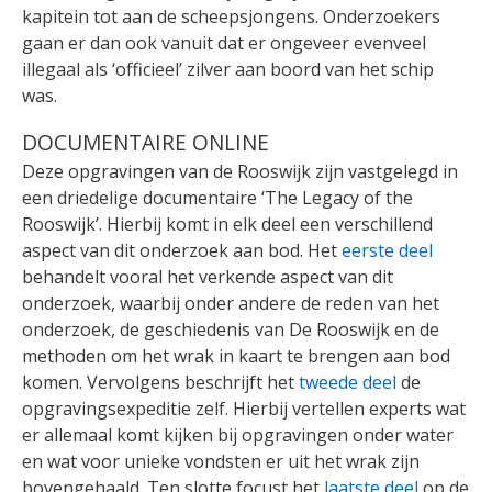
kapitein tot aan de scheepsjongens. Onderzoekers
gaan er dan ook vanuit dat er ongeveer evenveel
illegaal als ‘officieel’ zilver aan boord van het schip
was.
DOCUMENTAIRE ONLINE
Deze opgravingen van de Rooswijk zijn vastgelegd in
een driedelige documentaire ‘The Legacy of the
Rooswijk’. Hierbij komt in elk deel een verschillend
aspect van dit onderzoek aan bod. Het
eerste deel
behandelt vooral het verkende aspect van dit
onderzoek, waarbij onder andere de reden van het
onderzoek, de geschiedenis van De Rooswijk en de
methoden om het wrak in kaart te brengen aan bod
komen. Vervolgens beschrijft het
tweede deel
de
opgravingsexpeditie zelf. Hierbij vertellen experts wat
er allemaal komt kijken bij opgravingen onder water
en wat voor unieke vondsten er uit het wrak zijn
bovengehaald. Ten slotte focust het
laatste deel
op de