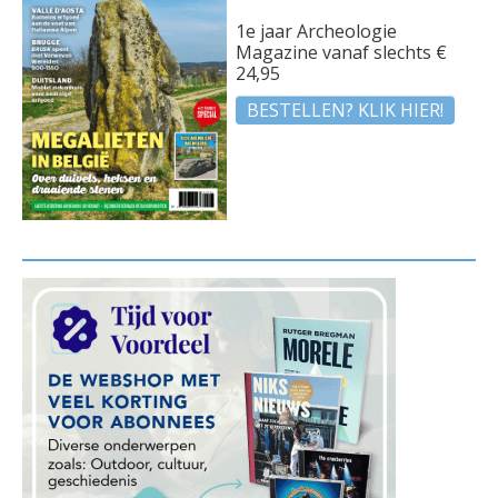
1e jaar Archeologie
Magazine vanaf slechts €
24,95
BESTELLEN? KLIK HIER!