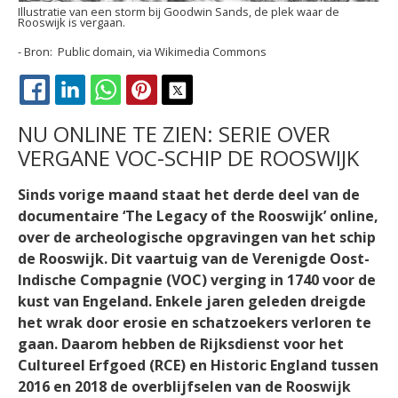
Illustratie van een storm bij Goodwin Sands, de plek waar de
Rooswijk is vergaan.
Public domain, via Wikimedia Commons
FACEBOOK
LINKEDIN
WHATSAPP
PINTEREST
X
NU ONLINE TE ZIEN: SERIE OVER
VERGANE VOC-SCHIP DE ROOSWIJK
Sinds vorige maand staat het derde deel van de
documentaire ‘The Legacy of the Rooswijk’ online,
over de archeologische opgravingen van het schip
de Rooswijk. Dit vaartuig van de Verenigde Oost-
Indische Compagnie (VOC) verging in 1740 voor de
kust van Engeland. Enkele jaren geleden dreigde
het wrak door erosie en schatzoekers verloren te
gaan. Daarom hebben de Rijksdienst voor het
Cultureel Erfgoed (RCE) en Historic England tussen
2016 en 2018 de overblijfselen van de Rooswijk