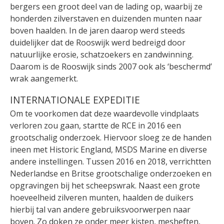
bergers een groot deel van de lading op, waarbij ze
honderden zilverstaven en duizenden munten naar
boven haalden. In de jaren daarop werd steeds
duidelijker dat de Rooswijk werd bedreigd door
natuurlijke erosie, schatzoekers en zandwinning.
Daarom is de Rooswijk sinds 2007 ook als ‘beschermd’
wrak aangemerkt.
INTERNATIONALE EXPEDITIE
Om te voorkomen dat deze waardevolle vindplaats
verloren zou gaan, startte de RCE in 2016 een
grootschalig onderzoek. Hiervoor sloeg ze de handen
ineen met Historic England, MSDS Marine en diverse
andere instellingen. Tussen 2016 en 2018, verrichtten
Nederlandse en Britse grootschalige onderzoeken en
opgravingen bij het scheepswrak. Naast een grote
hoeveelheid zilveren munten, haalden de duikers
hierbij tal van andere gebruiksvoorwerpen naar
boven. Zo doken ze onder meer kisten, mesheften,