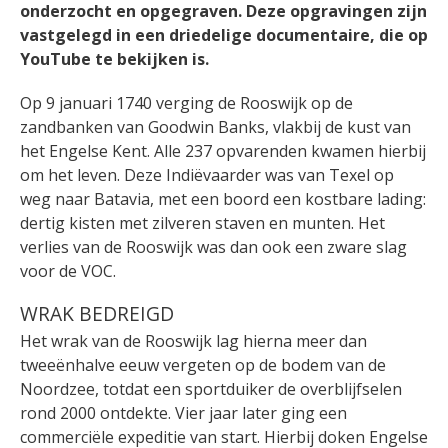
onderzocht en opgegraven. Deze opgravingen zijn
vastgelegd in een driedelige documentaire, die op
YouTube te bekijken is.
Op 9 januari 1740 verging de Rooswijk op de
zandbanken van Goodwin Banks, vlakbij de kust van
het Engelse Kent. Alle 237 opvarenden kwamen hierbij
om het leven. Deze Indiëvaarder was van Texel op
weg naar Batavia, met een boord een kostbare lading:
dertig kisten met zilveren staven en munten. Het
verlies van de Rooswijk was dan ook een zware slag
voor de VOC.
WRAK BEDREIGD
Het wrak van de Rooswijk lag hierna meer dan
tweeënhalve eeuw vergeten op de bodem van de
Noordzee, totdat een sportduiker de overblijfselen
rond 2000 ontdekte. Vier jaar later ging een
commerciële expeditie van start. Hierbij doken Engelse