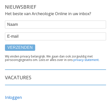
NIEUWSBRIEF
Het beste van Archeologie Online in uw inbox?
WEBFORM
Naam
E-mail
TEKST
Wij vinden privacy belangrijk. We gaan dan ook zorgvuldig met
persoonsgegevens om. Lees er alles over in ons
privacy-statement
.
ONDER
FORMULIER
VACATURES
Inloggen