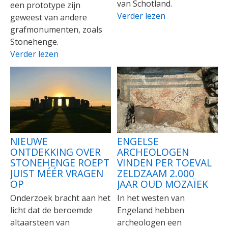
van Schotland.
een prototype zijn
Verder lezen
geweest van andere
grafmonumenten, zoals
Stonehenge.
Verder lezen
NIEUWE
ENGELSE
ONTDEKKING OVER
ARCHEOLOGEN
STONEHENGE ROEPT
VINDEN PER TOEVAL
JUIST MÉÉR VRAGEN
ZELDZAAM 2.000
OP
JAAR OUD MOZAÏEK
Onderzoek bracht aan het
In het westen van
licht dat de beroemde
Engeland hebben
altaarsteen van
archeologen een