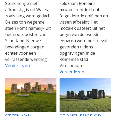
Stonehenge niet
zeldzaam Romeins
afkomstig is uit Wales,
mozaïek ontdekt dat
zoals lang werd gedacht.
felgekleurde dolfijnen en
De zes ton wegende
vissen afbeeldt. Het
steen komt namelijk uit
mozaïek dateert uit het
het noordoosten van
begin van de tweede
Schotland. Nieuwe
eeuw en werd per toeval
bevindingen zorgen
gevonden tijdens
echter voor een
opgravingen in de
verrassende wending.
Romeinse stad
Verder lezen
Viroconium.
Verder lezen