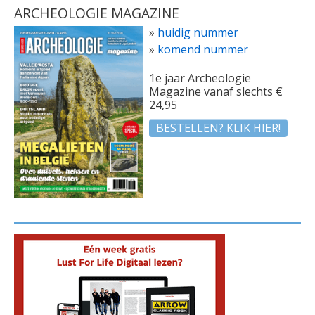
ARCHEOLOGIE MAGAZINE
»
huidig nummer
»
komend nummer
1e jaar Archeologie
Magazine vanaf slechts €
24,95
BESTELLEN? KLIK HIER!