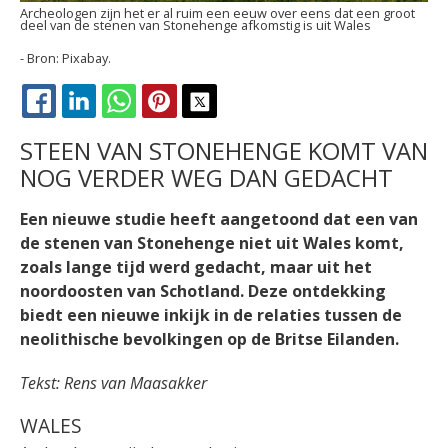
Archeologen zijn het er al ruim een eeuw over eens dat een groot
deel van de stenen van Stonehenge afkomstig is uit Wales
Pixabay.
FACEBOOK
LINKEDIN
WHATSAPP
PINTEREST
X
STEEN VAN STONEHENGE KOMT VAN
NOG VERDER WEG DAN GEDACHT
Een nieuwe studie heeft aangetoond dat een van
de stenen van Stonehenge niet uit Wales komt,
zoals lange tijd werd gedacht, maar uit het
noordoosten van Schotland. Deze ontdekking
biedt een nieuwe inkijk in de relaties tussen de
neolithische bevolkingen op de Britse Eilanden.
Tekst: Rens van Maasakker
WALES