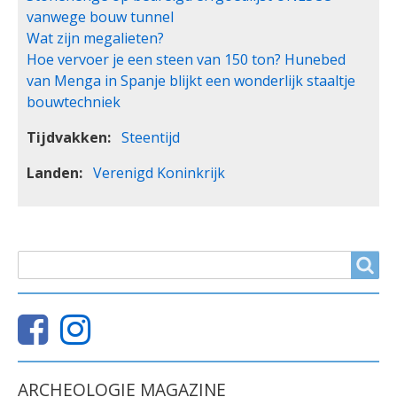
vanwege bouw tunnel
Wat zijn megalieten?
Hoe vervoer je een steen van 150 ton? Hunebed
van Menga in Spanje blijkt een wonderlijk staaltje
bouwtechniek
Tijdvakken
Steentijd
Landen
Verenigd Koninkrijk
ZOEKVELD
Search
ARCHEOLOGIE MAGAZINE