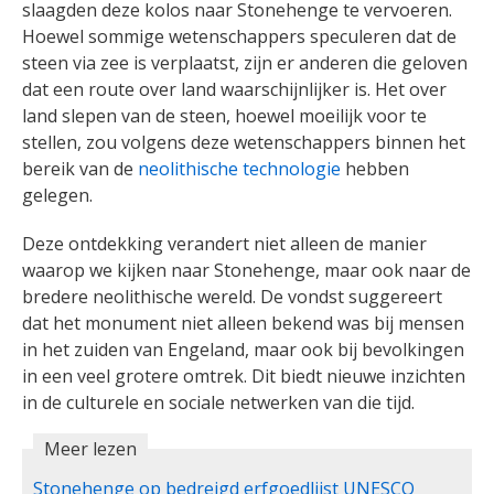
slaagden deze kolos naar Stonehenge te vervoeren.
Hoewel sommige wetenschappers speculeren dat de
steen via zee is verplaatst, zijn er anderen die geloven
dat een route over land waarschijnlijker is. Het over
land slepen van de steen, hoewel moeilijk voor te
stellen, zou volgens deze wetenschappers binnen het
bereik van de
neolithische technologie
hebben
gelegen.
Deze ontdekking verandert niet alleen de manier
waarop we kijken naar Stonehenge, maar ook naar de
bredere neolithische wereld. De vondst suggereert
dat het monument niet alleen bekend was bij mensen
in het zuiden van Engeland, maar ook bij bevolkingen
in een veel grotere omtrek. Dit biedt nieuwe inzichten
in de culturele en sociale netwerken van die tijd.
Meer lezen
Stonehenge op bedreigd erfgoedlijst UNESCO