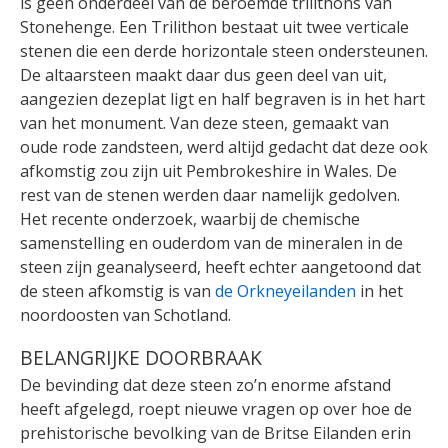
is geen onderdeel van de beroemde trilithons van
Stonehenge. Een Trilithon bestaat uit twee verticale
stenen die een derde horizontale steen ondersteunen.
De altaarsteen maakt daar dus geen deel van uit,
aangezien dezeplat ligt en half begraven is in het hart
van het monument. Van deze steen, gemaakt van
oude rode zandsteen, werd altijd gedacht dat deze ook
afkomstig zou zijn uit Pembrokeshire in Wales. De
rest van de stenen werden daar namelijk gedolven.
Het recente onderzoek, waarbij de chemische
samenstelling en ouderdom van de mineralen in de
steen zijn geanalyseerd, heeft echter aangetoond dat
de steen afkomstig is van
de Orkneyeilanden
in het
noordoosten van Schotland.
BELANGRIJKE DOORBRAAK
De bevinding dat deze steen zo’n enorme afstand
heeft afgelegd, roept nieuwe vragen op over hoe de
prehistorische bevolking van de Britse Eilanden erin