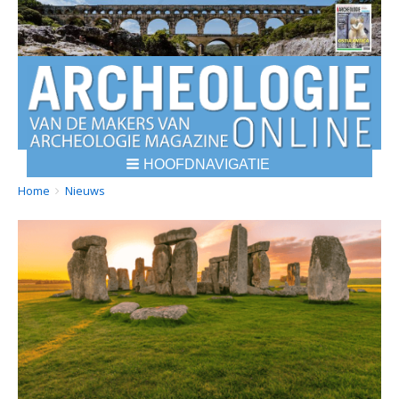
HOOFDNAVIGATIE
BREADCRUMBS
YOU
Home
Nieuws
ARE
HERE: