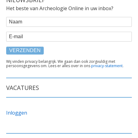
Het beste van Archeologie Online in uw inbox?
WEBFORM
Naam
E-mail
TEKST
Wij vinden privacy belangrijk. We gaan dan ook zorgvuldig met
persoonsgegevens om. Lees er alles over in ons
privacy-statement
.
ONDER
FORMULIER
VACATURES
Inloggen