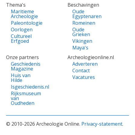
Thema's
Beschavingen
Maritieme
Oude
Archeologie
Egyptenaren
Paleontologie
Romeinen
Oorlogen
Oude
Grieken
Cultureel
Erfgoed
Vikingen
Maya's
Onze partners
Archeologieonline.nl
Geschiedenis
Adverteren
Magazine
Contact
Huis van
Vacatures
Hilde
Isgeschiedenis.nl
Rijksmuseum
van
Oudheden
© 2010-2026 Archeologie Online.
Privacy-statement
.