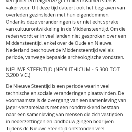
verfijnder en religieuze gebruiken kwamen steeds
vaker voor. Uit deze tijd dateert ook het begraven van
overleden gezinsleden met hun eigendommen.
Ondanks deze veranderingen is er niet echt sprake
van cultuurontwikkeling in de Middensteentijd. Om die
reden wordt er in veel landen niet gesproken over een
Middensteentijd, enkel over de Oude en Nieuwe.
Nederland beschouwt de Middensteentijd wel als
periode, vanwege bepaalde archeologische vondsten.
NIEUWE STEENTIJD (NEOLITHICUM - 5.300 TOT
3.200 V.C.)
De Nieuwe Steentijd is een periode waarin veel
technische en sociale veranderingen plaatsvinden. De
voornaamste is de overgang van een samenleving van
jager-verzamelaars met een rondtrekkend bestaan
naar een samenleving van mensen die zich vestigden
in nederzettingen en landbouw gingen bedrijven.
Tijdens de Nieuwe Steentijd ontstonden veel