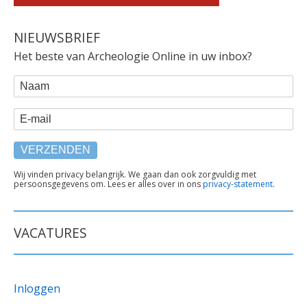
NIEUWSBRIEF
Het beste van Archeologie Online in uw inbox?
WEBFORM
Naam
E-mail
TEKST
Wij vinden privacy belangrijk. We gaan dan ook zorgvuldig met
persoonsgegevens om. Lees er alles over in ons
privacy-statement
.
ONDER
FORMULIER
VACATURES
Inloggen