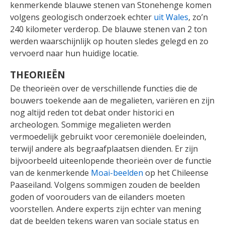
kenmerkende blauwe stenen van Stonehenge komen
volgens geologisch onderzoek echter
uit Wales
, zo’n
240 kilometer verderop. De blauwe stenen van 2 ton
werden waarschijnlijk op houten sledes gelegd en zo
vervoerd naar hun huidige locatie.
THEORIEËN
De theorieën over de verschillende functies die de
bouwers toekende aan de megalieten, variëren en zijn
nog altijd reden tot debat onder historici en
archeologen. Sommige megalieten werden
vermoedelijk gebruikt voor ceremoniële doeleinden,
terwijl andere als begraafplaatsen dienden. Er zijn
bijvoorbeeld uiteenlopende theorieën over de functie
van de kenmerkende
Moai-beelden
op het Chileense
Paaseiland. Volgens sommigen zouden de beelden
goden of voorouders van de eilanders moeten
voorstellen. Andere experts zijn echter van mening
dat de beelden tekens waren van sociale status en