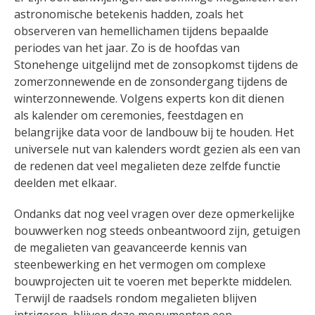
astronomische betekenis hadden, zoals het
observeren van hemellichamen tijdens bepaalde
periodes van het jaar. Zo is de hoofdas van
Stonehenge uitgelijnd met de zonsopkomst tijdens de
zomerzonnewende en de zonsondergang tijdens de
winterzonnewende. Volgens experts kon dit dienen
als kalender om ceremonies, feestdagen en
belangrijke data voor de landbouw bij te houden. Het
universele nut van kalenders wordt gezien als een van
de redenen dat veel megalieten deze zelfde functie
deelden met elkaar.
Ondanks dat nog veel vragen over deze opmerkelijke
bouwwerken nog steeds onbeantwoord zijn, getuigen
de megalieten van geavanceerde kennis van
steenbewerking en het vermogen om complexe
bouwprojecten uit te voeren met beperkte middelen.
Terwijl de raadsels rondom megalieten blijven
intrigeren, blijven deze monumenten een