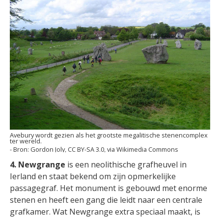
Avebury wordt gezien als het grootste megalitische stenencomplex
ter wereld.
Gordon Joly, CC BY-SA 3.0, via Wikimedia Commons
4. Newgrange
is een neolithische grafheuvel in
Ierland en staat bekend om zijn opmerkelijke
passagegraf. Het monument is gebouwd met enorme
stenen en heeft een gang die leidt naar een centrale
grafkamer. Wat Newgrange extra speciaal maakt, is