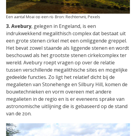
Een aantal Moai op een rij
Rechtenvrij, Pexels
3. Avebury
, gelegen in Engeland, is een
indrukwekkend megalithisch complex dat bestaat uit
een grote stenen cirkel met een omliggende greppel.
Het bevat zowel staande als liggende stenen en wordt
beschouwd als het grootste stenen cirkelcomplex ter
wereld. Avebury roept vragen op over de relatie
tussen verschillende megalithische sites en mogelijke
gedeelde functies. Zo ligt het relatief dicht bij de
megalieten van Stonehenge en Silbury Hill, komen de
bouwtechnieken en vorm overeen met andere
megalieten in de regio en is er eveneens sprake van
astronomische uitlijning die is gebaseerd op de stand
van de zon.