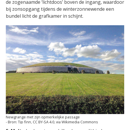
de zogenaamde ‘lichtdoos’ boven de ingang, waardoor
bij zonsopgang tijdens de winterzonnewende een
bundel licht de grafkamer in schijnt.
Newgrange met zijn opmerkelijke passage
Tjp finn, CC BY-SA 4.0, via Wikimedia Commons