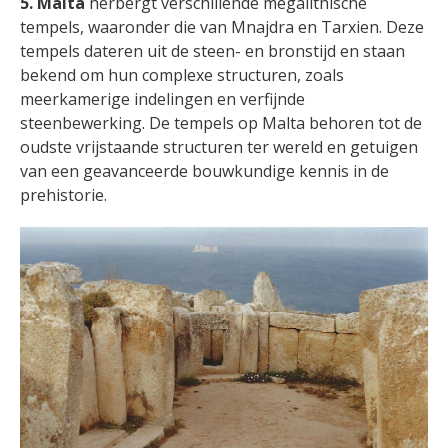
5. Malta
herbergt verschillende megalithische
tempels, waaronder die van Mnajdra en Tarxien. Deze
tempels dateren uit de steen- en bronstijd en staan
bekend om hun complexe structuren, zoals
meerkamerige indelingen en verfijnde
steenbewerking. De tempels op Malta behoren tot de
oudste vrijstaande structuren ter wereld en getuigen
van een geavanceerde bouwkundige kennis in de
prehistorie.