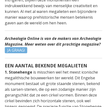
indrukwekkend bewijs van menselijke creativiteit en
kunnen. Al met al waren megalieten een bijzondere
manier waarop prehistorische mensen betekenis
gaven aan de wereld om hen heen.
Archeologie Online is van de makers van Archeologie
Magazine. Meer weten over dit prachtige magazine?
JA GRAAG!
EEN AANTAL BEKENDE MEGALIETEN
1. Stonehenge
is misschien wel het meest iconische
megalithische bouwwerken ter wereld. Dit Engelse
monument bestaat uit grote staande stenen, bekend
als sarsen-stenen, die op een zodanige manier zijn
gerangschikt dat ze een cirkel vormen. Binnen deze
cirkel bevinden zich horizontale stenen, ook wel
liggers genoemd. De precieze functie van Stonehenge