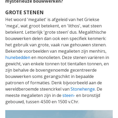
mysterieuze bouwwerken?
GROTE STENEN
Het woord 'megaliet' is afgeleid van het Griekse
'mega', wat groot betekent, en 'lithos', wat steen
betekent. Letterlijk ‘grote steen’ dus. Megalithische
bouwwerken delen dan ook een specifiek kenmerk:
het gebruik van grote, vaak ruw gehouwen stenen.
Bekende voorbeelden van megalieten zijn menhirs,
hunebedden
en monolieten. Deze stenen variëren in
gewicht, van enkele tonnen tot tientallen tonnen, en
zijn behalve de bovengenoemde gecentreerde
bouwwerken soms gerangschikt in bepaalde
patronen of formaties. Denk bijvoorbeeld aan de
wereldberoemde steencirkel van
Stonehenge
. De
meeste megalieten zijn in de
steen-
en bronstijd
gebouwd, tussen 4.500 en 1500 v.Chr.