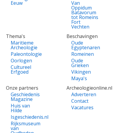
Eeuw
Van
Oppidum
Batavorum
tot Romeins
Fort
Vechten
Thema's
Beschavingen
Maritieme
Oude
Archeologie
Egyptenaren
Paleontologie
Romeinen
Oorlogen
Oude
Grieken
Cultureel
Erfgoed
Vikingen
Maya's
Onze partners
Archeologieonline.nl
Geschiedenis
Adverteren
Magazine
Contact
Huis van
Vacatures
Hilde
Isgeschiedenis.nl
Rijksmuseum
van