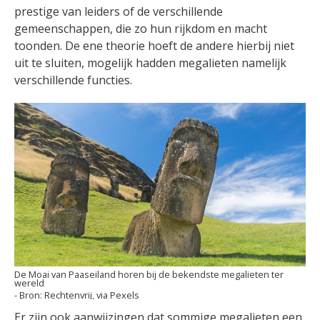
prestige van leiders of de verschillende
gemeenschappen, die zo hun rijkdom en macht
toonden. De ene theorie hoeft de andere hierbij niet
uit te sluiten, mogelijk hadden megalieten namelijk
verschillende functies.
De Moai van Paaseiland horen bij de bekendste megalieten ter
wereld
Rechtenvrij, via Pexels
Er zijn ook aanwijzingen dat sommige megalieten een