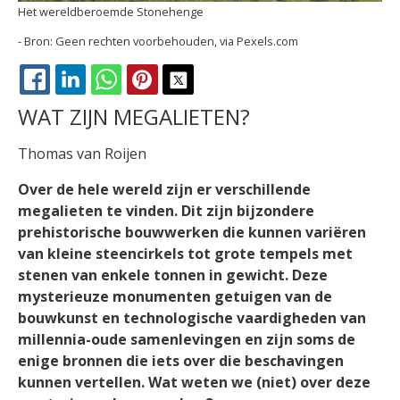
Het wereldberoemde Stonehenge
Geen rechten voorbehouden, via Pexels.com
FACEBOOK
LINKEDIN
WHATSAPP
PINTEREST
X
WAT ZIJN MEGALIETEN?
Thomas van Roijen
Over de hele wereld zijn er verschillende
megalieten te vinden. Dit zijn bijzondere
prehistorische bouwwerken die kunnen variëren
van kleine steencirkels tot grote tempels met
stenen van enkele tonnen in gewicht. Deze
mysterieuze monumenten getuigen van de
bouwkunst en technologische vaardigheden van
millennia-oude samenlevingen en zijn soms de
enige bronnen die iets over die beschavingen
kunnen vertellen. Wat weten we (niet) over deze