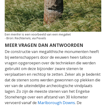
Een menhir is een voorbeeld van een megaliet
Rechtenvrij, via Pexels
MEER VRAGEN DAN ANTWOORDEN
De constructie van megalithische monumenten heeft
bij wetenschappers door de eeuwen heen talloze
vragen opgeroepen over de technieken die werden
gebruikt om deze bijzonder zware stenen te
verplaatsen en rechtop te zetten. Zeker als je bedenkt
dat de stenen soms werden gewonnen op plekken die
ver van de uiteindelijke archeologische vindplaats
lagen. Zo zijn de meeste stenen van het Engelse
Stonehenge over een afstand van 30 kilometer
vervoerd vanaf de
Marlborough Downs
. De