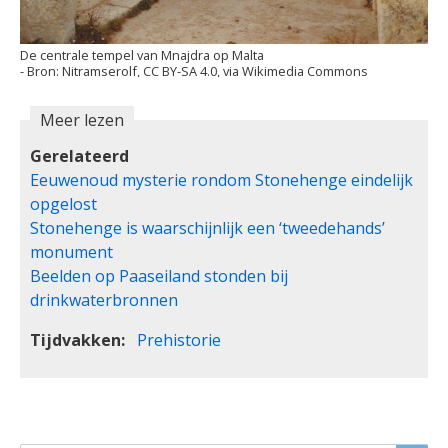
De centrale tempel van Mnajdra op Malta
Nitramserolf, CC BY-SA 4.0, via Wikimedia Commons
Meer lezen
Gerelateerd
Eeuwenoud mysterie rondom Stonehenge eindelijk
opgelost
Stonehenge is waarschijnlijk een ‘tweedehands’
monument
Beelden op Paaseiland stonden bij
drinkwaterbronnen
Tijdvakken
Prehistorie