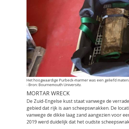
Het hoogwaardige Purbeck-marmer was een geliefd mater
Bournemouth University.
MORTAR WRECK
De Zuid-Engelse kust staat vanwege de verrade
gebied dat rijk is aan scheepswrakken. De loca
vanwege de dikke laag zand aangezien voor een
2019 werd duidelijk dat het oudste scheepswrak 