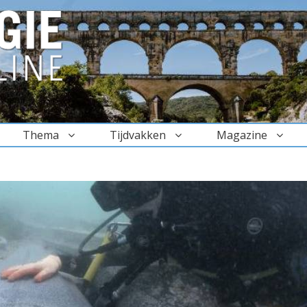
Thema
Tijdvakken
Magazine