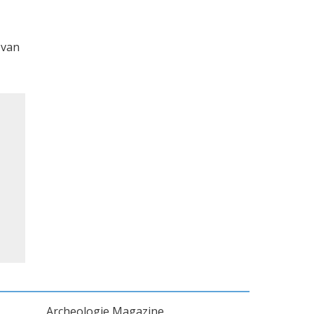
 van
Archeologie Magazine