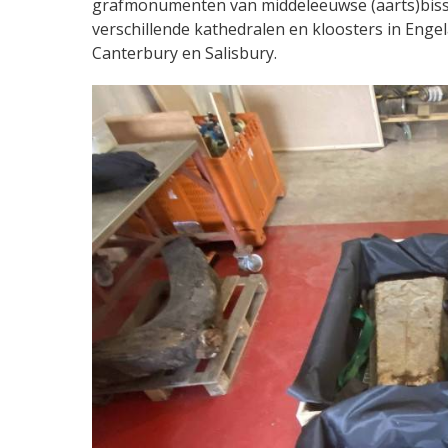
grafmonumenten van middeleeuwse (aarts)bissch
verschillende kathedralen en kloosters in Eng
Canterbury en Salisbury.