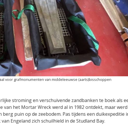
iaal voor grafmonumenten van middeleeuwse (aarts)bisschoppen
rlijke stroming en verschuivende zandbanken te boek als e
tie van het Mortar Wreck werd al in 1982 ontdekt, maar werd
 berg puin op de zeebodem. Pas tijdens een duikexpeditie i
van Engeland zich schuilhield in de Studland Bay.