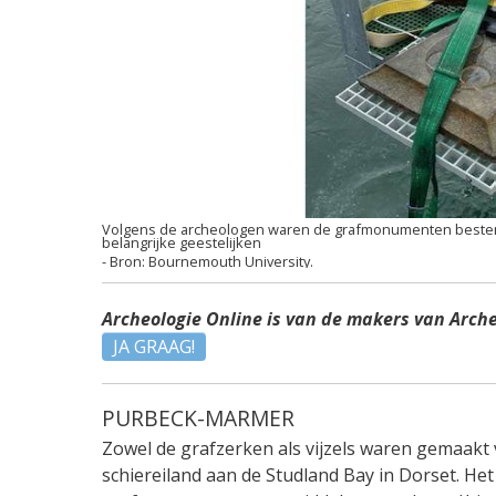
Volgens de archeologen waren de grafmonumenten bestemd 
belangrijke geestelijken
Bournemouth University.
Archeologie Online is van de makers van Arch
JA GRAAG!
PURBECK-MARMER
Zowel de grafzerken als vijzels waren gemaakt
schiereiland aan de Studland Bay in Dorset. H