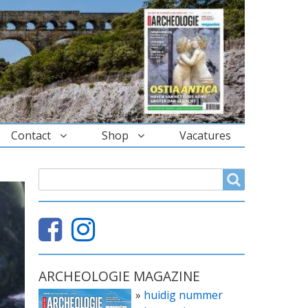
Contact
Shop
Vacatures
ZOEKVELD
Search
ARCHEOLOGIE MAGAZINE
»
huidig nummer