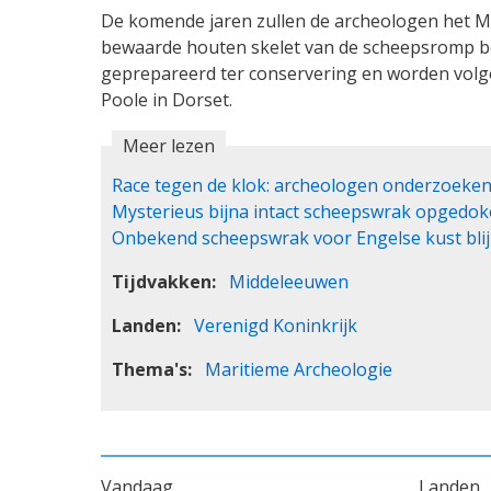
De komende jaren zullen de archeologen het 
bewaarde houten skelet van de scheepsromp b
geprepareerd ter conservering en worden volg
Poole in Dorset.
Meer lezen
Race tegen de klok: archeologen onderzoeken
Mysterieus bijna intact scheepswrak opgedok
Onbekend scheepswrak voor Engelse kust bli
Tijdvakken
Middeleeuwen
Landen
Verenigd Koninkrijk
Thema's
Maritieme Archeologie
VOET
Vandaag
Landen