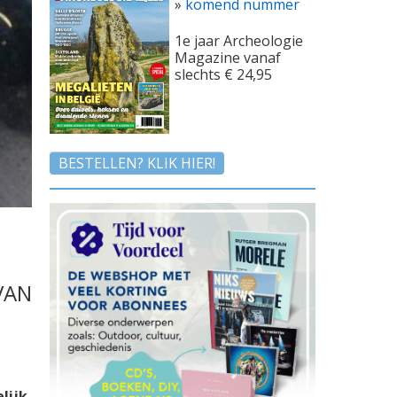
»
komend nummer
1e jaar Archeologie
Magazine vanaf
slechts € 24,95
BESTELLEN? KLIK HIER!
VAN
lijk