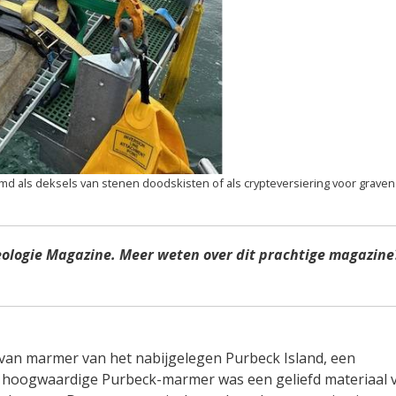
als deksels van stenen doodskisten of als crypteversiering voor graven
eologie Magazine. Meer weten over dit prachtige magazine
 van marmer van het nabijgelegen Purbeck Island, een
et hoogwaardige Purbeck-marmer was een geliefd materiaal 