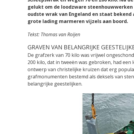
gelukt om de loodzware steenhouwwerken bo
oudste wrak van Engeland en staat bekend a
grote lading marmeren vijzels aan boord.
Tekst: Thomas van Roijen
GRAVEN VAN BELANGRIJKE GEESTELIJK
De grafzerk van 70 kilo was vrijwel ongeschon
200 kilo, dat in tweeën was gebroken, had een 
ontwerp van christelijke kruizen dat erg popul
grafmonumenten bestemd als deksels van stene
belangrijke geestelijken.