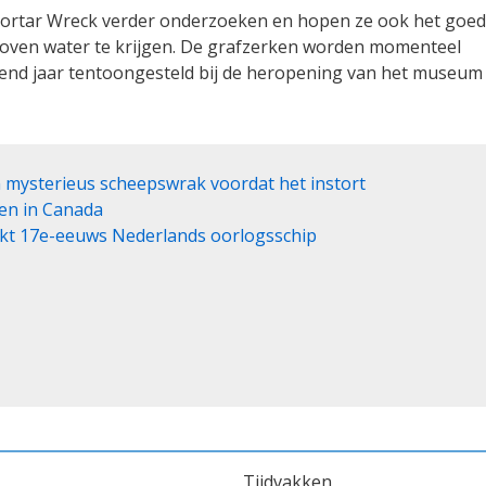
Mortar Wreck verder onderzoeken en hopen ze ook het goed
oven water te krijgen. De grafzerken worden momenteel
end jaar tentoongesteld bij de heropening van het museum
 mysterieus scheepswrak voordat het instort
en in Canada
jkt 17e-eeuws Nederlands oorlogsschip
Tijdvakken