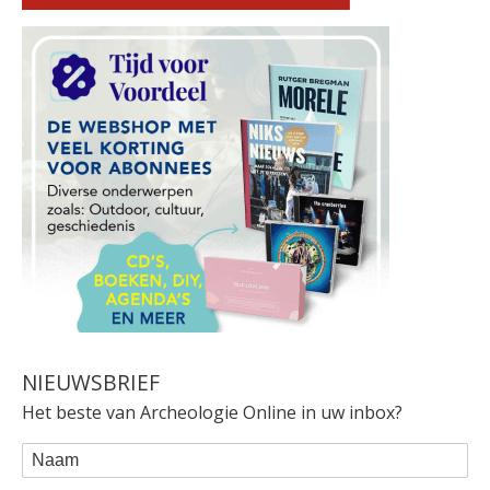
NIEUWSBRIEF
Het beste van Archeologie Online in uw inbox?
WEBFORM
Naam