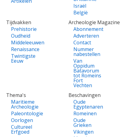
Artikelen
Israël
België
Tijdvakken
Archeologie Magazine
Prehistorie
Abonnement
Oudheid
Adverteren
Middeleeuwen
Contact
Renaissance
Nummer
nabestellen
Twintigste
Eeuw
Van
Oppidum
Batavorum
tot Romeins
Fort
Vechten
Thema's
Beschavingen
Maritieme
Oude
Archeologie
Egyptenaren
Paleontologie
Romeinen
Oorlogen
Oude
Grieken
Cultureel
Erfgoed
Vikingen