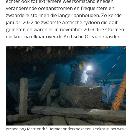
echter ook tot extremere weersomstandigheden,
veranderende oceaanstromen en frequentere en
zwaardere stormen die langer aanhouden. Zo kende
januari 2022 de zwaarste Arctische cycloon die ooit
gemeten en waren er in november 2023 drie stormen
die kort na elkaar over de Arctische Oceaan raasden.
Archeoloog Marc-André Bernier onderzoekt een zeekist in het wrak