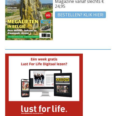
Magazine vanaf slechts €
24,95
BESTELLEN? KLIK HIER!