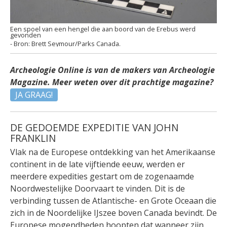
Een spoel van een hengel die aan boord van de Erebus werd
gevonden
Brett Seymour/Parks Canada.
Archeologie Online is van de makers van Archeologie
Magazine. Meer weten over dit prachtige magazine?
JA GRAAG!
DE GEDOEMDE EXPEDITIE VAN JOHN
FRANKLIN
Vlak na de Europese ontdekking van het Amerikaanse
continent in de late vijftiende eeuw, werden er
meerdere expedities gestart om de zogenaamde
Noordwestelijke Doorvaart te vinden. Dit is de
verbinding tussen de Atlantische- en Grote Oceaan die
zich in de Noordelijke IJszee boven Canada bevindt. De
Europese mogendheden hoopten dat wanneer zijn