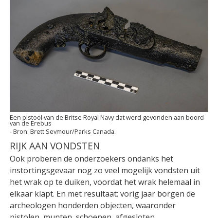
Een pistool van de Britse Royal Navy dat werd gevonden aan boord
van de Erebus
Brett Seymour/Parks Canada.
RIJK AAN VONDSTEN
Ook proberen de onderzoekers ondanks het
instortingsgevaar nog zo veel mogelijk vondsten uit
het wrak op te duiken, voordat het wrak helemaal in
elkaar klapt. En met resultaat: vorig jaar borgen de
archeologen honderden objecten, waaronder
pistolen, munten, schoenen, afgesloten