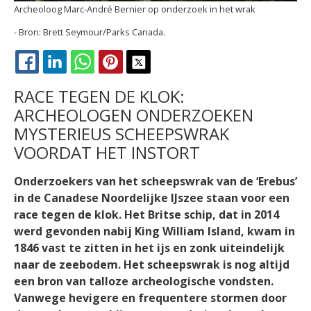
Archeoloog Marc-André Bernier op onderzoek in het wrak
Brett Seymour/Parks Canada.
FACEBOOK
LINKEDIN
WHATSAPP
PINTEREST
X
RACE TEGEN DE KLOK:
ARCHEOLOGEN ONDERZOEKEN
MYSTERIEUS SCHEEPSWRAK
VOORDAT HET INSTORT
Onderzoekers van het scheepswrak van de ‘Erebus’
in de Canadese Noordelijke IJszee staan voor een
race tegen de klok. Het Britse schip, dat in 2014
werd gevonden nabij King William Island, kwam in
1846 vast te zitten in het ijs en zonk uiteindelijk
naar de zeebodem. Het scheepswrak is nog altijd
een bron van talloze archeologische vondsten.
Vanwege hevigere en frequentere stormen door