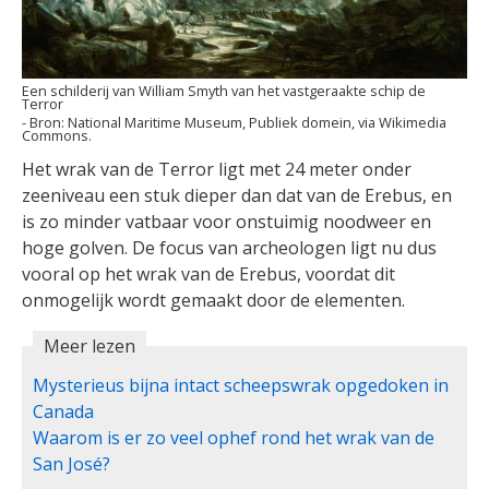
Een schilderij van William Smyth van het vastgeraakte schip de
Terror
National Maritime Museum, Publiek domein, via Wikimedia
Commons.
Het wrak van de Terror ligt met 24 meter onder
zeeniveau een stuk dieper dan dat van de Erebus, en
is zo minder vatbaar voor onstuimig noodweer en
hoge golven. De focus van archeologen ligt nu dus
vooral op het wrak van de Erebus, voordat dit
onmogelijk wordt gemaakt door de elementen.
Meer lezen
Mysterieus bijna intact scheepswrak opgedoken in
Canada
Waarom is er zo veel ophef rond het wrak van de
San José?