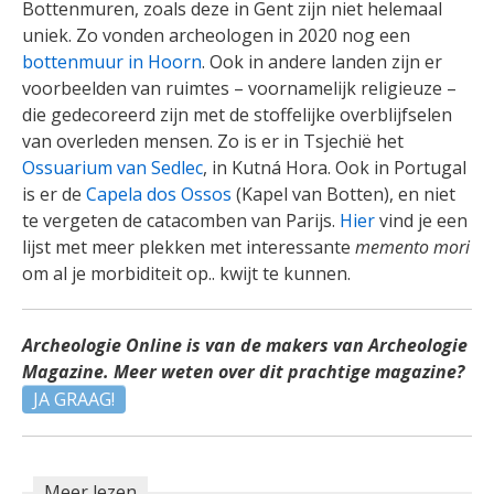
Bottenmuren, zoals deze in Gent zijn niet helemaal
uniek. Zo vonden archeologen in 2020 nog een
bottenmuur in Hoorn
. Ook in andere landen zijn er
voorbeelden van ruimtes – voornamelijk religieuze –
die gedecoreerd zijn met de stoffelijke overblijfselen
van overleden mensen. Zo is er in Tsjechië het
Ossuarium van Sedlec
, in Kutná Hora. Ook in Portugal
is er de
Capela dos Ossos
(Kapel van Botten), en niet
te vergeten de catacomben van Parijs.
Hier
vind je een
lijst met meer plekken met interessante
memento mori
om al je morbiditeit op.. kwijt te kunnen.
Archeologie Online is van de makers van Archeologie
Magazine. Meer weten over dit prachtige magazine?
JA GRAAG!
Meer lezen