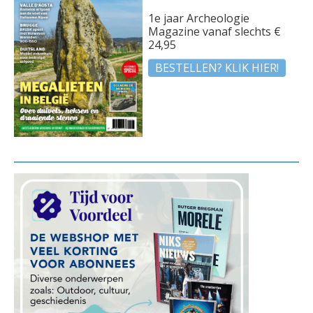
1e jaar Archeologie
Magazine vanaf slechts €
24,95
BESTELLEN? KLIK HIER!