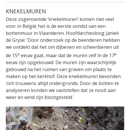
KNEKELMUREN
Deze zogenoemde ‘knekelmuren’ komen niet veel
voor in België; het is de eerste vondst van een
bottenmuur in Vlaanderen. Hoofdarcheoloog Janiek
de Gryse: ‘Door onderzoek op de beenderen hebben
we ontdekt dat het om dijbenen en scheenbenen uit
e
e
de 15
eeuw gaat, maar dat de muren zelf in de 17
eeuw zijn opgebouwd. De muren zijn waarschijnlijk
gebouwd na het ruimen van graven om plaats te
maken op het kerkhof. Deze knekelmuren bevonden
zich trouwens altijd ondergronds. Door de botten te
analyseren konden we vaststellen dat ze nooit aan
weer en wind zijn blootgesteld.’