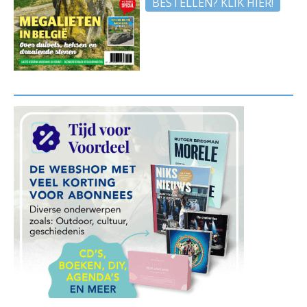
BESTELLEN? KLIK HIER!