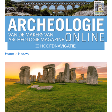
HOOFDNAVIGATIE
BREADCRUMBS
YOU
Home
Nieuws
ARE
HERE: