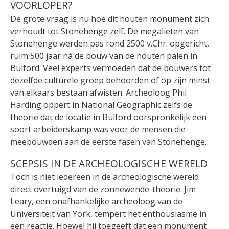
VOORLOPER?
De grote vraag is nu hoe dit houten monument zich
verhoudt tot Stonehenge zelf. De megalieten van
Stonehenge werden pas rond 2500 v.Chr. opgericht,
ruim 500 jaar ná de bouw van de houten palen in
Bulford. Veel experts vermoeden dat de bouwers tot
dezelfde culturele groep behoorden of op zijn minst
van elkaars bestaan afwisten. Archeoloog Phil
Harding oppert in National Geographic zelfs de
theorie dat de locatie in Bulford oorspronkelijk een
soort arbeiderskamp was voor de mensen die
meebouwden aan de eerste fasen van Stonehenge.
SCEPSIS IN DE ARCHEOLOGISCHE WERELD
Toch is niet iedereen in de archeologische wereld
direct overtuigd van de zonnewende-theorie. Jim
Leary, een onafhankelijke archeoloog van de
Universiteit van York, tempert het enthousiasme in
een reactie. Hoewel hij toegeeft dat een monument