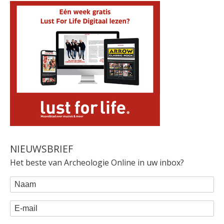
NIEUWSBRIEF
Het beste van Archeologie Online in uw inbox?
WEBFORM
Naam
E-mail