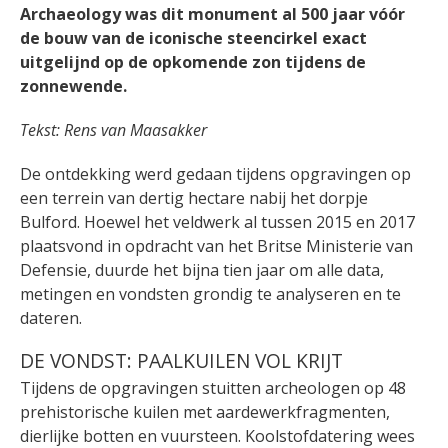
Archaeology was dit monument al 500 jaar vóór
de bouw van de iconische steencirkel exact
uitgelijnd op de opkomende zon tijdens de
zonnewende.
Tekst: Rens van Maasakker
De ontdekking werd gedaan tijdens opgravingen op
een terrein van dertig hectare nabij het dorpje
Bulford. Hoewel het veldwerk al tussen 2015 en 2017
plaatsvond in opdracht van het Britse Ministerie van
Defensie, duurde het bijna tien jaar om alle data,
metingen en vondsten grondig te analyseren en te
dateren.
DE VONDST: PAALKUILEN VOL KRIJT
Tijdens de opgravingen stuitten archeologen op 48
prehistorische kuilen met aardewerkfragmenten,
dierlijke botten en vuursteen. Koolstofdatering wees