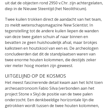
uit dat de objecten rond 2950 v.Chr. zijn achtergelaten,
diep in de Nieuwe Steentijd (het Neolithicum).
Twee kuilen trokken direct de aandacht van het team,
zo meldt wetenschapsmagazine New Scientist. In
tegenstelling tot de andere kuilen liepen de wanden
van deze twee gaten schuin af naar binnen en
bevatten ze geen huishoudelijk afval, maar brokjes
kalksteen en houtskool van een es. De archeologen
concludeerden dat dit de standplaatsen waren van
twee enorme houten kolommen, die destijds zeker
vier meter hoog moeten zijn geweest.
UITGELIJND OP DE KOSMOS
Het meest fascinerende detail kwam aan het licht toen
archeoastronoom Fabio Silva (verbonden aan het
project Stone x Sky) de positie van de twee palen
onderzocht. Een denkbeeldige horizontale lijn die
getrokken wordt tussen de twee houten kolommen,