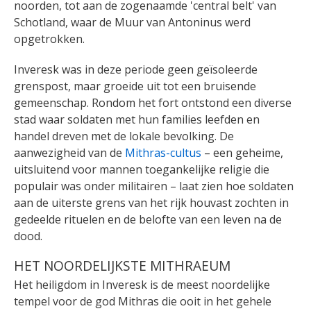
noorden, tot aan de zogenaamde 'central belt' van
Schotland, waar de Muur van Antoninus werd
opgetrokken.
Inveresk was in deze periode geen geïsoleerde
grenspost, maar groeide uit tot een bruisende
gemeenschap. Rondom het fort ontstond een diverse
stad waar soldaten met hun families leefden en
handel dreven met de lokale bevolking. De
aanwezigheid van de
Mithras-cultus
– een geheime,
uitsluitend voor mannen toegankelijke religie die
populair was onder militairen – laat zien hoe soldaten
aan de uiterste grens van het rijk houvast zochten in
gedeelde rituelen en de belofte van een leven na de
dood.
HET NOORDELIJKSTE MITHRAEUM
Het heiligdom in Inveresk is de meest noordelijke
tempel voor de god Mithras die ooit in het gehele