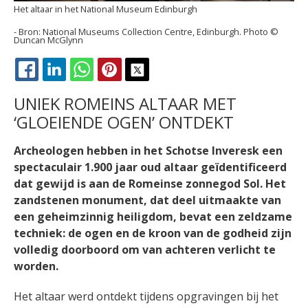
Het altaar in het National Museum Edinburgh
National Museums Collection Centre, Edinburgh. Photo ©
Duncan McGlynn
FACEBOOK
LINKEDIN
WHATSAPP
PINTEREST
X
UNIEK ROMEINS ALTAAR MET
‘GLOEIENDE OGEN’ ONTDEKT
Archeologen hebben in het Schotse Inveresk een
spectaculair 1.900 jaar oud altaar geïdentificeerd
dat gewijd is aan de Romeinse zonnegod Sol. Het
zandstenen monument, dat deel uitmaakte van
een geheimzinnig heiligdom, bevat een zeldzame
techniek: de ogen en de kroon van de godheid zijn
volledig doorboord om van achteren verlicht te
worden.
Het altaar werd ontdekt tijdens opgravingen bij het