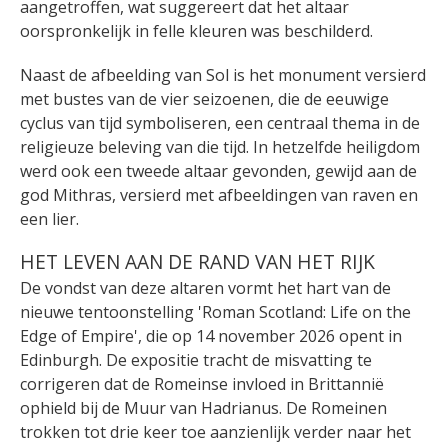
aangetroffen, wat suggereert dat het altaar
oorspronkelijk in felle kleuren was beschilderd.
Naast de afbeelding van Sol is het monument versierd
met bustes van de vier seizoenen, die de eeuwige
cyclus van tijd symboliseren, een centraal thema in de
religieuze beleving van die tijd. In hetzelfde heiligdom
werd ook een tweede altaar gevonden, gewijd aan de
god Mithras, versierd met afbeeldingen van raven en
een lier.
HET LEVEN AAN DE RAND VAN HET RIJK
De vondst van deze altaren vormt het hart van de
nieuwe tentoonstelling 'Roman Scotland: Life on the
Edge of Empire', die op 14 november 2026 opent in
Edinburgh. De expositie tracht de misvatting te
corrigeren dat de Romeinse invloed in Brittannië
ophield bij de Muur van Hadrianus. De Romeinen
trokken tot drie keer toe aanzienlijk verder naar het