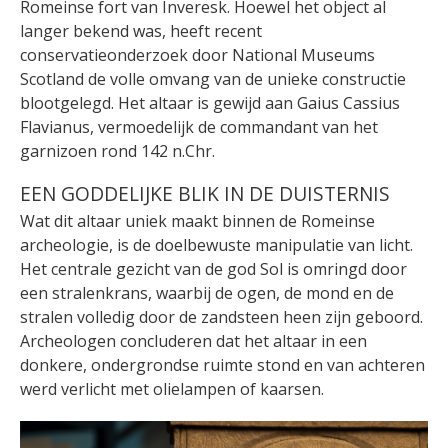
Romeinse fort van Inveresk. Hoewel het object al
langer bekend was, heeft recent
conservatieonderzoek door National Museums
Scotland de volle omvang van de unieke constructie
blootgelegd. Het altaar is gewijd aan Gaius Cassius
Flavianus, vermoedelijk de commandant van het
garnizoen rond 142 n.Chr.
EEN GODDELIJKE BLIK IN DE DUISTERNIS
Wat dit altaar uniek maakt binnen de Romeinse
archeologie, is de doelbewuste manipulatie van licht.
Het centrale gezicht van de god Sol is omringd door
een stralenkrans, waarbij de ogen, de mond en de
stralen volledig door de zandsteen heen zijn geboord.
Archeologen concluderen dat het altaar in een
donkere, ondergrondse ruimte stond en van achteren
werd verlicht met olielampen of kaarsen.