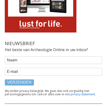
NIEUWSBRIEF
Het beste van Archeologie Online in uw inbox?
WEBFORM
Naam
E-mail
TEKST
Wij vinden privacy belangrijk. We gaan dan ook zorgvuldig met
persoonsgegevens om. Lees er alles over in ons
privacy-statement
.
ONDER
FORMULIER