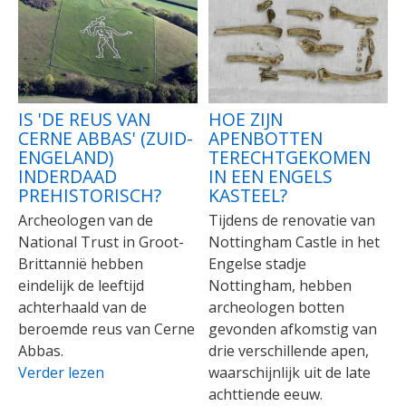
IS 'DE REUS VAN
HOE ZIJN
CERNE ABBAS' (ZUID-
APENBOTTEN
ENGELAND)
TERECHTGEKOMEN
INDERDAAD
IN EEN ENGELS
PREHISTORISCH?
KASTEEL?
Archeologen van de
Tijdens de renovatie van
National Trust in Groot-
Nottingham Castle in het
Brittannië hebben
Engelse stadje
eindelijk de leeftijd
Nottingham, hebben
achterhaald van de
archeologen botten
beroemde reus van Cerne
gevonden afkomstig van
Abbas.
drie verschillende apen,
Verder lezen
waarschijnlijk uit de late
achttiende eeuw.