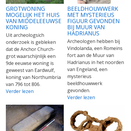
GROTWONING
BEELDHOUWWERK
MOGELIJK HET HUIS
MET MYSTERIEUS
VAN MIDDELEEUWSE
FIGUUR GEVONDEN
KONING
BIJ MUUR VAN
HADRIANUS
Uit archeologsich
Archeologen hebben bij
onderzoek is gebleken
Vindolanda, een Romeins
dat de Anchor Church-
fort aan de Muur van
grot waarschijnlijk een
Hadrianus in het noorden
9de eeuwse woning is
van Engeland, een
geweest van Eardwulf,
mysterieus
koning van Northumbria
beeldhouwwerk
van 796 tot 806.
gevonden.
Verder lezen
Verder lezen