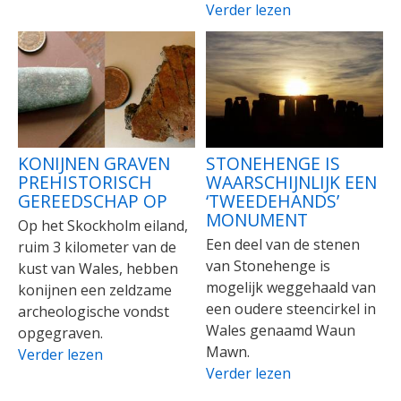
Verder lezen
KONIJNEN GRAVEN
STONEHENGE IS
PREHISTORISCH
WAARSCHIJNLIJK EEN
GEREEDSCHAP OP
‘TWEEDEHANDS’
MONUMENT
Op het Skockholm eiland,
Een deel van de stenen
ruim 3 kilometer van de
van Stonehenge is
kust van Wales, hebben
mogelijk weggehaald van
konijnen een zeldzame
een oudere steencirkel in
archeologische vondst
Wales genaamd Waun
opgegraven.
Mawn.
Verder lezen
Verder lezen