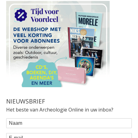
NIEUWSBRIEF
Het beste van Archeologie Online in uw inbox?
WEBFORM
Naam
E-mail