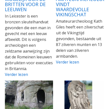
BRITTEN VOOR DE
VINDT
LEEUWEN
WAARDEVOLLE
VIKINGSCHAT
In Leicester is een
Amateurarcheoloog Kath
bronzen sleutelhandvat
Giles heeft een zilverschat
gevonden die een man in
uit de Vikingtijd
gevecht met een leeuw
gevonden, bestaande uit
afbeeldt. Dit is volgens
87 zilveren munten en 13
archeologen een
delen van zilveren
zeldzame aanwijzing zijn
armbanden.
dat de Romeinen leeuwen
Verder lezen
gebruikten voor executies
in Britannia.
Verder lezen