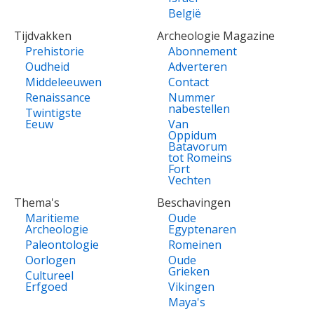
België
Tijdvakken
Archeologie Magazine
Prehistorie
Abonnement
Oudheid
Adverteren
Middeleeuwen
Contact
Renaissance
Nummer
nabestellen
Twintigste
Eeuw
Van
Oppidum
Batavorum
tot Romeins
Fort
Vechten
Thema's
Beschavingen
Maritieme
Oude
Archeologie
Egyptenaren
Paleontologie
Romeinen
Oorlogen
Oude
Grieken
Cultureel
Erfgoed
Vikingen
Maya's