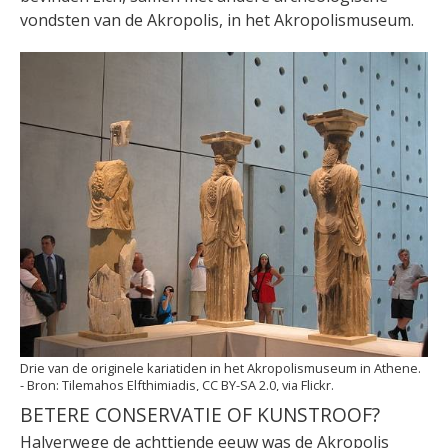
vondsten van de Akropolis, in het Akropolismuseum.
Drie van de originele kariatiden in het Akropolismuseum in Athene.
Tilemahos Elfthimiadis, CC BY-SA 2.0, via Flickr.
BETERE CONSERVATIE OF KUNSTROOF?
Halverwege de achttiende eeuw was de Akropolis