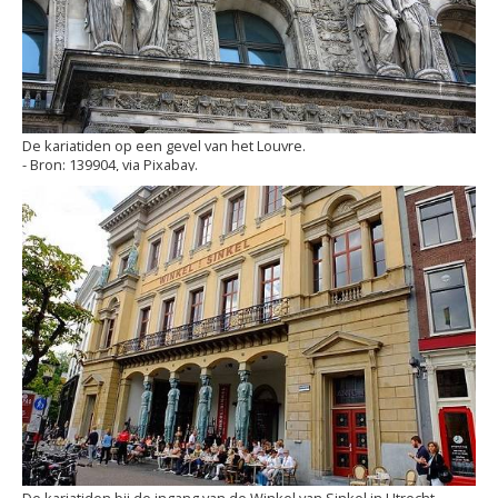
De kariatiden op een gevel van het Louvre.
139904, via Pixabay.
De kariatiden bij de ingang van de Winkel van Sinkel in Utrecht.