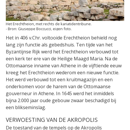
Het Erechtheion, met rechts de kariatidentribune.
Giuseppe Boccucci, eigen foto.
Het in 406 v.Chr. voltooide Erechtheion behield nog
lang zijn functie als gebedshuis. Ten tijde van het
Byzantijnse Rijk werd het Erechtheion verbouwd tot
een kerk ter ere van de Heilige Maagd Maria. Na de
Ottomaanse inname van Athene in de vijftiende eeuw
kreeg het Erechtheion wederom een nieuwe functie.
Het werd verbouwd tot een kruitmagazijn en een
onderkomen voor de harem van de Ottomaanse
gouverneur in Athene. In 1645 werd het inmiddels
bijna 2.000 jaar oude gebouw zwaar beschadigd bij
een blikseminslag.
VERWOESTING VAN DE AKROPOLIS
De toestand van de tempels op de Akropolis