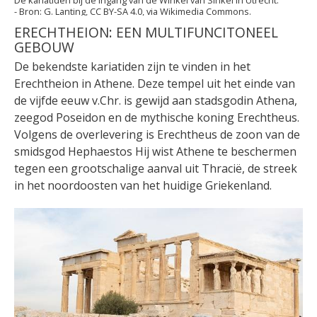
G. Lanting, CC BY-SA 4.0, via Wikimedia Commons.
ERECHTHEION: EEN MULTIFUNCITONEEL
GEBOUW
De bekendste kariatiden zijn te vinden in het
Erechtheion in Athene. Deze tempel uit het einde van
de vijfde eeuw v.Chr. is gewijd aan stadsgodin Athena,
zeegod Poseidon en de mythische koning Erechtheus.
Volgens de overlevering is Erechtheus de zoon van de
smidsgod Hephaestos Hij wist Athene te beschermen
tegen een grootschalige aanval uit Thracië, de streek
in het noordoosten van het huidige Griekenland.