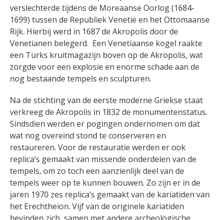
verslechterde tijdens de Moreaanse Oorlog (1684-
1699) tussen de Republiek Venetië en het Ottomaanse
Rijk. Hierbij werd in 1687 de Akropolis door de
Venetianen belegerd. Een Venetiaanse kogel raakte
een Turks kruitmagazijn boven op de Akropolis, wat
zorgde voor een explosie en enorme schade aan de
nog bestaande tempels en sculpturen.
Na de stichting van de eerste moderne Griekse staat
verkreeg de Akropolis in 1832 de monumentenstatus.
Sindsdien werden er pogingen ondernomen om dat
wat nog overeind stond te conserveren en
restaureren. Voor de restauratie werden er ook
replica’s gemaakt van missende onderdelen van de
tempels, om zo toch een aanzienlijk deel van de
tempels weer op te kunnen bouwen. Zo zijn er in de
jaren 1970 zes replica’s gemaakt van de kariatiden van
het Erechtheion. Vijf van de originele kariatiden
bevinden zich, samen met andere archeologische