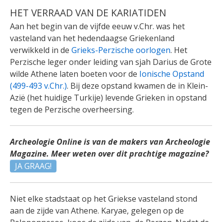
HET VERRAAD VAN DE KARIATIDEN
Aan het begin van de vijfde eeuw v.Chr. was het
vasteland van het hedendaagse Griekenland
verwikkeld in de
Grieks-Perzische oorlogen
. Het
Perzische leger onder leiding van sjah Darius de Grote
wilde Athene laten boeten voor de
Ionische Opstand
(499-493 v.Chr.)
. Bij deze opstand kwamen de in Klein-
Azië (het huidige Turkije) levende Grieken in opstand
tegen de Perzische overheersing.
Archeologie Online is van de makers van Archeologie
Magazine. Meer weten over dit prachtige magazine?
JA GRAAG!
Niet elke stadstaat op het Griekse vasteland stond
aan de zijde van Athene. Karyae, gelegen op de