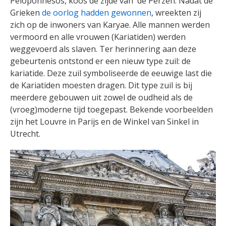
Peloponnesos, koos de zijde van de Perzen. Nadat de
Grieken
de oorlog hadden gewonnen
, wreekten zij
zich op de inwoners van Karyae. Alle mannen werden
vermoord en alle vrouwen (Kariatiden) werden
weggevoerd als slaven. Ter herinnering aan deze
gebeurtenis ontstond er een nieuw type zuil: de
kariatide. Deze zuil symboliseerde de eeuwige last die
de Kariatiden moesten dragen. Dit type zuil is bij
meerdere gebouwen uit zowel de oudheid als de
(vroeg)moderne tijd toegepast. Bekende voorbeelden
zijn het Louvre in Parijs en de Winkel van Sinkel in
Utrecht.