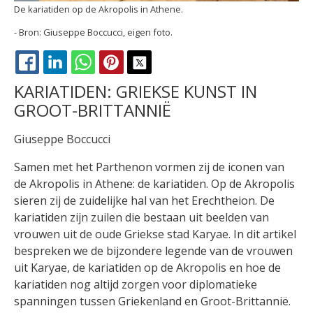
De kariatiden op de Akropolis in Athene.
Giuseppe Boccucci, eigen foto.
FACEBOOK
LINKEDIN
WHATSAPP
PINTEREST
X
KARIATIDEN: GRIEKSE KUNST IN
GROOT-BRITTANNIË
Giuseppe Boccucci
Samen met het Parthenon vormen zij de iconen van
de Akropolis in Athene: de kariatiden. Op de Akropolis
sieren zij de zuidelijke hal van het Erechtheion. De
kariatiden zijn zuilen die bestaan uit beelden van
vrouwen uit de oude Griekse stad Karyae. In dit artikel
bespreken we de bijzondere legende van de vrouwen
uit Karyae, de kariatiden op de Akropolis en hoe de
kariatiden nog altijd zorgen voor diplomatieke
spanningen tussen Griekenland en Groot-Brittannië.