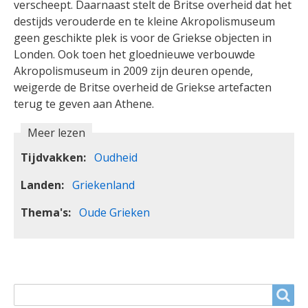
verscheept. Daarnaast stelt de Britse overheid dat het
destijds verouderde en te kleine Akropolismuseum
geen geschikte plek is voor de Griekse objecten in
Londen. Ook toen het gloednieuwe verbouwde
Akropolismuseum in 2009 zijn deuren opende,
weigerde de Britse overheid de Griekse artefacten
terug te geven aan Athene.
Meer lezen
Tijdvakken
Oudheid
Landen
Griekenland
Thema's
Oude Grieken
ZOEKVELD
Search