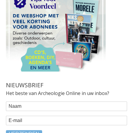
NIEUWSBRIEF
Het beste van Archeologie Online in uw inbox?
WEBFORM
Naam
E-mail