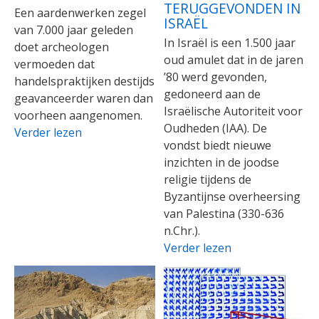
TERUGGEVONDEN IN
Een aardenwerken zegel
ISRAËL
van 7.000 jaar geleden
In Israël is een 1.500 jaar
doet archeologen
oud amulet dat in de jaren
vermoeden dat
’80 werd gevonden,
handelspraktijken destijds
gedoneerd aan de
geavanceerder waren dan
Israëlische Autoriteit voor
voorheen aangenomen.
Oudheden (IAA). De
Verder lezen
vondst biedt nieuwe
inzichten in de joodse
religie tijdens de
Byzantijnse overheersing
van Palestina (330-636
n.Chr.).
Verder lezen