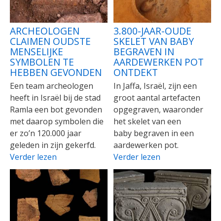
ARCHEOLOGEN
3.800-JAAR-OUDE
CLAIMEN OUDSTE
SKELET VAN BABY
MENSELIJKE
BEGRAVEN IN
SYMBOLEN TE
AARDEWERKEN POT
HEBBEN GEVONDEN
ONTDEKT
Een team archeologen
In Jaffa, Israël, zijn een
heeft in Israël bij de stad
groot aantal artefacten
Ramla een bot gevonden
opgegraven, waaronder
met daarop symbolen die
het skelet van een
er zo’n 120.000 jaar
baby begraven in een
geleden in zijn gekerfd.
aardewerken pot.
Verder lezen
Verder lezen