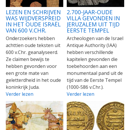
LEZEN EN SCHRIJVEN
2.700-JAAR-OUDE
WAS WIJDVERSPREID
VILLA GEVONDEN IN
IN HET OUDE ISRAËL
JERUZALEM UIT TIJD
VAN 600 V.CHR.
EERSTE TEMPEL
Onderzoekers hebben
Archeologen van de Israel
achttien oude teksten uit
Antique Authority (IAA)
600 v.Chr. geanalyseerd.
hebben verschillende
Ze claimen bewijs te
kapitelen gevonden die
hebben gevonden voor
toebehoorden aan een
een grote mate van
monumentaal pand uit de
geletterdheid in het oude
tijd van de Eerste Tempel
koninkrijk Juda.
(1000-586 v.Chr.).
Verder lezen
Verder lezen