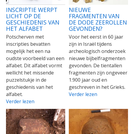
INSCRIPTIE WERPT
NIEUWE
LICHT OP DE
FRAGMENTEN VAN
GESCHIEDENIS VAN
DE DODE ZEEROLLEN
HET ALFABET
GEVONDEN?
Potscherven met
Voor het eerst in 60 jaar
inscripties bevatten
zijn in Israël tijdens
mogelijk het een na
archeologisch onderzoek
oudste voorbeeld van een
nieuwe bijbelfragmenten
alfabet. Dit alfabet vormt
gevonden. De tientallen
wellicht het missende
fragmenten zijn ongeveer
puzzelstukje in de
1.900 jaar oud en
geschiedenis van het
geschreven in het Grieks.
alfabet.
Verder lezen
Verder lezen