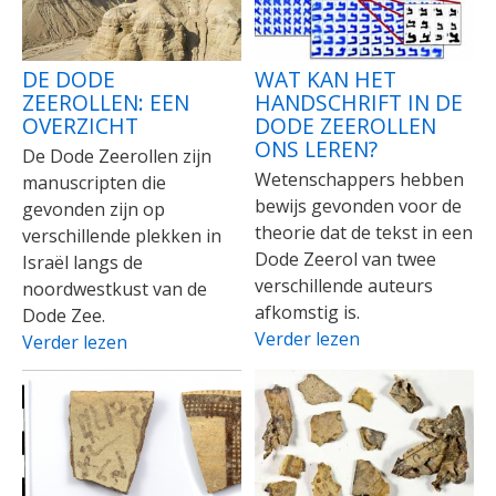
DE DODE
WAT KAN HET
ZEEROLLEN: EEN
HANDSCHRIFT IN DE
OVERZICHT
DODE ZEEROLLEN
ONS LEREN?
De Dode Zeerollen zijn
Wetenschappers hebben
manuscripten die
bewijs gevonden voor de
gevonden zijn op
theorie dat de tekst in een
verschillende plekken in
Dode Zeerol van twee
Israël langs de
verschillende auteurs
noordwestkust van de
afkomstig is.
Dode Zee.
Verder lezen
Verder lezen