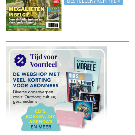
BESTELLEN? KLIK HIER!