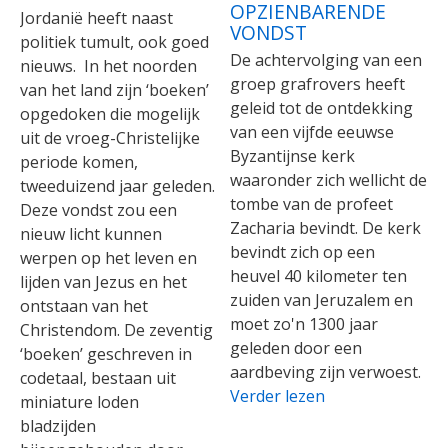
OPZIENBARENDE
Jordanië heeft naast
VONDST
politiek tumult, ook goed
De achtervolging van een
nieuws. In het noorden
groep grafrovers heeft
van het land zijn ‘boeken’
geleid tot de ontdekking
opgedoken die mogelijk
van een vijfde eeuwse
uit de vroeg-Christelijke
Byzantijnse kerk
periode komen,
waaronder zich wellicht de
tweeduizend jaar geleden.
tombe van de profeet
Deze vondst zou een
Zacharia bevindt. De kerk
nieuw licht kunnen
bevindt zich op een
werpen op het leven en
heuvel 40 kilometer ten
lijden van Jezus en het
zuiden van Jeruzalem en
ontstaan van het
moet zo'n 1300 jaar
Christendom. De zeventig
geleden door een
‘boeken’ geschreven in
aardbeving zijn verwoest.
codetaal, bestaan uit
Verder lezen
miniature loden
bladzijden