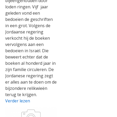
bijeengehouden door
loden ringen. Vijf jaar
geleden vond een
bedoeïen de geschriften
in een grot. Volgens de
Jordaanse regering
verkocht hij de boeken
vervolgens aan een
bedoeïen in Israël. Die
beweert echter dat de
boeken al honderd jaar in
zijn familie circuleren. De
Jordanese regering zegt
er alles aan te doen om de
bijzondere relikwieën
terug te krijgen.
Verder lezen