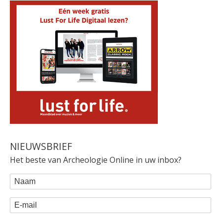
NIEUWSBRIEF
Het beste van Archeologie Online in uw inbox?
WEBFORM
Naam
E-mail