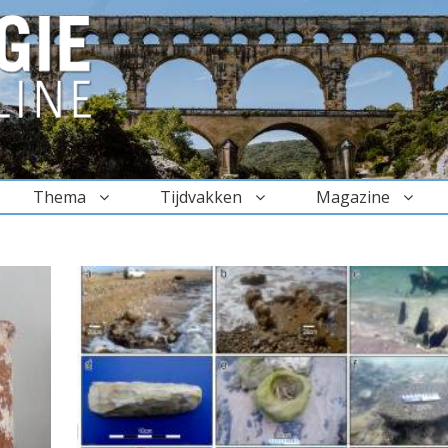
Thema
Tijdvakken
Magazine