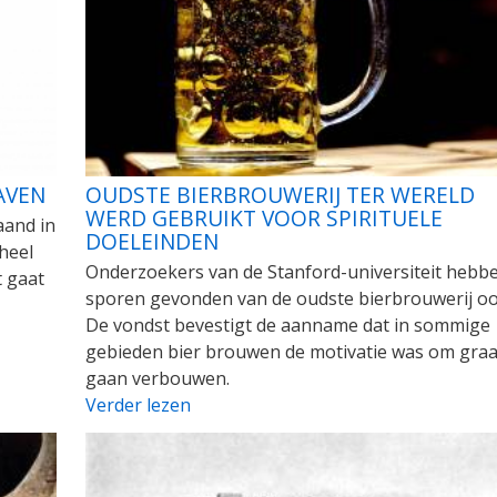
AVEN
OUDSTE BIERBROUWERIJ TER WERELD
WERD GEBRUIKT VOOR SPIRITUELE
aand in
DOELEINDEN
 heel
Onderzoekers van de Stanford-universiteit hebb
t gaat
sporen gevonden van de oudste bierbrouwerij ooi
De vondst bevestigt de aanname dat in sommige
gebieden bier brouwen de motivatie was om graa
gaan verbouwen.
Verder lezen