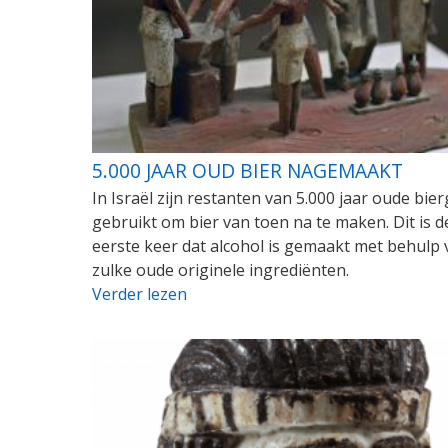
5.000 JAAR OUD BIER NAGEMAAKT
In Israël zijn restanten van 5.000 jaar oude bier
gebruikt om bier van toen na te maken. Dit is d
eerste keer dat alcohol is gemaakt met behulp 
zulke oude originele ingrediënten.
Verder lezen