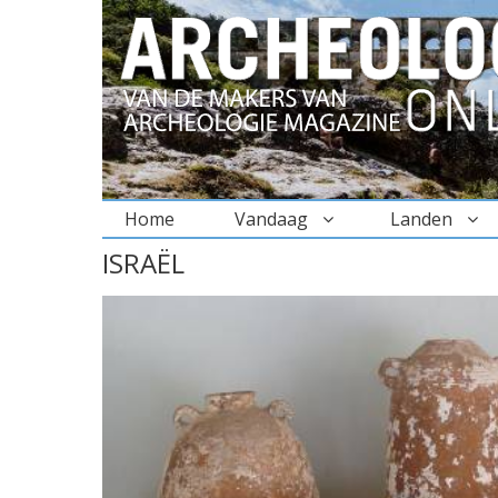
Home
Vandaag
Landen
BREADCRUMBS
ISRAËL