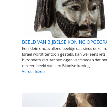
BEELD VAN BIJBELSE KONING OPGEGR
Een klein onopvallend beeldje dat sinds deze m
Israël wordt tentoon gesteld, kan wel eens iets
bijzonders zijn. Archeologen vermoeden dat he
om een beeld van een Bijbelse koning.
Verder lezen