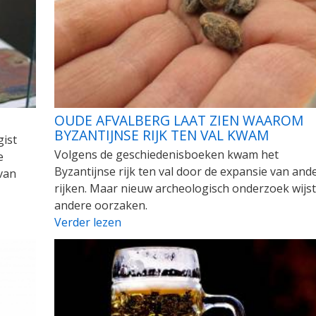
OUDE AFVALBERG LAAT ZIEN WAAROM
BYZANTIJNSE RIJK TEN VAL KWAM
gist
Volgens de geschiedenisboeken kwam het
e
Byzantijnse rijk ten val door de expansie van and
van
rijken. Maar nieuw archeologisch onderzoek wijs
andere oorzaken.
Verder lezen