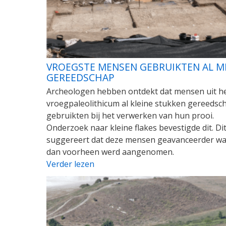
VROEGSTE MENSEN GEBRUIKTEN AL MI
GEREEDSCHAP
Archeologen hebben ontdekt dat mensen uit h
vroegpaleolithicum al kleine stukken gereedsc
gebruikten bij het verwerken van hun prooi.
Onderzoek naar kleine flakes bevestigde dit. Di
suggereert dat deze mensen geavanceerder w
dan voorheen werd aangenomen.
Verder lezen