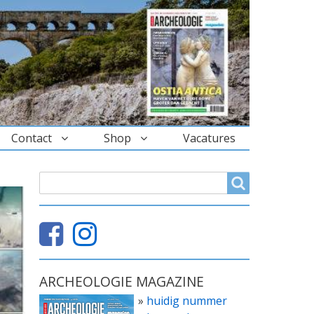
Contact
Shop
Vacatures
ZOEKVELD
Search
ARCHEOLOGIE MAGAZINE
»
huidig nummer