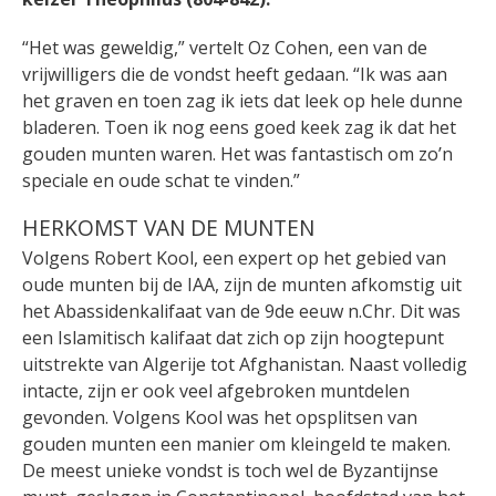
“Het was geweldig,” vertelt Oz Cohen, een van de
vrijwilligers die de vondst heeft gedaan. “Ik was aan
het graven en toen zag ik iets dat leek op hele dunne
bladeren. Toen ik nog eens goed keek zag ik dat het
gouden munten waren. Het was fantastisch om zo’n
speciale en oude schat te vinden.”
HERKOMST VAN DE MUNTEN
Volgens Robert Kool, een expert op het gebied van
oude munten bij de IAA, zijn de munten afkomstig uit
het Abassidenkalifaat van de 9de eeuw n.Chr. Dit was
een Islamitisch kalifaat dat zich op zijn hoogtepunt
uitstrekte van Algerije tot Afghanistan. Naast volledig
intacte, zijn er ook veel afgebroken muntdelen
gevonden. Volgens Kool was het opsplitsen van
gouden munten een manier om kleingeld te maken.
De meest unieke vondst is toch wel de Byzantijnse