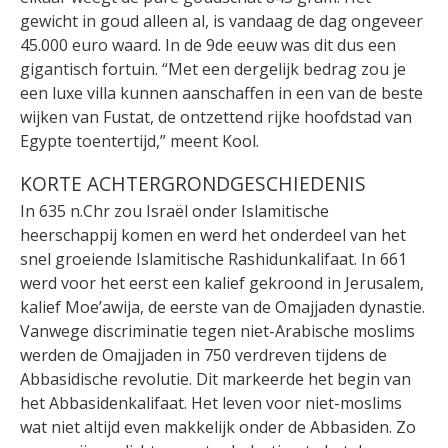
gewicht in goud alleen al, is vandaag de dag ongeveer
45.000 euro waard. In de 9de eeuw was dit dus een
gigantisch fortuin. “Met een dergelijk bedrag zou je
een luxe villa kunnen aanschaffen in een van de beste
wijken van Fustat, de ontzettend rijke hoofdstad van
Egypte toentertijd,” meent Kool.
KORTE ACHTERGRONDGESCHIEDENIS
In 635 n.Chr zou Israël onder Islamitische
heerschappij komen en werd het onderdeel van het
snel groeiende Islamitische Rashidunkalifaat. In 661
werd voor het eerst een kalief gekroond in Jerusalem,
kalief Moe’awija, de eerste van de Omajjaden dynastie.
Vanwege discriminatie tegen niet-Arabische moslims
werden de Omajjaden in 750 verdreven tijdens de
Abbasidische revolutie. Dit markeerde het begin van
het Abbasidenkalifaat. Het leven voor niet-moslims
wat niet altijd even makkelijk onder de Abbasiden. Zo