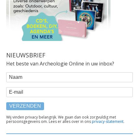
NIEUWSBRIEF
Het beste van Archeologie Online in uw inbox?
WEBFORM
Naam
E-mail
TEKST
Wij vinden privacy belangrijk. We gaan dan ook zorgvuldig met
persoonsgegevens om. Lees er alles over in ons
privacy-statement
.
ONDER
FORMULIER