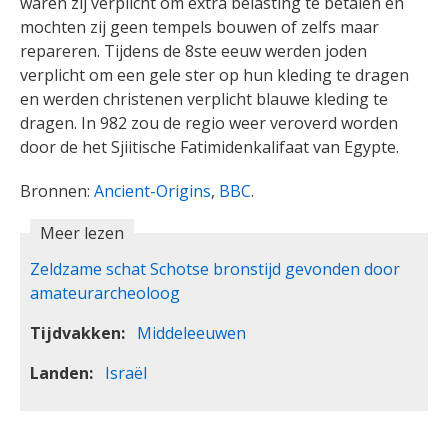
waren zij verplicht om extra belasting te betalen en
mochten zij geen tempels bouwen of zelfs maar
repareren. Tijdens de 8ste eeuw werden joden
verplicht om een gele ster op hun kleding te dragen
en werden christenen verplicht blauwe kleding te
dragen. In 982 zou de regio weer veroverd worden
door de het Sjiitische Fatimidenkalifaat van Egypte.
Bronnen:
Ancient-Origins
,
BBC
.
Meer lezen
Zeldzame schat Schotse bronstijd gevonden door
amateurarcheoloog
Tijdvakken
Middeleeuwen
Landen
Israël