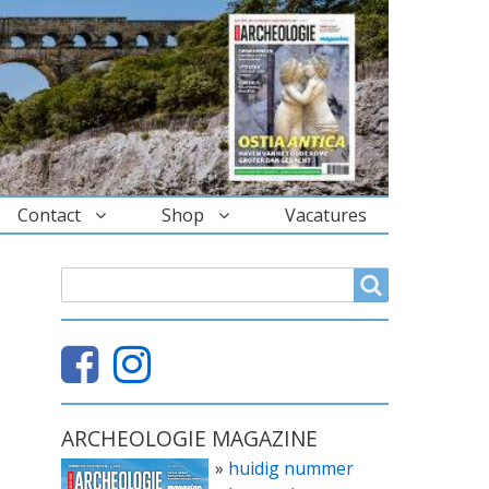
Contact
Shop
Vacatures
ZOEKVELD
Search
ARCHEOLOGIE MAGAZINE
»
huidig nummer