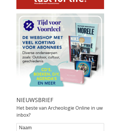
NIEUWSBRIEF
Het beste van Archeologie Online in uw
inbox?
WEBFORM
Naam