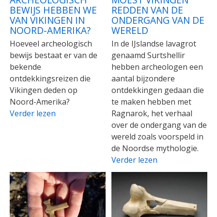
BEWIJS HEBBEN WE
REDDEN VAN DE
VAN VIKINGEN IN
ONDERGANG VAN DE
NOORD-AMERIKA?
WERELD
Hoeveel archeologisch
In de IJslandse lavagrot
bewijs bestaat er van de
genaamd Surtshellir
bekende
hebben archeologen een
ontdekkingsreizen die
aantal bijzondere
Vikingen deden op
ontdekkingen gedaan die
Noord-Amerika?
te maken hebben met
Verder lezen
Ragnarok, het verhaal
over de ondergang van de
wereld zoals voorspeld in
de Noordse mythologie.
Verder lezen