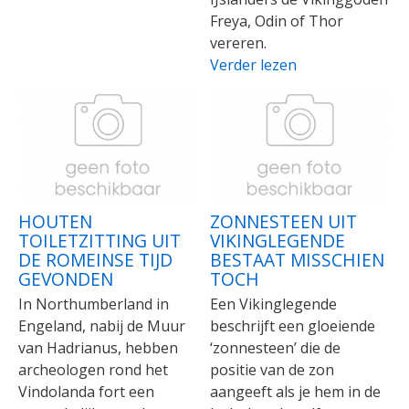
Freya, Odin of Thor
vereren.
Verder lezen
HOUTEN
ZONNESTEEN UIT
TOILETZITTING UIT
VIKINGLEGENDE
DE ROMEINSE TIJD
BESTAAT MISSCHIEN
GEVONDEN
TOCH
In Northumberland in
Een Vikinglegende
Engeland, nabij de Muur
beschrijft een gloeiende
van Hadrianus, hebben
‘zonnesteen’ die de
archeologen rond het
positie van de zon
Vindolanda fort een
aangeeft als je hem in de