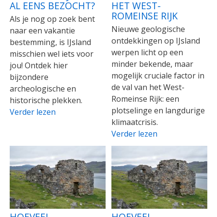
AL EENS BEZOCHT?
HET WEST-
ROMEINSE RIJK
Als je nog op zoek bent
Nieuwe geologische
naar een vakantie
ontdekkingen op IJsland
bestemming, is IJsland
werpen licht op een
misschien wel iets voor
minder bekende, maar
jou! Ontdek hier
mogelijk cruciale factor in
bijzondere
de val van het West-
archeologische en
Romeinse Rijk: een
historische plekken.
plotselinge en langdurige
Verder lezen
klimaatcrisis.
Verder lezen
HOEVEEL
HOEVEEL