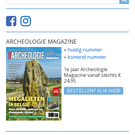
ARCHEOLOGIE MAGAZINE
»
huidig nummer
»
komend nummer
1e jaar Archeologie
Magazine vanaf slechts €
24,95
BESTELLEN? KLIK HIER!