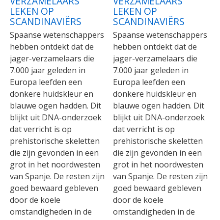
VERZAMELAARS
VERZAMELAARS
LEKEN OP
LEKEN OP
SCANDINAVIËRS
SCANDINAVIËRS
Spaanse wetenschappers
Spaanse wetenschappers
hebben ontdekt dat de
hebben ontdekt dat de
jager-verzamelaars die
jager-verzamelaars die
7.000 jaar geleden in
7.000 jaar geleden in
Europa leefden een
Europa leefden een
donkere huidskleur en
donkere huidskleur en
blauwe ogen hadden. Dit
blauwe ogen hadden. Dit
blijkt uit DNA-onderzoek
blijkt uit DNA-onderzoek
dat verricht is op
dat verricht is op
prehistorische skeletten
prehistorische skeletten
die zijn gevonden in een
die zijn gevonden in een
grot in het noordwesten
grot in het noordwesten
van Spanje. De resten zijn
van Spanje. De resten zijn
goed bewaard gebleven
goed bewaard gebleven
door de koele
door de koele
omstandigheden in de
omstandigheden in de