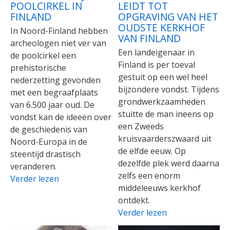
POOLCIRKEL IN
LEIDT TOT
FINLAND
OPGRAVING VAN HET
OUDSTE KERKHOF
In Noord-Finland hebben
VAN FINLAND
archeologen niet ver van
Een landeigenaar in
de poolcirkel een
Finland is per toeval
prehistorische
gestuit op een wel heel
nederzetting gevonden
bijzondere vondst. Tijdens
met een begraafplaats
grondwerkzaamheden
van 6.500 jaar oud. De
stuitte de man ineens op
vondst kan de ideeën over
een Zweeds
de geschiedenis van
kruisvaarderszwaard uit
Noord-Europa in de
de elfde eeuw. Op
steentijd drastisch
dezelfde plek werd daarna
veranderen.
zelfs een enorm
Verder lezen
middeleeuws kerkhof
ontdekt.
Verder lezen