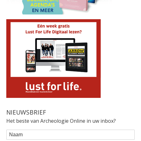
NIEUWSBRIEF
Het beste van Archeologie Online in uw inbox?
WEBFORM
Naam