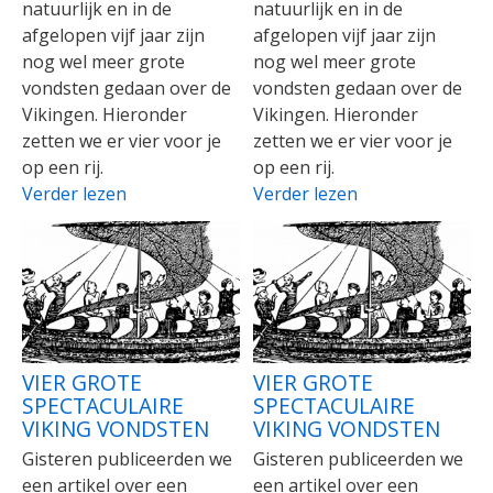
natuurlijk en in de
natuurlijk en in de
afgelopen vijf jaar zijn
afgelopen vijf jaar zijn
nog wel meer grote
nog wel meer grote
vondsten gedaan over de
vondsten gedaan over de
Vikingen. Hieronder
Vikingen. Hieronder
zetten we er vier voor je
zetten we er vier voor je
op een rij.
op een rij.
Verder lezen
Verder lezen
VIER GROTE
VIER GROTE
SPECTACULAIRE
SPECTACULAIRE
VIKING VONDSTEN
VIKING VONDSTEN
Gisteren publiceerden we
Gisteren publiceerden we
een artikel over een
een artikel over een