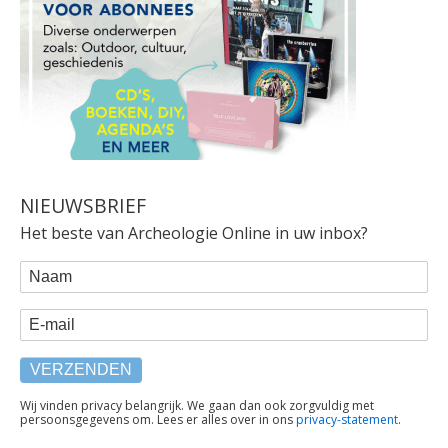
NIEUWSBRIEF
Het beste van Archeologie Online in uw inbox?
WEBFORM
Naam
E-mail
TEKST
Wij vinden privacy belangrijk. We gaan dan ook zorgvuldig met
persoonsgegevens om. Lees er alles over in ons
privacy-statement
.
ONDER
FORMULIER