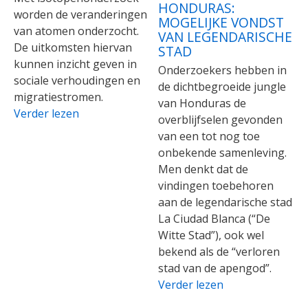
HONDURAS:
worden de veranderingen
MOGELIJKE VONDST
van atomen onderzocht.
VAN LEGENDARISCHE
De uitkomsten hiervan
STAD
kunnen inzicht geven in
Onderzoekers hebben in
sociale verhoudingen en
de dichtbegroeide jungle
migratiestromen.
van Honduras de
Verder lezen
overblijfselen gevonden
van een tot nog toe
onbekende samenleving.
Men denkt dat de
vindingen toebehoren
aan de legendarische stad
La Ciudad Blanca (“De
Witte Stad”), ook wel
bekend als de “verloren
stad van de apengod”.
Verder lezen