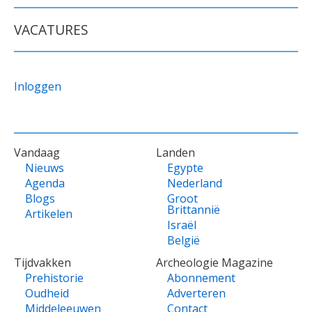
VACATURES
Inloggen
VOET
Vandaag
Landen
Nieuws
Egypte
Agenda
Nederland
Blogs
Groot
Brittannië
Artikelen
Israël
België
Tijdvakken
Archeologie Magazine
Prehistorie
Abonnement
Oudheid
Adverteren
Middeleeuwen
Contact