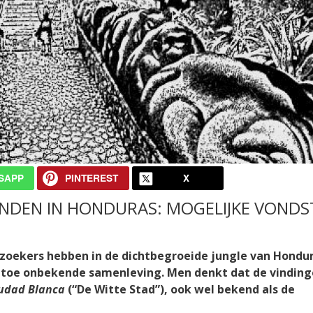
SAPP
PINTEREST
X
NDEN IN HONDURAS: MOGELIJKE VONDS
zoekers hebben in de dichtbegroeide jungle van Hondu
g toe onbekende samenleving. Men denkt dat de vindin
iudad Blanca
(“De Witte Stad”), ook wel bekend als de