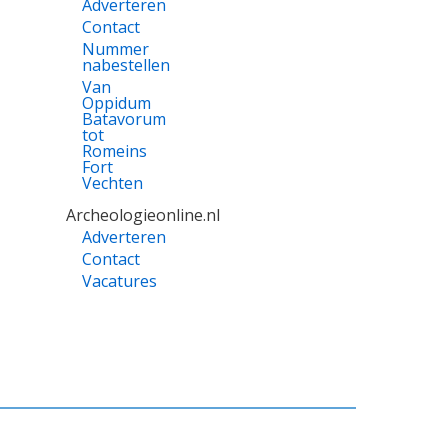
Adverteren
Contact
Nummer
nabestellen
Van
Oppidum
Batavorum
tot
Romeins
Fort
Vechten
Archeologieonline.nl
Adverteren
Contact
Vacatures