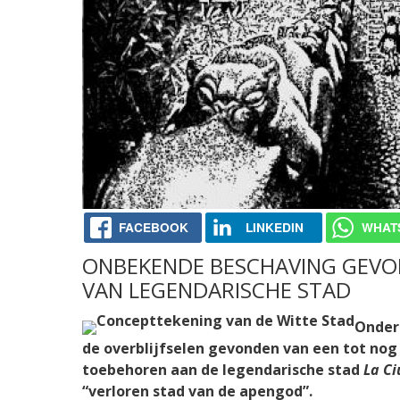
FACEBOOK
LINKEDIN
WHAT
ONBEKENDE BESCHAVING GEVO
VAN LEGENDARISCHE STAD
Onder
de overblijfselen gevonden van een tot no
toebehoren aan de legendarische stad
La C
“verloren stad van de apengod”.