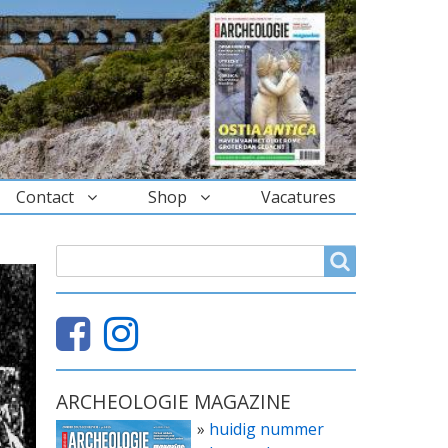
Contact
Shop
Vacatures
ZOEKVELD
Search
ARCHEOLOGIE MAGAZINE
»
huidig nummer