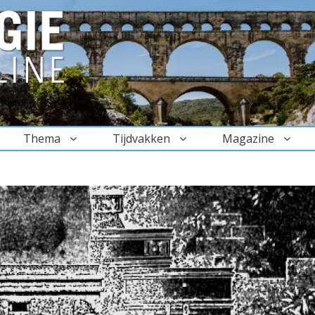
Thema
Tijdvakken
Magazine