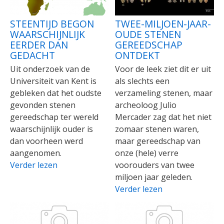
STEENTIJD BEGON
TWEE-MILJOEN-JAAR-
WAARSCHIJNLIJK
OUDE STENEN
EERDER DAN
GEREEDSCHAP
GEDACHT
ONTDEKT
Uit onderzoek van de
Voor de leek ziet dit er uit
Universiteit van Kent is
als slechts een
gebleken dat het oudste
verzameling stenen, maar
gevonden stenen
archeoloog Julio
gereedschap ter wereld
Mercader zag dat het niet
waarschijnlijk ouder is
zomaar stenen waren,
dan voorheen werd
maar gereedschap van
aangenomen.
onze (hele) verre
Verder lezen
voorouders van twee
miljoen jaar geleden.
Verder lezen