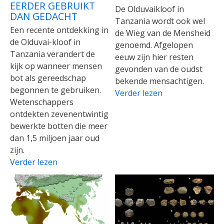
EERDER GEBRUIKT
De Olduvaikloof in
DAN GEDACHT
Tanzania wordt ook wel
Een recente ontdekking in
de Wieg van de Mensheid
de Olduvai-kloof in
genoemd. Afgelopen
Tanzania verandert de
eeuw zijn hier resten
kijk op wanneer mensen
gevonden van de oudst
bot als gereedschap
bekende mensachtigen.
begonnen te gebruiken.
Verder lezen
Wetenschappers
ontdekten zevenentwintig
bewerkte botten die meer
dan 1,5 miljoen jaar oud
zijn.
Verder lezen