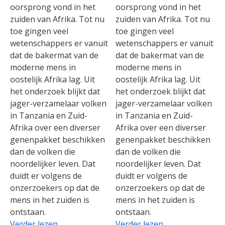
oorsprong vond in het
oorsprong vond in het
zuiden van Afrika. Tot nu
zuiden van Afrika. Tot nu
toe gingen veel
toe gingen veel
wetenschappers er vanuit
wetenschappers er vanuit
dat de bakermat van de
dat de bakermat van de
moderne mens in
moderne mens in
oostelijk Afrika lag. Uit
oostelijk Afrika lag. Uit
het onderzoek blijkt dat
het onderzoek blijkt dat
jager-verzamelaar volken
jager-verzamelaar volken
in Tanzania en Zuid-
in Tanzania en Zuid-
Afrika over een diverser
Afrika over een diverser
genenpakket beschikken
genenpakket beschikken
dan de volken die
dan de volken die
noordelijker leven. Dat
noordelijker leven. Dat
duidt er volgens de
duidt er volgens de
onzerzoekers op dat de
onzerzoekers op dat de
mens in het zuiden is
mens in het zuiden is
ontstaan.
ontstaan.
Verder lezen
Verder lezen