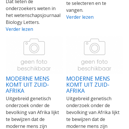
Dat lieten de
te selecteren en te
onderzoekers weten in
vangen.
het wetenschapsjournaal
Verder lezen
Biology Letters.
Verder lezen
MODERNE MENS
MODERNE MENS
KOMT UIT ZUID-
KOMT UIT ZUID-
AFRIKA
AFRIKA
Uitgebreid genetisch
Uitgebreid genetisch
onderzoek onder de
onderzoek onder de
bevolking van Afrika lijkt
bevolking van Afrika lijkt
te bewijzen dat de
te bewijzen dat de
moderne mens zijn
moderne mens zijn