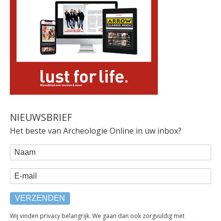
NIEUWSBRIEF
Het beste van Archeologie Online in uw inbox?
WEBFORM
Naam
E-mail
TEKST
Wij vinden privacy belangrijk. We gaan dan ook zorgvuldig met