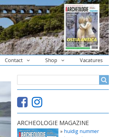
Contact
Shop
Vacatures
ZOEKVELD
Search
ARCHEOLOGIE MAGAZINE
»
huidig nummer