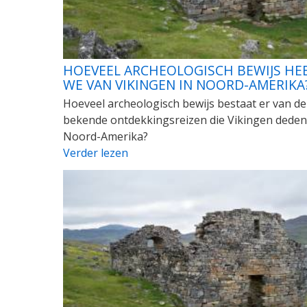
HOEVEEL ARCHEOLOGISCH BEWIJS HE
WE VAN VIKINGEN IN NOORD-AMERIKA
Hoeveel archeologisch bewijs bestaat er van de
bekende ontdekkingsreizen die Vikingen deden
Noord-Amerika?
Verder lezen