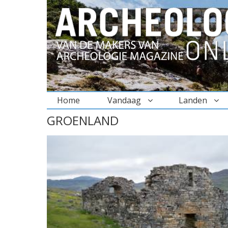
Home
Vandaag
Landen
BREADCRUMBS
GROENLAND