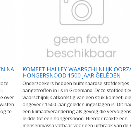
EN NA
KOMEET HALLEY WAARSCHIJNLIJK OORZ
HONGERSNOOD 1500 JAAR GELEDEN
loze
Onderzoekers hebben buitenaardse stofdeeltjes
ij
aangetroffen in ijs in Groenland. Deze stofdeeltjes
te over
waarschijnlijk afkomstig van een stuk komeet, di
wisten
ongeveer 1.500 jaar geleden ingeslagen is. Dit ha
og te
een klimaatverandering als gevolg die vervolgen
leidde tot een hongersnood. Hierdor raakte een
mensenmassa vatbaar voor een uitbraak van de 