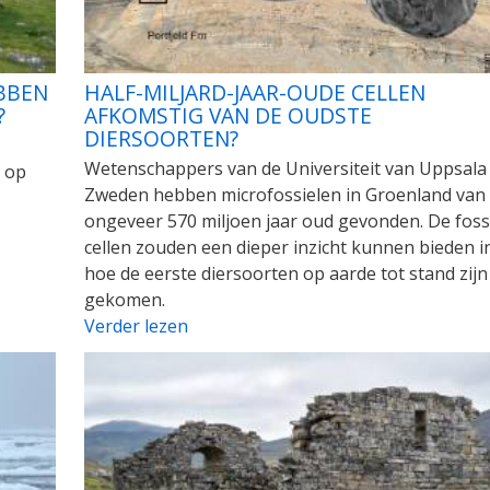
BBEN
HALF-MILJARD-JAAR-OUDE CELLEN
?
AFKOMSTIG VAN DE OUDSTE
DIERSOORTEN?
Wetenschappers van de Universiteit van Uppsala 
 op
Zweden hebben microfossielen in Groenland van
ongeveer 570 miljoen jaar oud gevonden. De foss
cellen zouden een dieper inzicht kunnen bieden i
hoe de eerste diersoorten op aarde tot stand zijn
gekomen.
Verder lezen