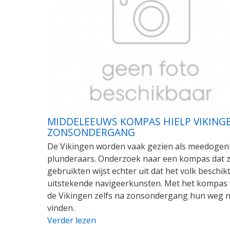
MIDDELEEUWS KOMPAS HIELP VIKING
ZONSONDERGANG
De Vikingen worden vaak gezien als meedogen
plunderaars. Onderzoek naar een kompas dat z
gebruikten wijst echter uit dat het volk beschik
uitstekende navigeerkunsten. Met het kompas 
de Vikingen zelfs na zonsondergang hun weg n
vinden.
Verder lezen