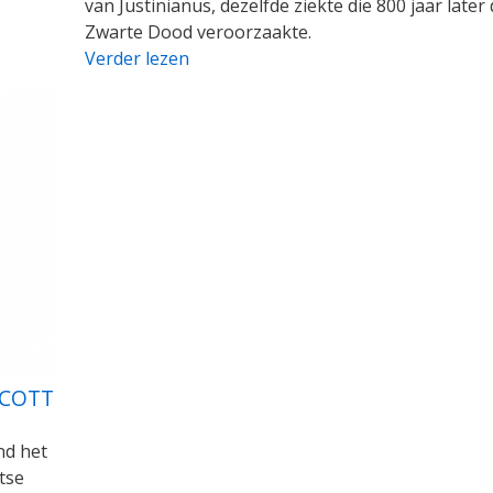
van Justinianus, dezelfde ziekte die 800 jaar later
Zwarte Dood veroorzaakte.
Verder lezen
SCOTT
nd het
tse