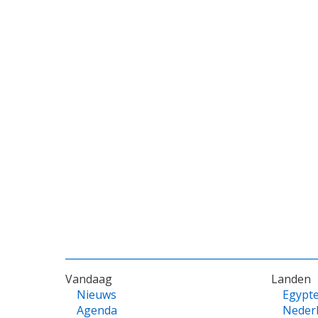
VOET
Vandaag
Landen
Nieuws
Egypt
Agenda
Neder