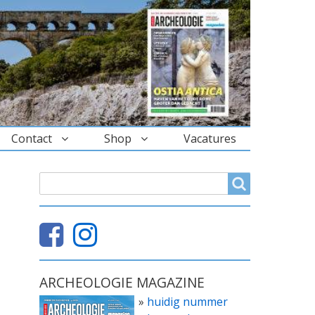
Contact
Shop
Vacatures
ZOEKVELD
Search
ARCHEOLOGIE MAGAZINE
»
huidig nummer