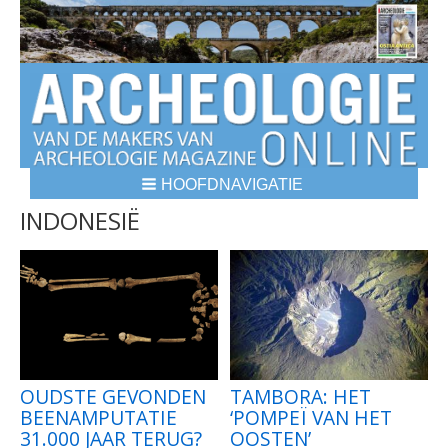
HOOFDNAVIGATIE
BREADCRUMBS
INDONESIË
OUDSTE GEVONDEN
TAMBORA: HET
BEENAMPUTATIE
‘POMPEÏ VAN HET
31.000 JAAR TERUG?
OOSTEN’