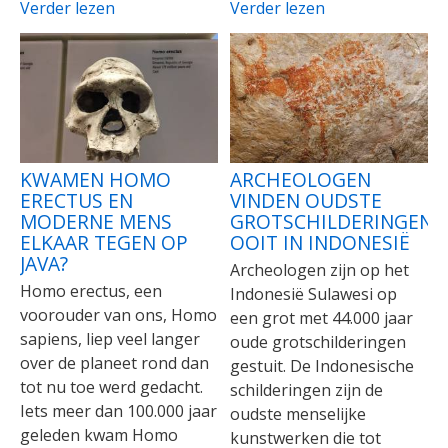
Verder lezen
Verder lezen
KWAMEN HOMO
ARCHEOLOGEN
ERECTUS EN
VINDEN OUDSTE
MODERNE MENS
GROTSCHILDERINGEN
ELKAAR TEGEN OP
OOIT IN INDONESIË
JAVA?
Archeologen zijn op het
Homo erectus, een
Indonesië Sulawesi op
voorouder van ons, Homo
een grot met 44.000 jaar
sapiens, liep veel langer
oude grotschilderingen
over de planeet rond dan
gestuit. De Indonesische
tot nu toe werd gedacht.
schilderingen zijn de
Iets meer dan 100.000 jaar
oudste menselijke
geleden kwam Homo
kunstwerken die tot