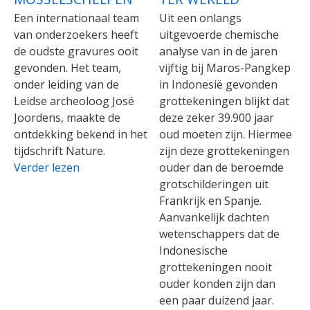
Een internationaal team
Uit een onlangs
van onderzoekers heeft
uitgevoerde chemische
de oudste gravures ooit
analyse van in de jaren
gevonden. Het team,
vijftig bij Maros-Pangkep
onder leiding van de
in Indonesië gevonden
Leidse archeoloog José
grottekeningen blijkt dat
Joordens, maakte de
deze zeker 39.900 jaar
ontdekking bekend in het
oud moeten zijn. Hiermee
tijdschrift Nature.
zijn deze grottekeningen
Verder lezen
ouder dan de beroemde
grotschilderingen uit
Frankrijk en Spanje.
Aanvankelijk dachten
wetenschappers dat de
Indonesische
grottekeningen nooit
ouder konden zijn dan
een paar duizend jaar.