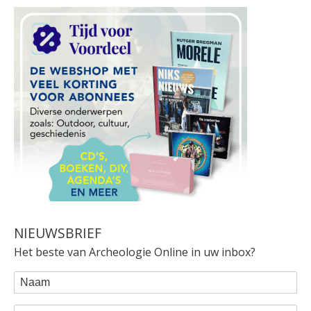
NIEUWSBRIEF
Het beste van Archeologie Online in uw inbox?
WEBFORM
Naam