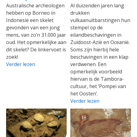
Australische archeologen
Al duizenden jaren lang
hebben op Borneo in
drukken
Indonesië een skelet
vulkaanuitbarstingen hun
gevonden van een jong
stempel op de
mens, van zo’n 31.000 jaar
eilandbeschavingen in
oud. Het opmerkelijke aan
Zuidoost-Azië en Oceanië.
dit skelet? De linkervoet is
Soms zijn hierbij hele
zoek!
beschavingen in een klap
Verder lezen
verdwenen. Een
opmerkelijk voorbeeld
hiervan is de Tambora-
cultuur, het ‘Pompeï van
het Oosten’.
Verder lezen