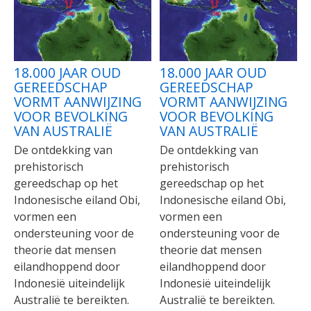
18.000 JAAR OUD
18.000 JAAR OUD
GEREEDSCHAP
GEREEDSCHAP
VORMT AANWIJZING
VORMT AANWIJZING
VOOR BEVOLKING
VOOR BEVOLKING
VAN AUSTRALIË
VAN AUSTRALIË
De ontdekking van
De ontdekking van
prehistorisch
prehistorisch
gereedschap op het
gereedschap op het
Indonesische eiland Obi,
Indonesische eiland Obi,
vormen een
vormen een
ondersteuning voor de
ondersteuning voor de
theorie dat mensen
theorie dat mensen
eilandhoppend door
eilandhoppend door
Indonesië uiteindelijk
Indonesië uiteindelijk
Australië te bereikten.
Australië te bereikten.