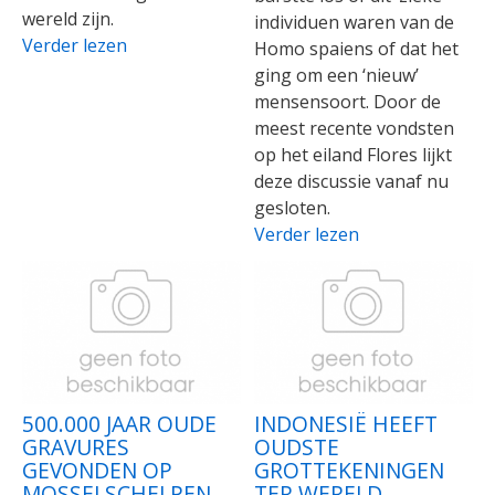
wereld zijn.
individuen waren van de
Verder lezen
Homo spaiens of dat het
ging om een ‘nieuw’
mensensoort. Door de
meest recente vondsten
op het eiland Flores lijkt
deze discussie vanaf nu
gesloten.
Verder lezen
500.000 JAAR OUDE
INDONESIË HEEFT
GRAVURES
OUDSTE
GEVONDEN OP
GROTTEKENINGEN
MOSSELSCHELPEN
TER WERELD