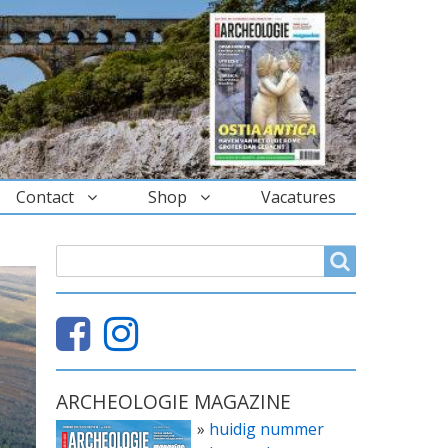
Contact
Shop
Vacatures
ZOEKVELD
Search
ARCHEOLOGIE MAGAZINE
»
huidig nummer