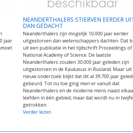
NEANDERTHALERS STIERVEN EERDER UI
DAN GEDACHT
n
Neanderthalers zijn mogelijk 10.000 jaar eerder
0 jaar
uitgestorven dan wetenschappers dachten. Dat bl
mmoet
uit een publicatie in het tijdschrift Proceedings of
National Academy of Science. De laatste
Neanderthalers zouden 30.000 jaar geleden zijn
uitgestorven in de Kaukasus in Rusland. Maar uit
nieuw onderzoek blijkt dat dit al 39.700 jaar geled
gebeurd. Tot nu toe ging men er vanuit dat
Neanderthalers en de moderne mens naast elkaa
leefden in één gebied, maar dat wordt nu in twijfe
getrokken.
Verder lezen