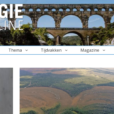
Thema
Tijdvakken
Magazine