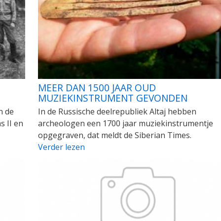
MEER DAN 1500 JAAR OUD
MUZIEKINSTRUMENT GEVONDEN
n de
In de Russische deelrepubliek Altaj hebben
s II en
archeologen een 1700 jaar muziekinstrumentje
opgegraven, dat meldt de Siberian Times.
Verder lezen