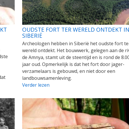
EKT
OUDSTE FORT TER WERELD ONTDEKT I
SIBERIË
Archeologen hebben in Siberië het oudste fort te
n
wereld ontdekt. Het bouwwerk, gelegen aan de ri
dste
de Amnya, stamt uit de steentijd en is rond de 8.0
jaar oud. Opmerkelijk is dat het fort door jager-
verzamelaars is gebouwd, en niet door een
dat
landbouwsamenleving.
Verder lezen