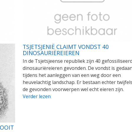
TSJETSJENIË CLAIMT VONDST 40
DINOSAURIËREIEREN
In de Tsjetsjeense republiek zijn 40 gefossiliseer
dinosauriëreieren gevonden. De vondst is gedaa
tijdens het aanleggen van een weg door een
heuvelachtig landschap. Er bestaan echter twijfels
de gevonden voorwerpen wel echt eieren zijn.
Verder lezen
DOOIT