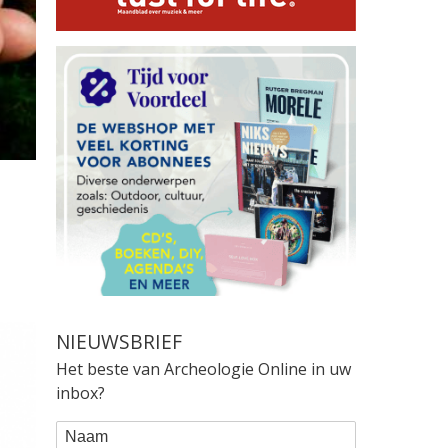
NIEUWSBRIEF
Het beste van Archeologie Online in uw
inbox?
WEBFORM
Naam