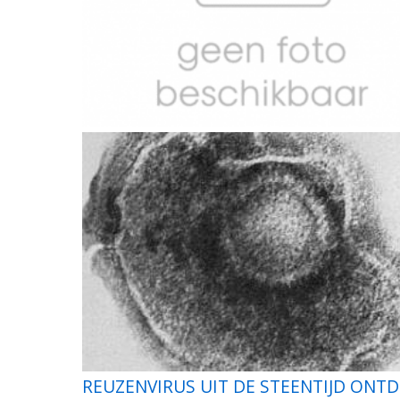
REUZENVIRUS UIT DE STEENTIJD ONT