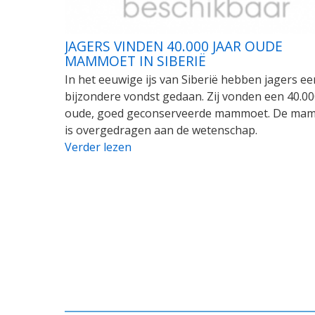
JAGERS VINDEN 40.000 JAAR OUDE
MAMMOET IN SIBERIË
In het eeuwige ijs van Siberië hebben jagers ee
bijzondere vondst gedaan. Zij vonden een 40.00
oude, goed geconserveerde mammoet. De ma
is overgedragen aan de wetenschap.
Verder lezen