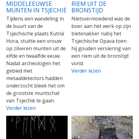
MIDDELEEUWSE
RIEM UIT DE
MUNTEN IN TSJECHIË
BRONSTIJD
Tijdens een wandeling in
Nietsvermoedend was de
de buurt van de
boer aan het werk op zijn
Tsjechische plaats Kutná
bietenakker nabij het
Hora, stuitte een vrouw
Tsjechische Opava toen
op zilveren munten uit de
hij gouden versiering van
elfde en twaalfde eeuw.
een riem uit de bronstijd
Nadat archeologen het
vond.
gebied met
Verder lezen
metaaldetectors hadden
onderzocht bleek het om
de grootste muntschat
van Tsjechië te gaan.
Verder lezen