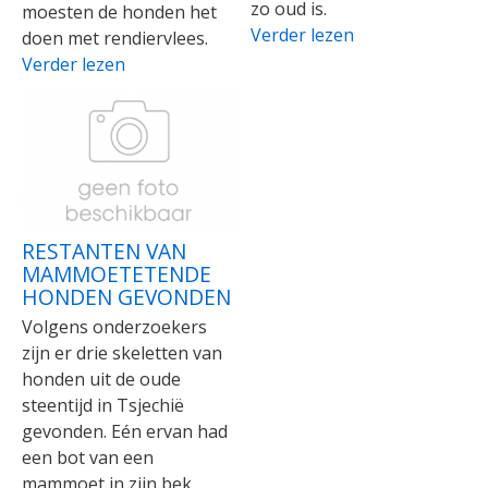
zo oud is.
moesten de honden het
Verder lezen
doen met rendiervlees.
Verder lezen
RESTANTEN VAN
MAMMOETETENDE
HONDEN GEVONDEN
Volgens onderzoekers
zijn er drie skeletten van
honden uit de oude
steentijd in Tsjechië
gevonden. Eén ervan had
een bot van een
mammoet in zijn bek.