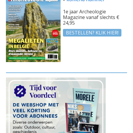
1e jaar Archeologie
Magazine vanaf slechts €
24,95
BESTELLEN? KLIK HIER!