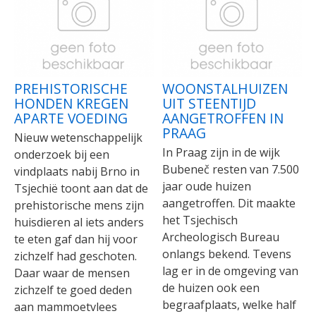
PREHISTORISCHE
WOONSTALHUIZEN
HONDEN KREGEN
UIT STEENTIJD
APARTE VOEDING
AANGETROFFEN IN
PRAAG
Nieuw wetenschappelijk
In Praag zijn in de wijk
onderzoek bij een
Bubeneč resten van 7.500
vindplaats nabij Brno in
jaar oude huizen
Tsjechië toont aan dat de
aangetroffen. Dit maakte
prehistorische mens zijn
het Tsjechisch
huisdieren al iets anders
Archeologisch Bureau
te eten gaf dan hij voor
onlangs bekend. Tevens
zichzelf had geschoten.
lag er in de omgeving van
Daar waar de mensen
de huizen ook een
zichzelf te goed deden
begraafplaats, welke half
aan mammoetvlees