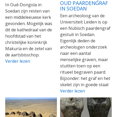
OUD PAARDENGRAF
In Oud-Dongola in
IN SOEDAN
Soedan zijn resten van
Een archeoloog van de
een middeleeuwse kerk
Universiteit Leiden is op
gevonden. Mogelijk was
een Nubisch paardengraf
dit de kathedraal van de
gestuit in Soedan.
hoofdstad van het
Eigenlijk deden de
christelijke koninkrijk
archeologen onderzoek
Makuria en de zetel van
naar een aantal
de aartsbisschop.
menselijke graven, maar
Verder lezen
stuitten toen op een
ritueel begraven paard.
Bijzonder: het graf en het
skelet zijn in goede staat
Verder lezen