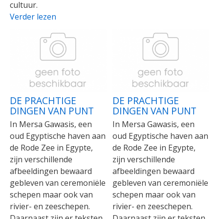
cultuur.
Verder lezen
DE PRACHTIGE
DE PRACHTIGE
DINGEN VAN PUNT
DINGEN VAN PUNT
In Mersa Gawasis, een
In Mersa Gawasis, een
oud Egyptische haven aan
oud Egyptische haven aan
de Rode Zee in Egypte,
de Rode Zee in Egypte,
zijn verschillende
zijn verschillende
afbeeldingen bewaard
afbeeldingen bewaard
gebleven van ceremoniële
gebleven van ceremoniële
schepen maar ook van
schepen maar ook van
rivier- en zeeschepen.
rivier- en zeeschepen.
Daarnaast zijn er teksten
Daarnaast zijn er teksten