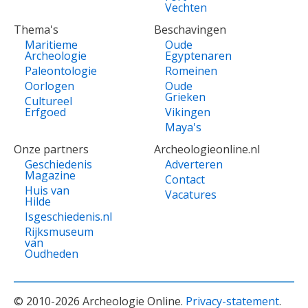
Vechten
Thema's
Beschavingen
Maritieme
Oude
Archeologie
Egyptenaren
Paleontologie
Romeinen
Oorlogen
Oude
Grieken
Cultureel
Erfgoed
Vikingen
Maya's
Onze partners
Archeologieonline.nl
Geschiedenis
Adverteren
Magazine
Contact
Huis van
Vacatures
Hilde
Isgeschiedenis.nl
Rijksmuseum
van
Oudheden
© 2010-2026 Archeologie Online.
Privacy-statement
.