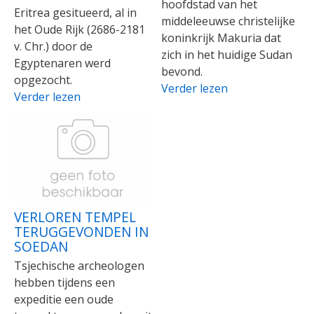
hoofdstad van het
Eritrea gesitueerd, al in
middeleeuwse christelijke
het Oude Rijk (2686-2181
koninkrijk Makuria dat
v. Chr.) door de
zich in het huidige Sudan
Egyptenaren werd
bevond.
opgezocht.
Verder lezen
Verder lezen
VERLOREN TEMPEL
TERUGGEVONDEN IN
SOEDAN
Tsjechische archeologen
hebben tijdens een
expeditie een oude