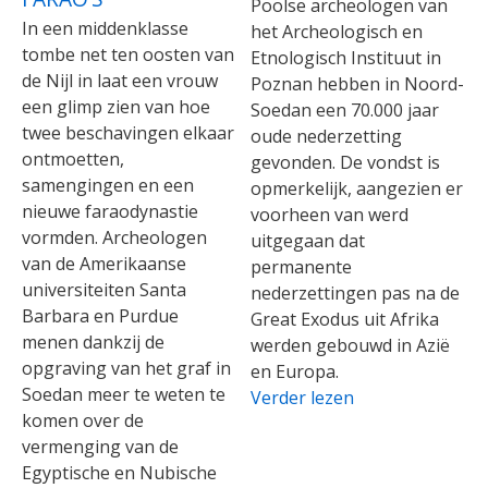
Poolse archeologen van
In een middenklasse
het Archeologisch en
tombe net ten oosten van
Etnologisch Instituut in
de Nijl in laat een vrouw
Poznan hebben in Noord-
een glimp zien van hoe
Soedan een 70.000 jaar
twee beschavingen elkaar
oude nederzetting
ontmoetten,
gevonden. De vondst is
samengingen en een
opmerkelijk, aangezien er
nieuwe faraodynastie
voorheen van werd
vormden. Archeologen
uitgegaan dat
van de Amerikaanse
permanente
universiteiten Santa
nederzettingen pas na de
Barbara en Purdue
Great Exodus uit Afrika
menen dankzij de
werden gebouwd in Azië
opgraving van het graf in
en Europa.
Soedan meer te weten te
Verder lezen
komen over de
vermenging van de
Egyptische en Nubische