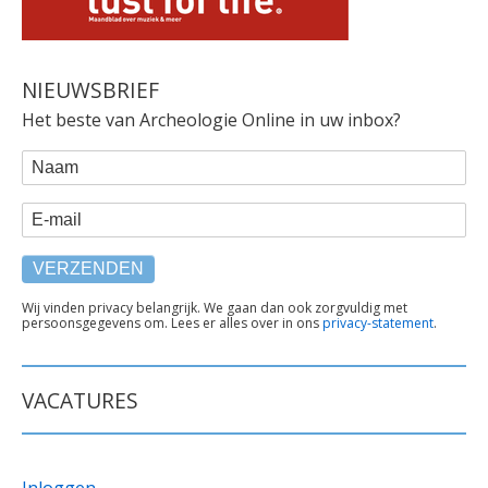
NIEUWSBRIEF
Het beste van Archeologie Online in uw inbox?
WEBFORM
Naam
E-mail
TEKST
Wij vinden privacy belangrijk. We gaan dan ook zorgvuldig met
persoonsgegevens om. Lees er alles over in ons
privacy-statement
.
ONDER
FORMULIER
VACATURES