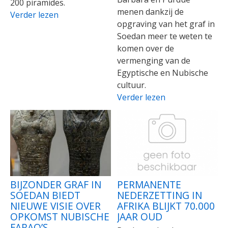
200 piramides.
menen dankzij de
Verder lezen
opgraving van het graf in
Soedan meer te weten te
komen over de
vermenging van de
Egyptische en Nubische
cultuur.
Verder lezen
BIJZONDER GRAF IN
PERMANENTE
SOEDAN BIEDT
NEDERZETTING IN
NIEUWE VISIE OVER
AFRIKA BLIJKT 70.000
OPKOMST NUBISCHE
JAAR OUD
FARAO’S