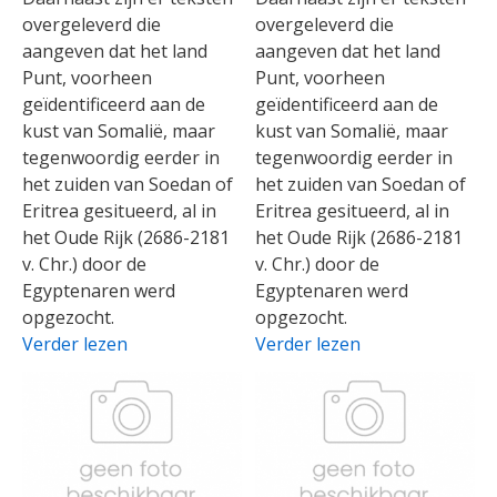
overgeleverd die
overgeleverd die
aangeven dat het land
aangeven dat het land
Punt, voorheen
Punt, voorheen
geïdentificeerd aan de
geïdentificeerd aan de
kust van Somalië, maar
kust van Somalië, maar
tegenwoordig eerder in
tegenwoordig eerder in
het zuiden van Soedan of
het zuiden van Soedan of
Eritrea gesitueerd, al in
Eritrea gesitueerd, al in
het Oude Rijk (2686-2181
het Oude Rijk (2686-2181
v. Chr.) door de
v. Chr.) door de
Egyptenaren werd
Egyptenaren werd
opgezocht.
opgezocht.
Verder lezen
Verder lezen