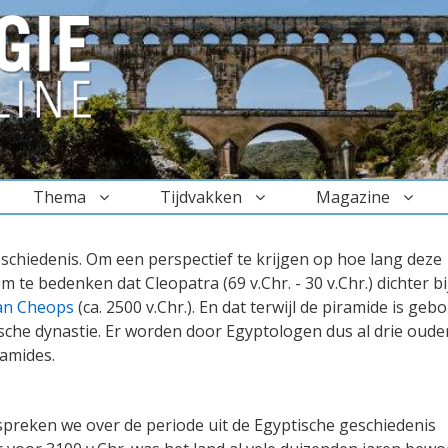
Thema
Tijdvakken
Magazine
schiedenis. Om een perspectief te krijgen op hoe lang deze
te bedenken dat Cleopatra (69 v.Chr. - 30 v.Chr.) dichter bi
an Cheops
(ca. 2500 v.Chr.). En dat terwijl de piramide is ge
ische dynastie. Er worden door Egyptologen dus al drie oude
amides.
spreken we over de periode uit de Egyptische geschiedenis