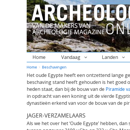
Home
Vandaag
Landen
BREADCRUMBS
YOU
Home
Beschavingen
ARE
Het oude Egypte heeft een ontzettend lange ge
HERE:
beschaving stand heeft gehouden is het goed om 
heden staat, dan bij de bouw van de
Piramide v
in opdracht van een koning uit de vierde Egypt
dynastieën erkend van voor de bouw van de pir
JAGER-VERZAMELAARS
Als we het over het ‘Oude Egypte’ hebben, dan 