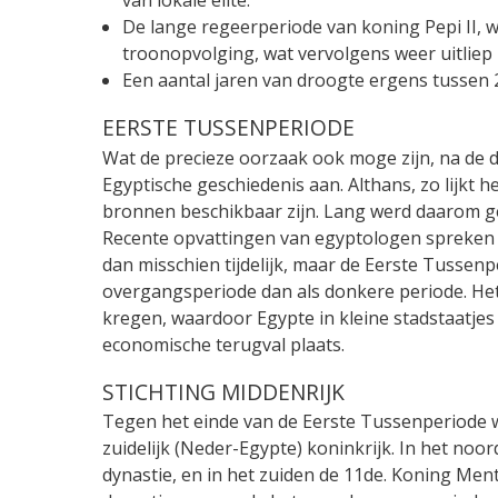
De lange regeerperiode van koning Pepi II, 
troonopvolging, wat vervolgens weer uitliep
Een aantal jaren van droogte ergens tussen 
EERSTE TUSSENPERIODE
Wat de precieze oorzaak ook moge zijn, na de d
Egyptische geschiedenis aan. Althans, zo lijkt 
bronnen beschikbaar zijn. Lang werd daarom ged
Recente opvattingen van egyptologen spreken d
dan misschien tijdelijk, maar de Eerste Tussenp
overgangsperiode dan als donkere periode. Het 
kregen, waardoor Egypte in kleine stadstaatjes 
economische terugval plaats.
STICHTING MIDDENRIJK
Tegen het einde van de Eerste Tussenperiode w
zuidelijk (Neder-Egypte) koninkrijk. In het noo
dynastie, en in het zuiden de 11de. Koning Mento