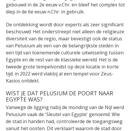
gebouwd in de 2e eeuw v.Chr. en bleef het complex tot
diep in de 6e eeuw n.Chr. in gebruik.
De ontdekking wordt door experts als zeer significant
beschouwd. Het onderstreept niet alleen de religieuze
diversiteit van de regio, maar bevestigt ook de status
van Pelusium als een van de belangrijkste steden in
een tijd van toenemende culturele uitwisseling tussen
Egypte en de rest van de klassieke wereld. Het is de
tweede grote tempelvondst op deze locatie in korte
tijd; in 2022 werd vlakbij al een tempel voor Zeus-
Kasios ontdekt.
WIST JE DAT PELUSIUM DE POORT NAAR
EGYPTE WAS?
Vanwege de ligging nabij de monding van de Nijl werd
Pelusium vaak de 'Sleutel van Egypte' genoemd. Wie
de stad in handen had, controleerde de toegangsweg
vanuit het oosten. Dit verklaart waarom de stad door