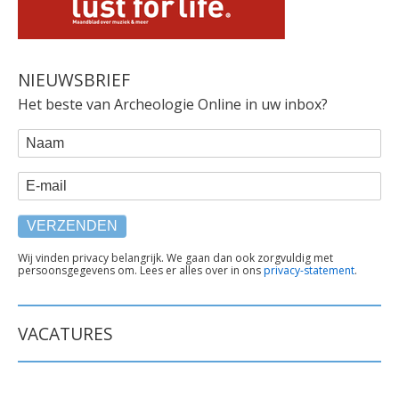
NIEUWSBRIEF
Het beste van Archeologie Online in uw inbox?
WEBFORM
Naam
E-mail
TEKST
Wij vinden privacy belangrijk. We gaan dan ook zorgvuldig met
persoonsgegevens om. Lees er alles over in ons
privacy-statement
.
ONDER
FORMULIER
VACATURES