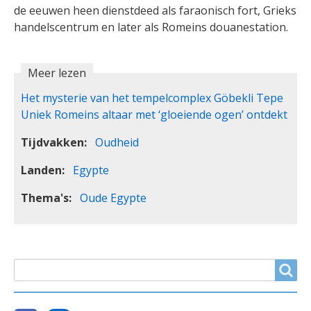
de eeuwen heen dienstdeed als faraonisch fort, Grieks
handelscentrum en later als Romeins douanestation.
Meer lezen
Het mysterie van het tempelcomplex Göbekli Tepe
Uniek Romeins altaar met ‘gloeiende ogen’ ontdekt
Tijdvakken
Oudheid
Landen
Egypte
Thema's
Oude Egypte
ZOEKVELD
Search