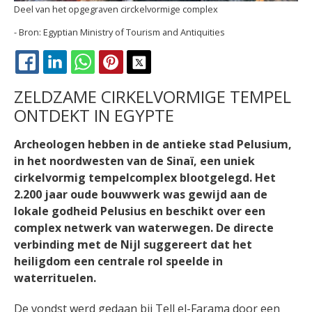
Deel van het opgegraven circkelvormige complex
Egyptian Ministry of Tourism and Antiquities
FACEBOOK
LINKEDIN
WHATSAPP
PINTEREST
X
ZELDZAME CIRKELVORMIGE TEMPEL
ONTDEKT IN EGYPTE
Archeologen hebben in de antieke stad Pelusium,
in het noordwesten van de Sinaï, een uniek
cirkelvormig tempelcomplex blootgelegd. Het
2.200 jaar oude bouwwerk was gewijd aan de
lokale godheid Pelusius en beschikt over een
complex netwerk van waterwegen. De directe
verbinding met de Nijl suggereert dat het
heiligdom een centrale rol speelde in
waterrituelen.
De vondst werd gedaan bij Tell el-Farama door een