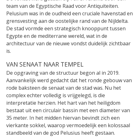
team van de Egyptische Raad voor Antiquiteiten.
Pelusium was in de oudheid een cruciale havenstad en
grensvesting aan de oostelijke rand van de Nijldelta.
De stad vormde een strategisch knooppunt tussen
Egypte en de mediterrane wereld, wat in de
architectuur van de nieuwe vondst duidelijk zichtbaar
is.
VAN SENAAT NAAR TEMPEL
De opgraving van de structuur begon al in 2019.
Aanvankelijk werd gedacht dat het ronde gebouw van
rode baksteen de senaat van de stad was. Nu het
complex echter volledig is vrijgelegd, is die
interpretatie herzien. Het hart van het heiligdom
bestaat uit een circulair bassin met een diameter van
35 meter. In het midden hiervan bevindt zich een
vierkante sokkel, waarop vermoedelijk een kolossaal
standbeeld van de god Pelusius heeft gestaan.