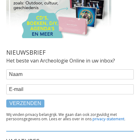
NIEUWSBRIEF
Het beste van Archeologie Online in uw inbox?
WEBFORM
Naam
E-mail
TEKST
Wij vinden privacy belangrijk. We gaan dan ook zorgvuldig met
persoonsgegevens om. Lees er alles over in ons
privacy-statement
.
ONDER
FORMULIER