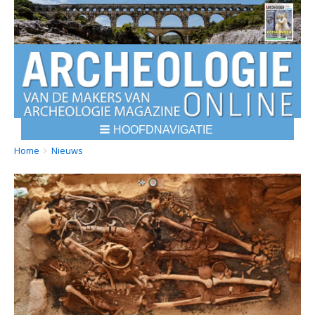
HOOFDNAVIGATIE
BREADCRUMBS
YOU
Home
Nieuws
ARE
HERE: