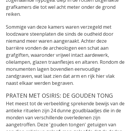
grafkamers die tot wel acht meter onder de grond
reiken.
Sommige van deze kamers waren verzegeld met
loodzware steenplaten die sinds de oudheid door
niemand meer waren aangeraakt. Achter deze
barrière vonden de archeologen een schat aan
grafgiften, waaronder vrijwel intact aardewerk,
olielampen, glazen traanflesjes en altaren. Rondom de
monumenten lagen bovendien eenvoudige
zandgraven, wat laat zien dat arm en rijk hier vlak
naast elkaar werden begraven.
PRATEN MET OSIRIS: DE GOUDEN TONG
Het meest tot de verbeelding sprekende bewijs van de
antieke rituelen zijn 24 dunne goudblaadjes die in de
monden van verschillende overledenen zijn
aangetroffen. Deze 'gouden tongen' getuigen van