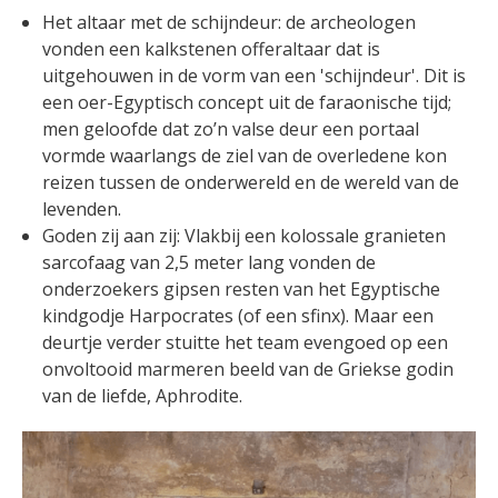
Het altaar met de schijndeur: de archeologen
vonden een kalkstenen offeraltaar dat is
uitgehouwen in de vorm van een 'schijndeur'. Dit is
een oer-Egyptisch concept uit de faraonische tijd;
men geloofde dat zo’n valse deur een portaal
vormde waarlangs de ziel van de overledene kon
reizen tussen de onderwereld en de wereld van de
levenden.
Goden zij aan zij: Vlakbij een kolossale granieten
sarcofaag van 2,5 meter lang vonden de
onderzoekers gipsen resten van het Egyptische
kindgodje Harpocrates (of een sfinx). Maar een
deurtje verder stuitte het team evengoed op een
onvoltooid marmeren beeld van de Griekse godin
van de liefde, Aphrodite.