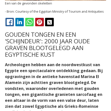
Een van de gevonden skeletten
Courtesy of the Egyptian Ministry of Tourism and Antiquities
FACEBOOK
LINKEDIN
WHATSAPP
PINTEREST
X
GOUDEN TONGEN EN EEN
'SCHIJNDEUR': 2000 JAAR OUDE
GRAVEN BLOOTGELEGD AAN
EGYPTISCHE KUST
Archeologen hebben aan de noordwestkust van
Egypte een spectaculaire ontdekking gedaan. Bij
opgravingen in de antieke havenstad Marina El
Alamein zijn achttien graven blootgelegd. De
vondsten, waaronder overledenen met gouden
tongen, een gigantische granieten sarcofaag en
een altaar in de vorm van een valse deur, laten
zien dat zowel Egyptische als Grieks-Romeinse