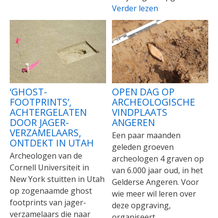
Verder lezen
‘GHOST-
OPEN DAG OP
FOOTPRINTS’,
ARCHEOLOGISCHE
ACHTERGELATEN
VINDPLAATS
DOOR JAGER-
ANGEREN
VERZAMELAARS,
Een paar maanden
ONTDEKT IN UTAH
geleden groeven
Archeologen van de
archeologen 4 graven op
Cornell Universiteit in
van 6.000 jaar oud, in het
New York stuitten in Utah
Gelderse Angeren. Voor
op zogenaamde ghost
wie meer wil leren over
footprints van jager-
deze opgraving,
verzamelaars die naar
organiseert