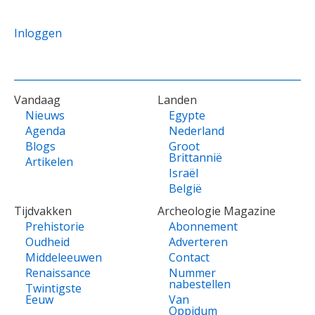
Inloggen
VOET
Vandaag
Landen
Nieuws
Egypte
Agenda
Nederland
Blogs
Groot
Brittannië
Artikelen
Israël
België
Tijdvakken
Archeologie Magazine
Prehistorie
Abonnement
Oudheid
Adverteren
Middeleeuwen
Contact
Renaissance
Nummer
nabestellen
Twintigste
Eeuw
Van
Oppidum