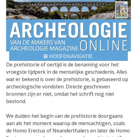
HOOFDNAVIGATIE
BREADCRUMBS
De prehistorie of oertijd is de benaming voor het
vroegste tijdperk in de menselijke geschiedenis. Alles
wat er bekend is over de prehistorie, is gebaseerd op
archeologische vondsten. Directe geschreven
bronnen zijn er niet, omdat het schrift nog niet
bestond.
We duiden het begin van de prehistorie doorgaans
aan als het moment waarop de mensachtigen, zoals
de Homo Erectus of Neanderthalers en later de Homo