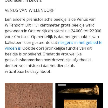
Oudheden in Leiden.
VENUS VAN WILLENDORF
Een andere prehistorische beeldje is de Venus van
Willendorf. Dit 11,1 centimeter grote beeldje werd
gevonden in Oostenrijk en stamt uit 24.000 tot 22.000
voor Christus. Opmerkelijk is dat het gemaakt is van
kalksteen, een gesteente dat
nergens in het gebied te
vinden is
. Ook de oorspronkelijke functie van dit
beeldje is onbekend. Omdat de vrouwelijke
geslachtskenmerken overdreven zijn afgebeeld,
denken veel historici dat het diende als
vruchtbaarheidssymbool.