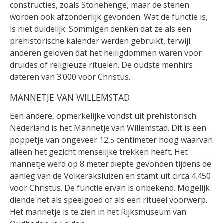
constructies, zoals Stonehenge, maar de stenen
worden ook afzonderlijk gevonden. Wat de functie is,
is niet duidelijk. Sommigen denken dat ze als een
prehistorische kalender werden gebruikt, terwijl
anderen geloven dat het heiligdommen waren voor
druïdes of religieuze rituelen. De oudste menhirs
dateren van 3.000 voor Christus.
MANNETJE VAN WILLEMSTAD
Een andere, opmerkelijke vondst uit prehistorisch
Nederland is het Mannetje van Willemstad. Dit is een
poppetje van ongeveer 12,5 centimeter hoog waarvan
alleen het gezicht menselijke trekken heeft. Het
mannetje werd op 8 meter diepte gevonden tijdens de
aanleg van de Volkeraksluizen en stamt uit circa 4.450
voor Christus. De functie ervan is onbekend. Mogelijk
diende het als speelgoed of als een ritueel voorwerp.
Het mannetje is te zien in het Rijksmuseum van