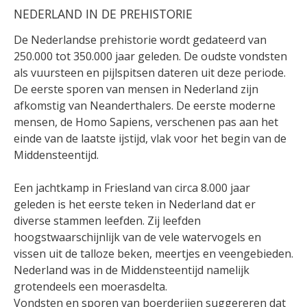
NEDERLAND IN DE PREHISTORIE
De Nederlandse prehistorie wordt gedateerd van
250.000 tot 350.000 jaar geleden. De oudste vondsten
als vuursteen en pijlspitsen dateren uit deze periode.
De eerste sporen van mensen in Nederland zijn
afkomstig van Neanderthalers. De eerste moderne
mensen, de Homo Sapiens, verschenen pas aan het
einde van de laatste ijstijd, vlak voor het begin van de
Middensteentijd.
Een jachtkamp in Friesland van circa 8.000 jaar
geleden is het eerste teken in Nederland dat er
diverse stammen leefden. Zij leefden
hoogstwaarschijnlijk van de vele watervogels en
vissen uit de talloze beken, meertjes en veengebieden.
Nederland was in de Middensteentijd namelijk
grotendeels een moerasdelta.
Vondsten en sporen van boerderijen suggereren dat