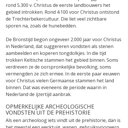
rond 5.300 v. Christus de eerste landbouwers het
gebied introkken. Rond 4.100 voor Christus ontstond
de Trechterbekercultuur. Die liet veel zichtbare
sporen na, zoals de hunebedden.
De Bronstijd begon ongeveer 2.000 jaar voor Christus
in Nederland, dat suggereren vondsten als stenen
aambeelden en koperen tongdolkjes. In die tijd
trokken Keltische stammen het gebied binnen. Soms
verdreven ze de oorspronkelijke bevolking, soms
vermengden ze zich ermee. In de eerste paar eeuwen
voor Christus vielen Germaanse stammen het land
binnen. Dat was eveneens de periode waarin in
Nederland de ijzertijd aanbrak.
OPMERKELIJKE ARCHEOLOGISCHE
VONDSTEN UIT DE PREHISTORIE
Als een archeoloog iets vindt uit de prehistorie, dan is
het meestal een werktuig, wapen, gebruiksvoorwerp,