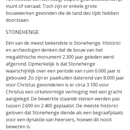
munt of sieraad. Toch zijn er enkele grote
bouwwerken gevonden die de tand des tijds hebben
doorstaan.
STONEHENGE
Eén van de meest bekendste is Stonehenge. Historici
en archeologen denken dat de bouw van het
megalithische monument 2.300 jaar geleden werd
afgerond. Opmerkelijk is dat Stonehenge
waarschijnlijk over een periode van ruim 6.000 jaar is
gebouwd. Zo zijn er paalkuilen daterend van 8.000 jaar
voor Christus gevondenen is er circa 3.100 voor
Christus een cirkelvormige verhoging met een gracht
aangelegd. De bewerkte staande stenen werden pas
tussen 2.600 en 2.400 geplaatst. De meeste historici
geloven dat Stonehenge diende als een begraafplaats
voor een dynastie van heersers, hoewel dit nooit
bewezen is.