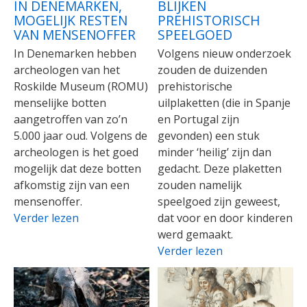
IN DENEMARKEN,
BLIJKEN
MOGELIJK RESTEN
PREHISTORISCH
VAN MENSENOFFER
SPEELGOED
In Denemarken hebben
Volgens nieuw onderzoek
archeologen van het
zouden de duizenden
Roskilde Museum (ROMU)
prehistorische
menselijke botten
uilplaketten (die in Spanje
aangetroffen van zo’n
en Portugal zijn
5.000 jaar oud. Volgens de
gevonden) een stuk
archeologen is het goed
minder ‘heilig’ zijn dan
mogelijk dat deze botten
gedacht. Deze plaketten
afkomstig zijn van een
zouden namelijk
mensenoffer.
speelgoed zijn geweest,
Verder lezen
dat voor en door kinderen
werd gemaakt.
Verder lezen