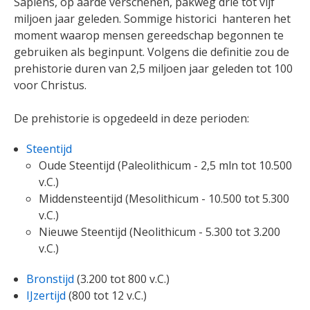
Sapiens, op aarde verschenen, pakweg drie tot vijf
miljoen jaar geleden. Sommige historici hanteren het
moment waarop mensen gereedschap begonnen te
gebruiken als beginpunt. Volgens die definitie zou de
prehistorie duren van 2,5 miljoen jaar geleden tot 100
voor Christus.
De prehistorie is opgedeeld in deze perioden:
Steentijd
Oude Steentijd (Paleolithicum - 2,5 mln tot 10.500
v.C.)
Middensteentijd (Mesolithicum - 10.500 tot 5.300
v.C.)
Nieuwe Steentijd (Neolithicum - 5.300 tot 3.200
v.C.)
Bronstijd
(3.200 tot 800 v.C.)
IJzertijd
(800 tot 12 v.C.)